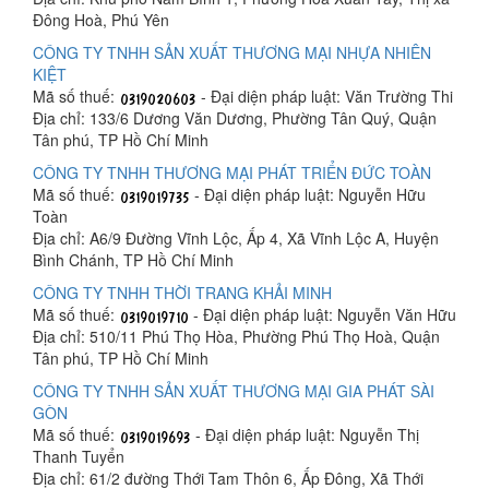
Đông Hoà, Phú Yên
CÔNG TY TNHH SẢN XUẤT THƯƠNG MẠI NHỰA NHIÊN
KIỆT
Mã số thuế:
- Đại diện pháp luật: Văn Trường Thi
Địa chỉ: 133/6 Dương Văn Dương, Phường Tân Quý, Quận
Tân phú, TP Hồ Chí Minh
CÔNG TY TNHH THƯƠNG MẠI PHÁT TRIỂN ĐỨC TOÀN
Mã số thuế:
- Đại diện pháp luật: Nguyễn Hữu
Toàn
Địa chỉ: A6/9 Đường Vĩnh Lộc, Ấp 4, Xã Vĩnh Lộc A, Huyện
Bình Chánh, TP Hồ Chí Minh
CÔNG TY TNHH THỜI TRANG KHẢI MINH
Mã số thuế:
- Đại diện pháp luật: Nguyễn Văn Hữu
Địa chỉ: 510/11 Phú Thọ Hòa, Phường Phú Thọ Hoà, Quận
Tân phú, TP Hồ Chí Minh
CÔNG TY TNHH SẢN XUẤT THƯƠNG MẠI GIA PHÁT SÀI
GÒN
Mã số thuế:
- Đại diện pháp luật: Nguyễn Thị
Thanh Tuyển
Địa chỉ: 61/2 đường Thới Tam Thôn 6, Ấp Đông, Xã Thới