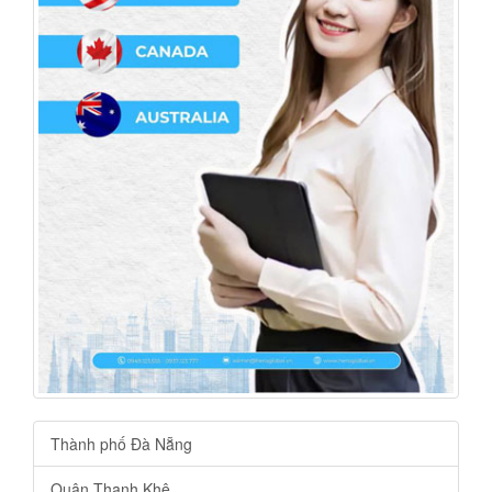
Thành phố Đà Nẵng
Quận Thanh Khê