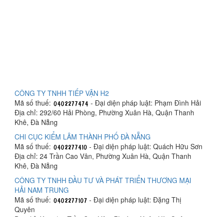
CÔNG TY TNHH TIẾP VẬN H2
Mã số thuế:
- Đại diện pháp luật: Phạm Đình Hải
Địa chỉ: 292/60 Hải Phòng, Phường Xuân Hà, Quận Thanh
Khê, Đà Nẵng
CHI CỤC KIỂM LÂM THÀNH PHỐ ĐÀ NẴNG
Mã số thuế:
- Đại diện pháp luật: Quách Hữu Sơn
Địa chỉ: 24 Trần Cao Vân, Phường Xuân Hà, Quận Thanh
Khê, Đà Nẵng
CÔNG TY TNHH ĐẦU TƯ VÀ PHÁT TRIỂN THƯƠNG MẠI
HẢI NAM TRUNG
Mã số thuế:
- Đại diện pháp luật: Đặng Thị
Quyên