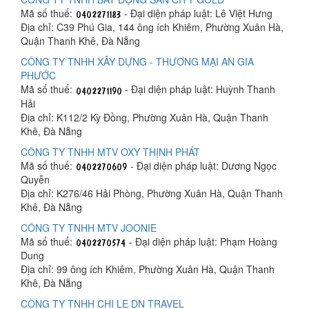
Mã số thuế:
- Đại diện pháp luật: Lê Việt Hưng
Địa chỉ: C39 Phú Gia, 144 ông ích Khiêm, Phường Xuân Hà,
Quận Thanh Khê, Đà Nẵng
CÔNG TY TNHH XÂY DỰNG - THƯƠNG MẠI AN GIA
PHƯỚC
Mã số thuế:
- Đại diện pháp luật: Huỳnh Thanh
Hải
Địa chỉ: K112/2 Kỳ Đồng, Phường Xuân Hà, Quận Thanh
Khê, Đà Nẵng
CÔNG TY TNHH MTV OXY THỊNH PHÁT
Mã số thuế:
- Đại diện pháp luật: Dương Ngọc
Quyễn
Địa chỉ: K276/46 Hải Phòng, Phường Xuân Hà, Quận Thanh
Khê, Đà Nẵng
CÔNG TY TNHH MTV JOONIE
Mã số thuế:
- Đại diện pháp luật: Phạm Hoàng
Dung
Địa chỉ: 99 ông ích Khiêm, Phường Xuân Hà, Quận Thanh
Khê, Đà Nẵng
CÔNG TY TNHH CHI LE DN TRAVEL