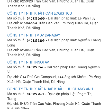
Địa chỉ: K259/28 Trần Cao Vân, Phường Xuân Hà, Quận
Thanh Khê, Đà Nẵng
CÔNG TY TNHH KHẢI HOÀN LOGISTICS
Mã số thuế:
- Đại diện pháp luật: Lê Văn Tuy
Địa chỉ: K158A/55A Trần Cao Vân, Phường Xuân Hà, Quận
Thanh Khê, Đà Nẵng
CÔNG TY TNHH TMDV DANABAY
Mã số thuế:
- Đại diện pháp luật: Nguyễn Thăng
Long
Địa chỉ: K246/47 Trần Cao Vân, Phường Xuân Hà, Quận
Thanh Khê, Đà Nẵng
CÔNG TY TNHH INNOFAV
Mã số thuế:
- Đại diện pháp luật: Hoàng Nguyên
Vũ
Địa chỉ: C14 Phú Gia Compoud, 144 ông ích Khiêm, Phường
Xuân Hà, Quận Thanh Khê, Đà Nẵng
CÔNG TY TNHH XUẤT NHẬP KHẨU LƯU QUANG ANH
Mã số thuế:
- Đại diện pháp luật: Phạm Thị
Trang
Địa chỉ: 548/2 Trần Cao Vân, Phường Xuân Hà, Quận Thanh
Khê, Đà Nẵng