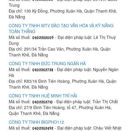
Trung
Địa chỉ: 130 Kỳ Đồng, Phường Xuân Hà, Quận Thanh Khê,
Đà Nẵng
CÔNG TY TNHH MTV ĐÀO TẠO VĂN HÓA VÀ KỸ NĂNG
TOÀN THẮNG
Mã số thuế:
- Đại diện pháp luật: Lê Thị Thuỳ
Dung
Địa chỉ: 291/34 Trần Cao Vân, Phường Xuân Hà, Quận
Thanh Khê, Đà Nẵng
CÔNG TY TNHH ĐỨC TRUNG NGÂN HÀ
Mã số thuế:
- Đại diện pháp luật: Nguyễn Ngân
Hà
Địa chỉ: K83/16 Đinh Tiên Hoàng, Phường Xuân Hà, Quận
Thanh Khê, Đà Nẵng
CÔNG TY TNHH HUỆ MINH TRÍ HẢI
Mã số thuế:
- Đại diện pháp luật: Trần Thị Chắt
Địa chỉ: 27/9 Đinh Tiên Hoàng, tổ 47, Phường Xuân Hà,
Quận Thanh Khê, Đà Nẵng
CÔNG TY TNHH BIGPHO112
Mã số thuế:
- Đại diện pháp luật: Châu Viết Nhật