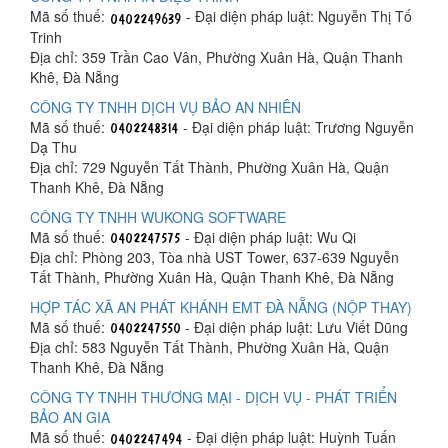
Mã số thuế:
- Đại diện pháp luật: Nguyễn Thị Tố
Trinh
Địa chỉ: 359 Trần Cao Vân, Phường Xuân Hà, Quận Thanh
Khê, Đà Nẵng
CÔNG TY TNHH DỊCH VỤ BẢO AN NHIÊN
Mã số thuế:
- Đại diện pháp luật: Trương Nguyễn
Dạ Thu
Địa chỉ: 729 Nguyễn Tất Thành, Phường Xuân Hà, Quận
Thanh Khê, Đà Nẵng
CÔNG TY TNHH WUKONG SOFTWARE
Mã số thuế:
- Đại diện pháp luật: Wu Qi
Địa chỉ: Phòng 203, Tòa nhà UST Tower, 637-639 Nguyễn
Tất Thành, Phường Xuân Hà, Quận Thanh Khê, Đà Nẵng
HỢP TÁC XÃ AN PHÁT KHÁNH EMT ĐÀ NẴNG (NỘP THAY)
Mã số thuế:
- Đại diện pháp luật: Lưu Viết Dũng
Địa chỉ: 583 Nguyễn Tất Thành, Phường Xuân Hà, Quận
Thanh Khê, Đà Nẵng
CÔNG TY TNHH THƯƠNG MẠI - DỊCH VỤ - PHÁT TRIỂN
BẢO AN GIA
Mã số thuế:
- Đại diện pháp luật: Huỳnh Tuấn