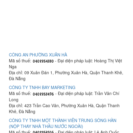
CÔNG AN PHƯỜNG XUÂN HÀ
Mã số thuế:
- Đại diện pháp luật: Hoàng Thị Việt
Nga
Địa chỉ: 09 Xuân Đán 1, Phường Xuân Hà, Quận Thanh Khê,
Đà Nẵng
CÔNG TY TNHH BAY MARKETING
Mã số thuế:
- Đại diện pháp luật: Trần Văn Chí
Long
Địa chỉ: 423 Trần Cao Vân, Phường Xuân Hà, Quận Thanh
Khê, Đà Nẵng
CÔNG TY TNHH MỘT THÀNH VIÊN TRUNG SÔNG HÀN
(NỘP THAY NHÀ THẦU NƯỚC NGOÀI)
Mã số thuế:
- Đại diện pháp luật: Lê Anh Quốc