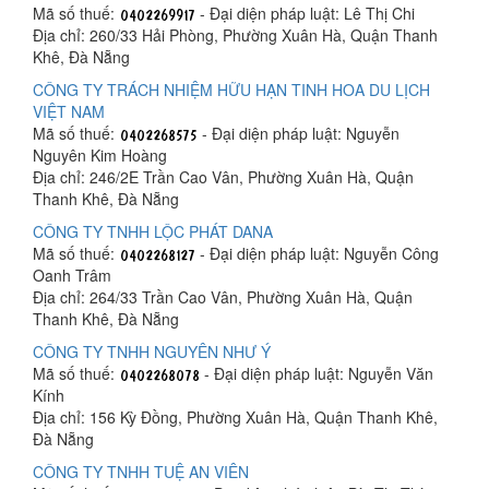
Mã số thuế:
- Đại diện pháp luật: Lê Thị Chi
Địa chỉ: 260/33 Hải Phòng, Phường Xuân Hà, Quận Thanh
Khê, Đà Nẵng
CÔNG TY TRÁCH NHIỆM HỮU HẠN TINH HOA DU LỊCH
VIỆT NAM
Mã số thuế:
- Đại diện pháp luật: Nguyễn
Nguyên Kim Hoàng
Địa chỉ: 246/2E Trần Cao Vân, Phường Xuân Hà, Quận
Thanh Khê, Đà Nẵng
CÔNG TY TNHH LỘC PHÁT DANA
Mã số thuế:
- Đại diện pháp luật: Nguyễn Công
Oanh Trâm
Địa chỉ: 264/33 Trần Cao Vân, Phường Xuân Hà, Quận
Thanh Khê, Đà Nẵng
CÔNG TY TNHH NGUYÊN NHƯ Ý
Mã số thuế:
- Đại diện pháp luật: Nguyễn Văn
Kính
Địa chỉ: 156 Kỳ Đồng, Phường Xuân Hà, Quận Thanh Khê,
Đà Nẵng
CÔNG TY TNHH TUỆ AN VIÊN