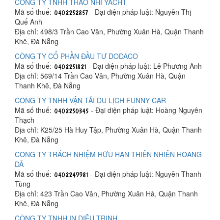
CÔNG TY TNHH THẢO NHI YACHT
Mã số thuế:
- Đại diện pháp luật: Nguyễn Thị
Quế Anh
Địa chỉ: 498/3 Trần Cao Vân, Phường Xuân Hà, Quận Thanh
Khê, Đà Nẵng
CÔNG TY CỔ PHẦN ĐẦU TƯ DODACO
Mã số thuế:
- Đại diện pháp luật: Lê Phương Anh
Địa chỉ: 569/14 Trần Cao Vân, Phường Xuân Hà, Quận
Thanh Khê, Đà Nẵng
CÔNG TY TNHH VẬN TẢI DU LỊCH FUNNY CAR
Mã số thuế:
- Đại diện pháp luật: Hoàng Nguyên
Thạch
Địa chỉ: K25/25 Hà Huy Tập, Phường Xuân Hà, Quận Thanh
Khê, Đà Nẵng
CÔNG TY TRÁCH NHIỆM HỮU HẠN THIÊN NHIÊN HOANG
DÃ
Mã số thuế:
- Đại diện pháp luật: Nguyễn Thanh
Tùng
Địa chỉ: 423 Trần Cao Vân, Phường Xuân Hà, Quận Thanh
Khê, Đà Nẵng
CÔNG TY TNHH IN DIỆU TRINH