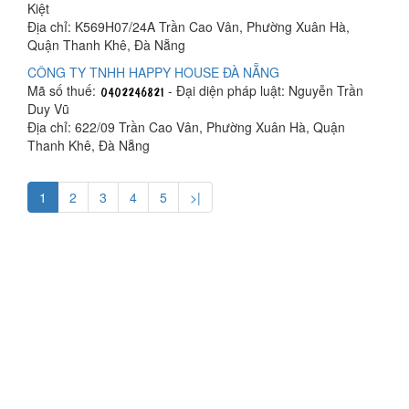
Kiệt
Địa chỉ: K569H07/24A Trần Cao Vân, Phường Xuân Hà,
Quận Thanh Khê, Đà Nẵng
CÔNG TY TNHH HAPPY HOUSE ĐÀ NẴNG
Mã số thuế:
- Đại diện pháp luật: Nguyễn Trần
Duy Vũ
Địa chỉ: 622/09 Trần Cao Vân, Phường Xuân Hà, Quận
Thanh Khê, Đà Nẵng
1
2
3
4
5
>|