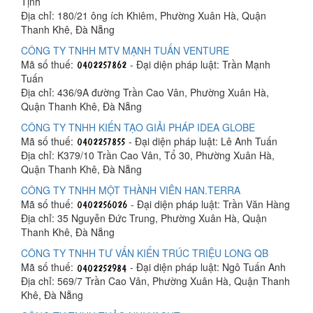
Tịnh
Địa chỉ: 180/21 ông ích Khiêm, Phường Xuân Hà, Quận
Thanh Khê, Đà Nẵng
CÔNG TY TNHH MTV MẠNH TUẤN VENTURE
Mã số thuế:
- Đại diện pháp luật: Trần Mạnh
Tuấn
Địa chỉ: 436/9A đường Trần Cao Vân, Phường Xuân Hà,
Quận Thanh Khê, Đà Nẵng
CÔNG TY TNHH KIẾN TẠO GIẢI PHÁP IDEA GLOBE
Mã số thuế:
- Đại diện pháp luật: Lê Anh Tuấn
Địa chỉ: K379/10 Trần Cao Vân, Tổ 30, Phường Xuân Hà,
Quận Thanh Khê, Đà Nẵng
CÔNG TY TNHH MỘT THÀNH VIÊN HAN.TERRA
Mã số thuế:
- Đại diện pháp luật: Trần Văn Hàng
Địa chỉ: 35 Nguyễn Đức Trung, Phường Xuân Hà, Quận
Thanh Khê, Đà Nẵng
CÔNG TY TNHH TƯ VẤN KIẾN TRÚC TRIỆU LONG QB
Mã số thuế:
- Đại diện pháp luật: Ngô Tuấn Anh
Địa chỉ: 569/7 Trần Cao Vân, Phường Xuân Hà, Quận Thanh
Khê, Đà Nẵng