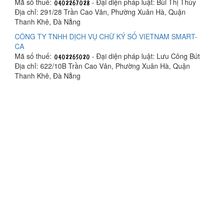
Mã số thuế:
- Đại diện pháp luật: Bùi Thị Thùy
Địa chỉ: 291/28 Trần Cao Vân, Phường Xuân Hà, Quận
Thanh Khê, Đà Nẵng
CÔNG TY TNHH DỊCH VỤ CHỮ KÝ SỐ VIETNAM SMART-
CA
Mã số thuế:
- Đại diện pháp luật: Lưu Công Bút
Địa chỉ: 622/10B Trần Cao Vân, Phường Xuân Hà, Quận
Thanh Khê, Đà Nẵng