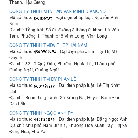
Thanh, Hậu Giang
CÔNG TY TNHH MTV TÂN VĂN MINH DIAMOND
Mã số thuế:
- Đại diện pháp luật: Nguyễn Ánh
Ngọc
Địa chỉ: Tầng trệt, Số 21 đường 3 tháng 2, khóm Lê Văn
Tám, Phường 1, Thành phố Vĩnh Long, Vĩnh Long
CÔNG TY TNHH TMDV THÉP HẢI NAM
Mã số thuế:
- Đại diện pháp luật: Tạ Thị Mỹ
Quỳnh
Địa chỉ: 82 Lê Quý Đôn, Phường Nghĩa Lộ, Thành phố
Quảng Ngãi, Quảng Ngãi
CÔNG TY TNHH TM DV PHAN LÊ
Mã số thuế:
- Đại diện pháp luật: Lê Thị Nhật
Linh
Địa chỉ: Buôn Jang Lành, Xã Krông Na, Huyện Buôn Đôn,
Đắk Lắk
CÔNG TY TNHH NGỌC ANH PY
Mã số thuế:
- Đại diện pháp luật: Đặng Ngọc Anh
Địa chỉ: Khu phố Nam Bình 1, Phường Hòa Xuân Tây, Thị xã
Đông Hoà, Phú Yên