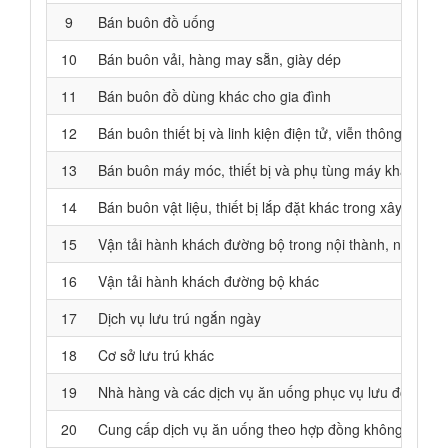
9
Bán buôn đồ uống
10
Bán buôn vải, hàng may sẵn, giày dép
11
Bán buôn đồ dùng khác cho gia đình
12
Bán buôn thiết bị và linh kiện điện tử, viễn thông
13
Bán buôn máy móc, thiết bị và phụ tùng máy khác
14
Bán buôn vật liệu, thiết bị lắp đặt khác trong xây dựng
15
Vận tải hành khách đường bộ trong nội thành, ngoại thà
16
Vận tải hành khách đường bộ khác
17
Dịch vụ lưu trú ngắn ngày
18
Cơ sở lưu trú khác
19
Nhà hàng và các dịch vụ ăn uống phục vụ lưu động
20
Cung cấp dịch vụ ăn uống theo hợp đồng không thường 