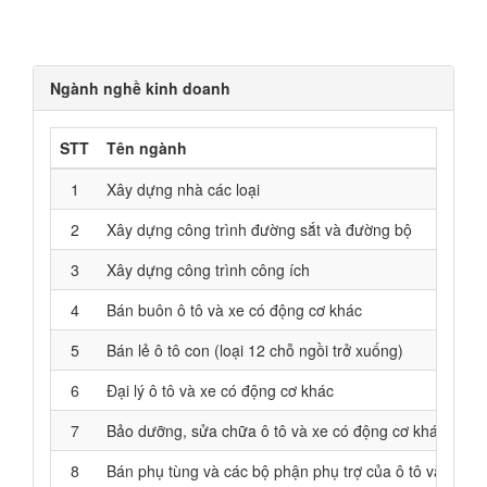
Ngành nghề kinh doanh
STT
Tên ngành
1
Xây dựng nhà các loại
2
Xây dựng công trình đường sắt và đường bộ
3
Xây dựng công trình công ích
4
Bán buôn ô tô và xe có động cơ khác
5
Bán lẻ ô tô con (loại 12 chỗ ngồi trở xuống)
6
Đại lý ô tô và xe có động cơ khác
7
Bảo dưỡng, sửa chữa ô tô và xe có động cơ khác
8
Bán phụ tùng và các bộ phận phụ trợ của ô tô và xe c