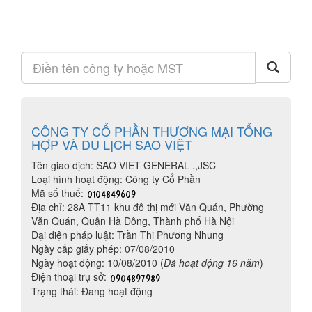
CÔNG TY CỔ PHẦN THƯƠNG MẠI TỔNG
HỢP VÀ DU LỊCH SAO VIỆT
Tên giao dịch: SAO VIET GENERAL .,JSC
Loại hình hoạt động: Công ty Cổ Phần
Mã số thuế:
Địa chỉ: 28A TT11 khu đô thị mới Văn Quán, Phường
Văn Quán, Quận Hà Đông, Thành phố Hà Nội
Đại diện pháp luật: Trần Thị Phương Nhung
Ngày cấp giấy phép: 07/08/2010
Ngày hoạt động: 10/08/2010 (
Đã hoạt động 16 năm
)
Điện thoại trụ sở:
Trạng thái: Đang hoạt động