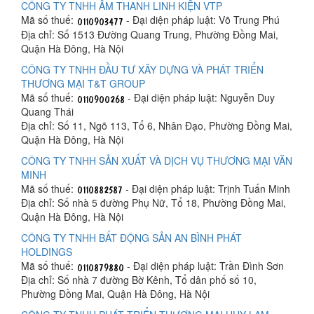
CÔNG TY TNHH ÂM THANH LINH KIỆN VTP
Mã số thuế:
- Đại diện pháp luật: Võ Trung Phú
Địa chỉ: Số 1513 Đường Quang Trung, Phường Đồng Mai,
Quận Hà Đông, Hà Nội
CÔNG TY TNHH ĐẦU TƯ XÂY DỰNG VÀ PHÁT TRIỂN
THƯƠNG MẠI T&T GROUP
Mã số thuế:
- Đại diện pháp luật: Nguyễn Duy
Quang Thái
Địa chỉ: Số 11, Ngõ 113, Tổ 6, Nhân Đạo, Phường Đồng Mai,
Quận Hà Đông, Hà Nội
CÔNG TY TNHH SẢN XUẤT VÀ DỊCH VỤ THƯƠNG MẠI VĂN
MINH
Mã số thuế:
- Đại diện pháp luật: Trịnh Tuấn Minh
Địa chỉ: Số nhà 5 đường Phụ Nữ, Tổ 18, Phường Đồng Mai,
Quận Hà Đông, Hà Nội
CÔNG TY TNHH BẤT ĐỘNG SẢN AN BÌNH PHÁT
HOLDINGS
Mã số thuế:
- Đại diện pháp luật: Trần Đình Sơn
Địa chỉ: Số nhà 7 đường Bờ Kênh, Tổ dân phố số 10,
Phường Đồng Mai, Quận Hà Đông, Hà Nội