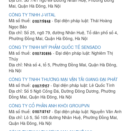
Địa chỉ: Số 7/41 ngõ 69 Đường Nhân Huệ, Phường Đồng
Mai, Quận Hà Đông, Hà Nội
CÔNG TY TNHH J-VITAL
Mã số thuế:
- Đại diện pháp luật: Thái Hoàng
Ngọc Bảo
Địa chỉ: Số 25, ngõ 79, đường Nhân Huệ, Tổ dân phố số 4,
Phường Đồng Mai, Quận Hà Đông, Hà Nội
CÔNG TY TNHH MỸ PHẨM QUỐC TẾ SENSADO
Mã số thuế:
- Đại diện pháp luật: Nghiêm Thị
Thúy
Địa chỉ: Nhà số 4, tổ 5, Phường Đồng Mai, Quận Hà Đông,
Hà Nội
CÔNG TY TNHH THƯƠNG MẠI VẬN TẢI GIANG ĐẠI PHÁT
Mã số thuế:
- Đại diện pháp luật: Lê Quốc Tính
Địa chỉ: Số 5 Ngõ Cống Đá, Đường Đông Dương, Phường
Đồng Mai, Quận Hà Đông, Hà Nội
CÔNG TY CỔ PHẦN ANH KHÔI GROUPVN
Mã số thuế:
- Đại diện pháp luật: Nguyễn Văn Anh
Địa chỉ: Lô 5, Số 105 đường Nhân Huệ, Phường Đồng Mai,
Quận Hà Đông, Hà Nội