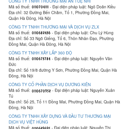
CÔNG TY TNHH THƯƠNG MẠI AN TUỆ NHI
Mã số thuế:
- Đại diện pháp luật: Ngô Doãn Kiều
Địa chỉ: 32 Đường Bến Chằm, Tổ 1, Phường Đồng Mai,
Quận Hà Đông, Hà Nội
CÔNG TY TNHH THƯƠNG MẠI VÀ DỊCH VỤ ZLX
Mã số thuế:
- Đại diện pháp luật: Chu Lý Hùng
Địa chỉ: Số 33 Ngõ Giếng, Tổ 6, Thôn Nhân Đạo, Phường
Đồng Mai, Quận Hà Đông, Hà Nội
CÔNG TY TNHH XÂY LẮP 360 ĐỘ
Mã số thuế:
- Đại diện pháp luật: Nguyễn Văn
Đức
Địa chỉ: Số 19/8 đường Y Sơn, Phường Đồng Mai, Quận Hà
Đông, Hà Nội
CÔNG TY CỔ PHẦN DỊCH VỤ DƯƠNG KIÊN
Mã số thuế:
- Đại diện pháp luật: Nguyễn Xuân
Tú
Địa chỉ: Số 25, Tổ 11 Đồng Mai, Phường Đồng Mai, Quận Hà
Đông, Hà Nội
CÔNG TY TNHH XÂY DỰNG VÀ ĐẦU TƯ THƯƠNG MẠI
DỊCH VỤ VIỆT HÙNG
Mã số thuế:
- Đại diện pháp luật: Nguyễn Thị