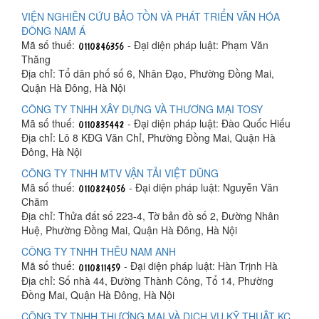
VIỆN NGHIÊN CỨU BẢO TỒN VÀ PHÁT TRIỂN VĂN HÓA
ĐÔNG NAM Á
Mã số thuế:
- Đại diện pháp luật: Phạm Văn
Thăng
Địa chỉ: Tổ dân phố số 6, Nhân Đạo, Phường Đồng Mai,
Quận Hà Đông, Hà Nội
CÔNG TY TNHH XÂY DỰNG VÀ THƯƠNG MẠI TOSY
Mã số thuế:
- Đại diện pháp luật: Đào Quốc Hiếu
Địa chỉ: Lô 8 KĐG Văn Chỉ, Phường Đồng Mai, Quận Hà
Đông, Hà Nội
CÔNG TY TNHH MTV VẬN TẢI VIỆT DŨNG
Mã số thuế:
- Đại diện pháp luật: Nguyễn Văn
Chăm
Địa chỉ: Thửa đất số 223-4, Tờ bản đồ số 2, Đường Nhân
Huệ, Phường Đồng Mai, Quận Hà Đông, Hà Nội
CÔNG TY TNHH THÊU NAM ANH
Mã số thuế:
- Đại diện pháp luật: Hàn Trịnh Hà
Địa chỉ: Số nhà 44, Đường Thành Công, Tổ 14, Phường
Đồng Mai, Quận Hà Đông, Hà Nội
CÔNG TY TNHH THƯƠNG MẠI VÀ DỊCH VỤ KỸ THUẬT KC