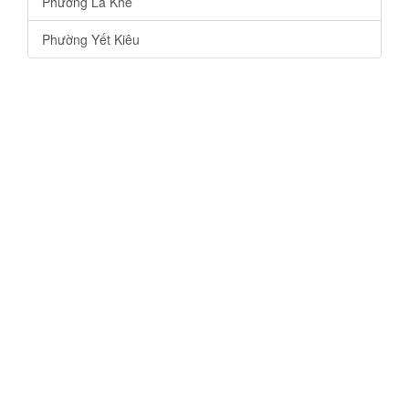
Phường La Khê
Phường Yết Kiêu