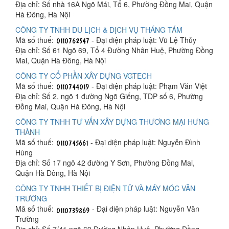
Địa chỉ: Số nhà 16A Ngõ Mái, Tổ 6, Phường Đồng Mai, Quận
Hà Đông, Hà Nội
CÔNG TY TNHH DU LỊCH & DỊCH VỤ THÁNG TÁM
Mã số thuế:
- Đại diện pháp luật: Vũ Lệ Thủy
Địa chỉ: Số 61 Ngõ 69, Tổ 4 Đường Nhân Huệ, Phường Đồng
Mai, Quận Hà Đông, Hà Nội
CÔNG TY CỔ PHẦN XÂY DỰNG VGTECH
Mã số thuế:
- Đại diện pháp luật: Phạm Văn Việt
Địa chỉ: Số 2, ngõ 1 đường Ngõ Giếng, TDP số 6, Phường
Đồng Mai, Quận Hà Đông, Hà Nội
CÔNG TY TNHH TƯ VẤN XÂY DỰNG THƯƠNG MẠI HƯNG
THÀNH
Mã số thuế:
- Đại diện pháp luật: Nguyễn Đình
Hùng
Địa chỉ: Số 17 ngõ 42 đường Y Sơn, Phường Đồng Mai,
Quận Hà Đông, Hà Nội
CÔNG TY TNHH THIẾT BỊ ĐIỆN TỬ VÀ MÁY MÓC VĂN
TRƯỜNG
Mã số thuế:
- Đại diện pháp luật: Nguyễn Văn
Trường