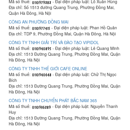
Mã số thuế:
- Đại diện pháp luật: Lô Xuân Hùng
Địa chỉ: Số 1513 đường Quang Trung, Phường Đồng Mai,
Quận Hà Đông, Hà Nội
CÔNG AN PHƯỜNG ĐỒNG MAI
Mã số thuế:
- Đại diện pháp luật: Phan Hồ Quân
Địa chỉ: TDP 9, Phường Đồng Mai, Quận Hà Đông, Hà Nội
CÔNG TY TNHH GIẢI TRÍ VÀ ĐÀO TẠO VIPIDOL
Mã số thuế:
- Đại diện pháp luật: Lê Quang Minh
Địa chỉ: 1513 Đường Quang Trung, Phường Đồng Mai, Quận
Hà Đông, Hà Nội
CÔNG TY TNHH THẾ GIỚI CAFE ONLINE
Mã số thuế:
- Đại diện pháp luật: Chử Thị Ngọc
Bích
Địa chỉ: 1513 Đường Quang Trung, Phường Đồng Mai, Quận
Hà Đông, Hà Nội
CÔNG TY TNHH CHUYỂN PHÁT BẮC NAM 365
Mã số thuế:
- Đại diện pháp luật: Nguyễn Thanh
Huy
Địa chỉ: 1513 Đường Quang Trung, Phường Đồng Mai, Quận
Hà Đông, Hà Nội