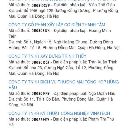
Mã số thuế:
- Đại diện pháp luật: Viên Thế Giáp
Địa chỉ: Số 9/46 ngõ 129 đường Đồng Dương, Phường Đồng
Mai, Quận Hà Đông, Hà Nội
CÔNG TY CỔ PHẦN XÂY LẮP CƠ ĐIỆN THANH TÂM
Mã số thuế:
- Đại diện pháp luật: Hoàng Minh
Tiến
Địa chỉ: Số 1, Ngách 15, Ngõ Hoàng Chung, Đường Đồng
Hoàng Bãi, Tổ 18, Phường Đồng Mai, Quận Hà Đông, Hà Nội
CÔNG TY TNHH XÂY DỰNG TRINH THỦY
Mã số thuế:
- Đại diện pháp luật: Trần Xuân Trinh
Địa chỉ: Số nhà 23, đường Ngõ Cầu, Tổ 12, Phường Đồng
Mai, Quận Hà Đông, Hà Nội
CÔNG TY TNHH DỊCH VỤ THƯƠNG MẠI TỔNG HỢP HÙNG
HẬU
Mã số thuế:
- Đại diện pháp luật: Ngô Doãn Hậu
Địa chỉ: Số 11, Tổ 1 Cổ Bản, Phường Đồng Mai, Quận Hà
Đông, Hà Nội
CÔNG TY TNHH KỸ THUẬT CÔNG NGHIỆP VINATECH
Mã số thuế:
- Đại diện pháp luật: Phạm Thị Thu
Hà