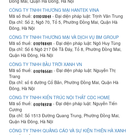
Đồng Mai, Quận Hà Đông, Hà Nội
CÔNG TY TNHH THƯƠNG MẠI HANTEK VINA
Mã số thuế:
- Đại diện pháp luật: Trịnh Văn Trung
Địa chỉ: Số 2, Ngõ 70, Tổ 5, Phường Đồng Mai, Quận Hà
Đông, Hà Nội
CÔNG TY TNHH THƯƠNG MẠI VÀ DỊCH VỤ BM GROUP
Mã số thuế:
- Đại diện pháp luật: Ngô Huy Tùng
Địa chỉ: Số 6 Ngõ 217 Đê Tả Đáy, Tổ 8, Phường Đồng Mai,
Quận Hà Đông, Hà Nội
CÔNG TY TNHH BẦU TRỜI XANH VN
Mã số thuế:
- Đại diện pháp luật: Nguyễn Thị
Trang
Địa chỉ: số 6 đường Cổ Bản, Phường Đồng Mai, Quận Hà
Đông, Hà Nội
CÔNG TY TNHH KIẾN TRÚC NỘI THẤT CDC HOME
Mã số thuế:
- Đại diện pháp luật: Nguyễn Tiến
Cương
Địa chỉ: Số 1513 Đường Quang Trung, Phường Đồng Mai,
Quận Hà Đông, Hà Nội
CÔNG TY TNHH QUẢNG CÁO VÀ SỰ KIỆN THIÊN HÀ XANH