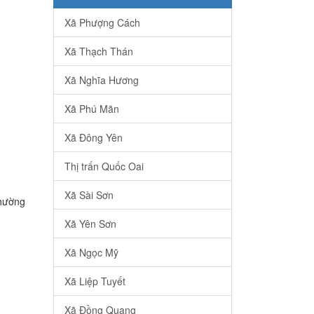
Xã Phượng Cách
Xã Thạch Thán
Xã Nghĩa Hương
Xã Phú Mãn
Xã Đông Yên
Thị trấn Quốc Oai
Xã Sài Sơn
Phường
Xã Yên Sơn
Xã Ngọc Mỹ
Xã Liệp Tuyết
Xã Đồng Quang