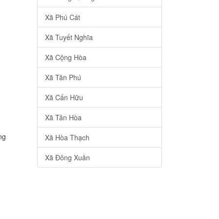
Xã Phú Cát
Xã Tuyết Nghĩa
Xã Cộng Hòa
Xã Tân Phú
Xã Cấn Hữu
Xã Tân Hòa
ng
Xã Hòa Thạch
Xã Đông Xuân