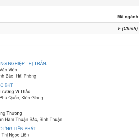
Mã ngành
F (Chính)
NG NGHIỆP THỊ TRẤN.
 Văn Viện
ĩnh Bảo, Hải Phòng
C BKT
 Trương Vi Thảo
 Phú Quốc, Kiên Giang
hung Thương
yện Hàm Thuận Bắc, Bình Thuận
DỰNG LIÊN PHÁT
n Thị Ngọc Liên