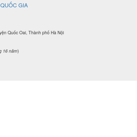
 QUỐC GIA
uyện Quốc Oai, Thành phố Hà Nội
g 16 năm
)