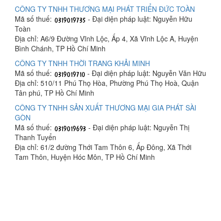
CÔNG TY TNHH THƯƠNG MẠI PHÁT TRIỂN ĐỨC TOÀN
Mã số thuế:
- Đại diện pháp luật: Nguyễn Hữu
Toàn
Địa chỉ: A6/9 Đường Vĩnh Lộc, Ấp 4, Xã Vĩnh Lộc A, Huyện
Bình Chánh, TP Hồ Chí Minh
CÔNG TY TNHH THỜI TRANG KHẢI MINH
Mã số thuế:
- Đại diện pháp luật: Nguyễn Văn Hữu
Địa chỉ: 510/11 Phú Thọ Hòa, Phường Phú Thọ Hoà, Quận
Tân phú, TP Hồ Chí Minh
CÔNG TY TNHH SẢN XUẤT THƯƠNG MẠI GIA PHÁT SÀI
GÒN
Mã số thuế:
- Đại diện pháp luật: Nguyễn Thị
Thanh Tuyển
Địa chỉ: 61/2 đường Thới Tam Thôn 6, Ấp Đông, Xã Thới
Tam Thôn, Huyện Hóc Môn, TP Hồ Chí Minh