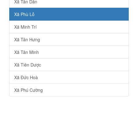
Xã Tân Dân
Xã Phù Lỗ
Xã Minh Trí
Xã Tân Hưng
Xã Tân Minh
Xã Tiên Dược
Xã Đức Hoà
Xã Phú Cường