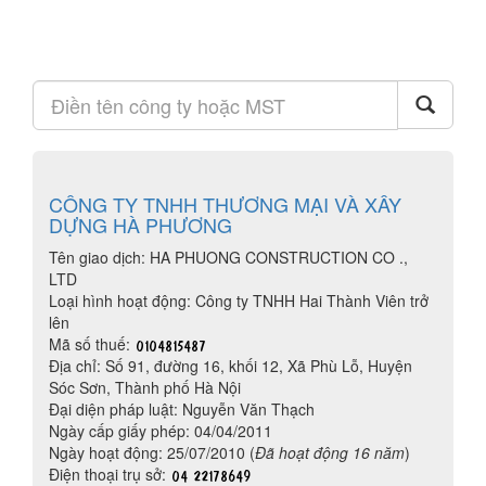
CÔNG TY TNHH THƯƠNG MẠI VÀ XÂY
DỰNG HÀ PHƯƠNG
Tên giao dịch: HA PHUONG CONSTRUCTION CO .,
LTD
Loại hình hoạt động: Công ty TNHH Hai Thành Viên trở
lên
Mã số thuế:
Địa chỉ: Số 91, đường 16, khối 12, Xã Phù Lỗ, Huyện
Sóc Sơn, Thành phố Hà Nội
Đại diện pháp luật: Nguyễn Văn Thạch
Ngày cấp giấy phép: 04/04/2011
Ngày hoạt động: 25/07/2010 (
Đã hoạt động 16 năm
)
Điện thoại trụ sở: