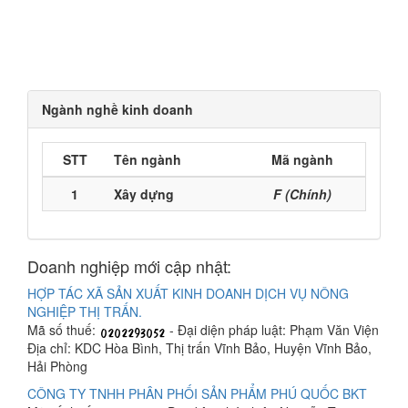
Ngành nghề kinh doanh
STT
Tên ngành
Mã ngành
1
Xây dựng
F (Chính)
Doanh nghiệp mới cập nhật:
HỢP TÁC XÃ SẢN XUẤT KINH DOANH DỊCH VỤ NÔNG
NGHIỆP THỊ TRẤN.
Mã số thuế:
- Đại diện pháp luật: Phạm Văn Viện
Địa chỉ: KDC Hòa Bình, Thị trấn Vĩnh Bảo, Huyện Vĩnh Bảo,
Hải Phòng
CÔNG TY TNHH PHÂN PHỐI SẢN PHẨM PHÚ QUỐC BKT