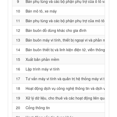
9
Bán phụ tùng và các bộ phận phụ trợ của ô tô và xe c
10
Bán mô tô, xe máy
11
Bán phụ tùng và các bộ phận phụ trợ của mô tô, xe má
12
Bán buôn đồ dùng khác cho gia đình
13
Bán buôn máy vi tính, thiết bị ngoại vi và phần mềm
14
Bán buôn thiết bị và linh kiện điện tử, viễn thông
15
Xuất bản phần mềm
16
Lập trình máy vi tính
17
Tư vấn máy vi tính và quản trị hệ thống máy vi tính
18
Hoạt động dịch vụ công nghệ thông tin và dịch vụ khác 
19
Xử lý dữ liệu, cho thuê và các hoạt động liên quan
20
Cổng thông tin