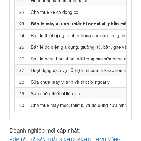
21
Hoạt động cấp tín dụng khác
22
Cho thuê xe có động cơ
23
Bán lẻ máy vi tính, thiết bị ngoại vi, phần mềm và
24
Bán lẻ thiết bị nghe nhìn trong các cửa hàng chuyên d
25
Bán lẻ đồ điện gia dụng, giường, tủ, bàn, ghế và đồ n
26
Bán lẻ hàng hóa khác mới trong các cửa hàng chuyên
27
Hoạt động dịch vụ hỗ trợ kinh doanh khác còn lại chư
28
Sửa chữa máy vi tính và thiết bị ngoại vi
29
Sửa chữa thiết bị liên lạc
30
Cho thuê máy móc, thiết bị và đồ dùng hữu hình khác
Doanh nghiệp mới cập nhật:
HỢP TÁC XÃ SẢN XUẤT KINH DOANH DỊCH VỤ NÔNG