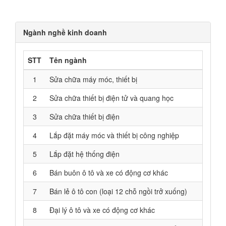
Ngành nghề kinh doanh
STT
Tên ngành
1
Sửa chữa máy móc, thiết bị
2
Sửa chữa thiết bị điện tử và quang học
3
Sửa chữa thiết bị điện
4
Lắp đặt máy móc và thiết bị công nghiệp
5
Lắp đặt hệ thống điện
6
Bán buôn ô tô và xe có động cơ khác
7
Bán lẻ ô tô con (loại 12 chỗ ngồi trở xuống)
8
Đại lý ô tô và xe có động cơ khác