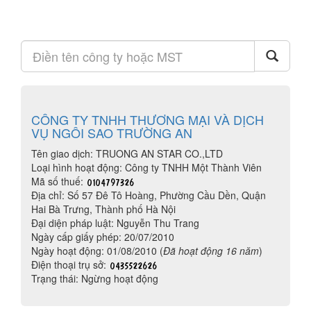
CÔNG TY TNHH THƯƠNG MẠI VÀ DỊCH
VỤ NGÔI SAO TRƯỜNG AN
Tên giao dịch: TRUONG AN STAR CO.,LTD
Loại hình hoạt động: Công ty TNHH Một Thành Viên
Mã số thuế:
Địa chỉ: Số 57 Đê Tô Hoàng, Phường Cầu Dền, Quận
Hai Bà Trưng, Thành phố Hà Nội
Đại diện pháp luật: Nguyễn Thu Trang
Ngày cấp giấy phép: 20/07/2010
Ngày hoạt động: 01/08/2010 (
Đã hoạt động 16 năm
)
Điện thoại trụ sở:
Trạng thái: Ngừng hoạt động