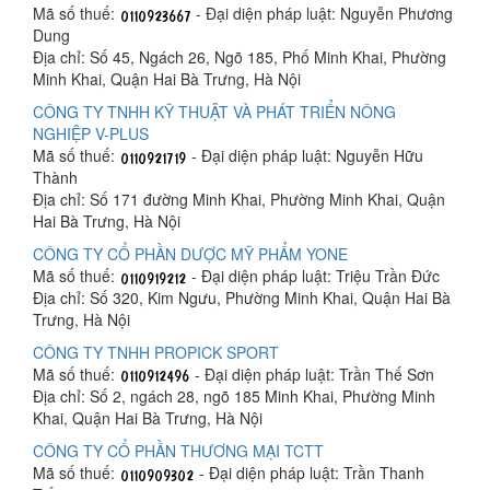
Mã số thuế:
- Đại diện pháp luật: Nguyễn Phương
Dung
Địa chỉ: Số 45, Ngách 26, Ngõ 185, Phố Minh Khai, Phường
Minh Khai, Quận Hai Bà Trưng, Hà Nội
CÔNG TY TNHH KỸ THUẬT VÀ PHÁT TRIỂN NÔNG
NGHIỆP V-PLUS
Mã số thuế:
- Đại diện pháp luật: Nguyễn Hữu
Thành
Địa chỉ: Số 171 đường Minh Khai, Phường Minh Khai, Quận
Hai Bà Trưng, Hà Nội
CÔNG TY CỔ PHẦN DƯỢC MỸ PHẨM YONE
Mã số thuế:
- Đại diện pháp luật: Triệu Trần Đức
Địa chỉ: Số 320, Kim Ngưu, Phường Minh Khai, Quận Hai Bà
Trưng, Hà Nội
CÔNG TY TNHH PROPICK SPORT
Mã số thuế:
- Đại diện pháp luật: Trần Thế Sơn
Địa chỉ: Số 2, ngách 28, ngõ 185 Minh Khai, Phường Minh
Khai, Quận Hai Bà Trưng, Hà Nội
CÔNG TY CỔ PHẦN THƯƠNG MẠI TCTT
Mã số thuế:
- Đại diện pháp luật: Trần Thanh