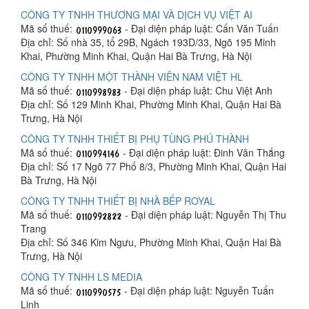
CÔNG TY TNHH THƯƠNG MẠI VÀ DỊCH VỤ VIỆT AI
Mã số thuế:
- Đại diện pháp luật: Cấn Văn Tuấn
Địa chỉ: Số nhà 35, tổ 29B, Ngách 193D/33, Ngõ 195 Minh
Khai, Phường Minh Khai, Quận Hai Bà Trưng, Hà Nội
CÔNG TY TNHH MỘT THÀNH VIÊN NAM VIỆT HL
Mã số thuế:
- Đại diện pháp luật: Chu Việt Anh
Địa chỉ: Số 129 Minh Khai, Phường Minh Khai, Quận Hai Bà
Trưng, Hà Nội
CÔNG TY TNHH THIẾT BỊ PHỤ TÙNG PHÚ THÀNH
Mã số thuế:
- Đại diện pháp luật: Đinh Văn Thắng
Địa chỉ: Số 17 Ngõ 77 Phố 8/3, Phường Minh Khai, Quận Hai
Bà Trưng, Hà Nội
CÔNG TY TNHH THIẾT BỊ NHÀ BẾP ROYAL
Mã số thuế:
- Đại diện pháp luật: Nguyễn Thị Thu
Trang
Địa chỉ: Số 346 Kim Ngưu, Phường Minh Khai, Quận Hai Bà
Trưng, Hà Nội
CÔNG TY TNHH LS MEDIA
Mã số thuế:
- Đại diện pháp luật: Nguyễn Tuấn
Linh