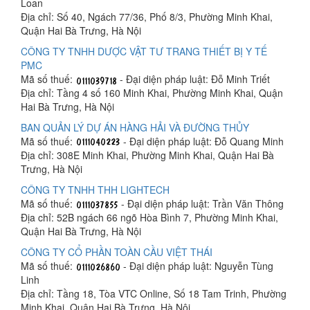
Loan
Địa chỉ: Số 40, Ngách 77/36, Phố 8/3, Phường Minh Khai,
Quận Hai Bà Trưng, Hà Nội
CÔNG TY TNHH DƯỢC VẬT TƯ TRANG THIẾT BỊ Y TẾ
PMC
Mã số thuế:
- Đại diện pháp luật: Đỗ Minh Triết
Địa chỉ: Tầng 4 số 160 Minh Khai, Phường Minh Khai, Quận
Hai Bà Trưng, Hà Nội
BAN QUẢN LÝ DỰ ÁN HÀNG HẢI VÀ ĐƯỜNG THỦY
Mã số thuế:
- Đại diện pháp luật: Đỗ Quang Minh
Địa chỉ: 308E Minh Khai, Phường Minh Khai, Quận Hai Bà
Trưng, Hà Nội
CÔNG TY TNHH THH LIGHTECH
Mã số thuế:
- Đại diện pháp luật: Trần Văn Thông
Địa chỉ: 52B ngách 66 ngõ Hòa Bình 7, Phường Minh Khai,
Quận Hai Bà Trưng, Hà Nội
CÔNG TY CỔ PHẦN TOÀN CẦU VIỆT THÁI
Mã số thuế:
- Đại diện pháp luật: Nguyễn Tùng
Linh
Địa chỉ: Tầng 18, Tòa VTC Online, Số 18 Tam Trinh, Phường
Minh Khai, Quận Hai Bà Trưng, Hà Nội