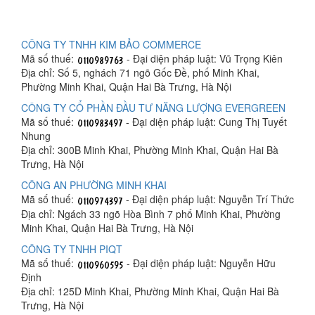
CÔNG TY TNHH KIM BẢO COMMERCE
Mã số thuế:
- Đại diện pháp luật: Vũ Trọng Kiên
Địa chỉ: Số 5, nghách 71 ngõ Gốc Đề, phố Minh Khai,
Phường Minh Khai, Quận Hai Bà Trưng, Hà Nội
CÔNG TY CỔ PHẦN ĐẦU TƯ NĂNG LƯỢNG EVERGREEN
Mã số thuế:
- Đại diện pháp luật: Cung Thị Tuyết
Nhung
Địa chỉ: 300B Minh Khai, Phường Minh Khai, Quận Hai Bà
Trưng, Hà Nội
CÔNG AN PHƯỜNG MINH KHAI
Mã số thuế:
- Đại diện pháp luật: Nguyễn Trí Thức
Địa chỉ: Ngách 33 ngõ Hòa Bình 7 phố Minh Khai, Phường
Minh Khai, Quận Hai Bà Trưng, Hà Nội
CÔNG TY TNHH PIQT
Mã số thuế:
- Đại diện pháp luật: Nguyễn Hữu
Định
Địa chỉ: 125D Minh Khai, Phường Minh Khai, Quận Hai Bà
Trưng, Hà Nội