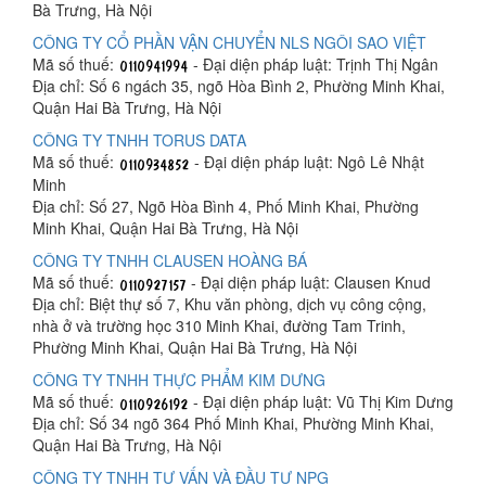
Bà Trưng, Hà Nội
CÔNG TY CỔ PHẦN VẬN CHUYỂN NLS NGÔI SAO VIỆT
Mã số thuế:
- Đại diện pháp luật: Trịnh Thị Ngân
Địa chỉ: Số 6 ngách 35, ngõ Hòa Bình 2, Phường Minh Khai,
Quận Hai Bà Trưng, Hà Nội
CÔNG TY TNHH TORUS DATA
Mã số thuế:
- Đại diện pháp luật: Ngô Lê Nhật
Minh
Địa chỉ: Số 27, Ngõ Hòa Bình 4, Phố Minh Khai, Phường
Minh Khai, Quận Hai Bà Trưng, Hà Nội
CÔNG TY TNHH CLAUSEN HOÀNG BÁ
Mã số thuế:
- Đại diện pháp luật: Clausen Knud
Địa chỉ: Biệt thự số 7, Khu văn phòng, dịch vụ công cộng,
nhà ở và trường học 310 Minh Khai, đường Tam Trinh,
Phường Minh Khai, Quận Hai Bà Trưng, Hà Nội
CÔNG TY TNHH THỰC PHẨM KIM DƯNG
Mã số thuế:
- Đại diện pháp luật: Vũ Thị Kim Dưng
Địa chỉ: Số 34 ngõ 364 Phố Minh Khai, Phường Minh Khai,
Quận Hai Bà Trưng, Hà Nội
CÔNG TY TNHH TƯ VẤN VÀ ĐẦU TƯ NPG