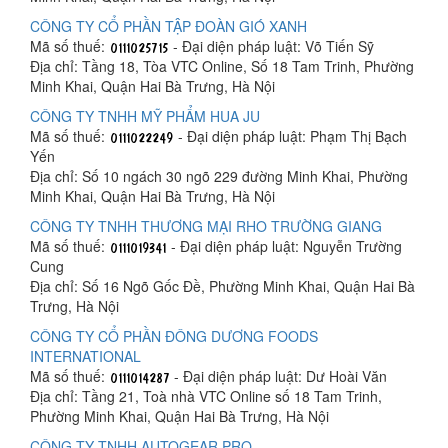
CÔNG TY CỔ PHẦN TẬP ĐOÀN GIÓ XANH
Mã số thuế:
- Đại diện pháp luật: Võ Tiến Sỹ
Địa chỉ: Tầng 18, Tòa VTC Online, Số 18 Tam Trinh, Phường
Minh Khai, Quận Hai Bà Trưng, Hà Nội
CÔNG TY TNHH MỸ PHẨM HUA JU
Mã số thuế:
- Đại diện pháp luật: Phạm Thị Bạch
Yến
Địa chỉ: Số 10 ngách 30 ngõ 229 đường Minh Khai, Phường
Minh Khai, Quận Hai Bà Trưng, Hà Nội
CÔNG TY TNHH THƯƠNG MẠI RHO TRƯỜNG GIANG
Mã số thuế:
- Đại diện pháp luật: Nguyễn Trường
Cung
Địa chỉ: Số 16 Ngõ Gốc Đề, Phường Minh Khai, Quận Hai Bà
Trưng, Hà Nội
CÔNG TY CỔ PHẦN ĐÔNG DƯƠNG FOODS
INTERNATIONAL
Mã số thuế:
- Đại diện pháp luật: Dư Hoài Văn
Địa chỉ: Tầng 21, Toà nhà VTC Online số 18 Tam Trinh,
Phường Minh Khai, Quận Hai Bà Trưng, Hà Nội
CÔNG TY TNHH AUTOGEAR PRO