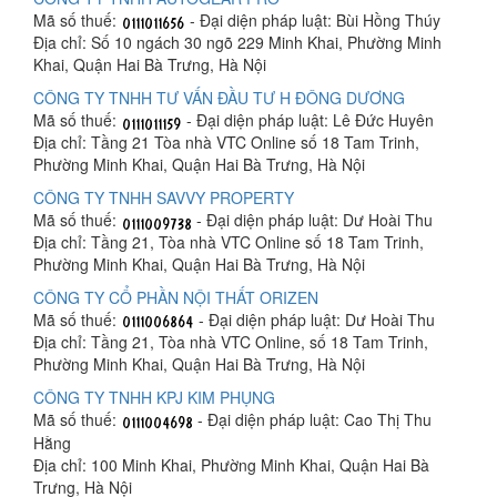
Mã số thuế:
- Đại diện pháp luật: Bùi Hồng Thúy
Địa chỉ: Số 10 ngách 30 ngõ 229 Minh Khai, Phường Minh
Khai, Quận Hai Bà Trưng, Hà Nội
CÔNG TY TNHH TƯ VẤN ĐẦU TƯ H ĐÔNG DƯƠNG
Mã số thuế:
- Đại diện pháp luật: Lê Đức Huyên
Địa chỉ: Tầng 21 Tòa nhà VTC Online số 18 Tam Trinh,
Phường Minh Khai, Quận Hai Bà Trưng, Hà Nội
CÔNG TY TNHH SAVVY PROPERTY
Mã số thuế:
- Đại diện pháp luật: Dư Hoài Thu
Địa chỉ: Tầng 21, Tòa nhà VTC Online số 18 Tam Trinh,
Phường Minh Khai, Quận Hai Bà Trưng, Hà Nội
CÔNG TY CỔ PHẦN NỘI THẤT ORIZEN
Mã số thuế:
- Đại diện pháp luật: Dư Hoài Thu
Địa chỉ: Tầng 21, Tòa nhà VTC Online, số 18 Tam Trinh,
Phường Minh Khai, Quận Hai Bà Trưng, Hà Nội
CÔNG TY TNHH KPJ KIM PHỤNG
Mã số thuế:
- Đại diện pháp luật: Cao Thị Thu
Hằng
Địa chỉ: 100 Minh Khai, Phường Minh Khai, Quận Hai Bà
Trưng, Hà Nội