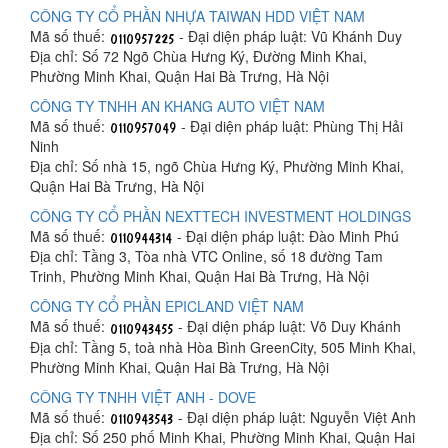
CÔNG TY CỔ PHẦN NHỰA TAIWAN HDD VIỆT NAM
Mã số thuế:
- Đại diện pháp luật: Vũ Khánh Duy
Địa chỉ: Số 72 Ngõ Chùa Hưng Ký, Đường Minh Khai,
Phường Minh Khai, Quận Hai Bà Trưng, Hà Nội
CÔNG TY TNHH AN KHANG AUTO VIỆT NAM
Mã số thuế:
- Đại diện pháp luật: Phùng Thị Hải
Ninh
Địa chỉ: Số nhà 15, ngõ Chùa Hưng Ký, Phường Minh Khai,
Quận Hai Bà Trưng, Hà Nội
CÔNG TY CỔ PHẦN NEXTTECH INVESTMENT HOLDINGS
Mã số thuế:
- Đại diện pháp luật: Đào Minh Phú
Địa chỉ: Tầng 3, Tòa nhà VTC Online, số 18 đường Tam
Trinh, Phường Minh Khai, Quận Hai Bà Trưng, Hà Nội
CÔNG TY CỔ PHẦN EPICLAND VIỆT NAM
Mã số thuế:
- Đại diện pháp luật: Võ Duy Khánh
Địa chỉ: Tầng 5, toà nhà Hòa Bình GreenCity, 505 Minh Khai,
Phường Minh Khai, Quận Hai Bà Trưng, Hà Nội
CÔNG TY TNHH VIỆT ANH - DOVE
Mã số thuế:
- Đại diện pháp luật: Nguyễn Việt Anh
Địa chỉ: Số 250 phố Minh Khai, Phường Minh Khai, Quận Hai