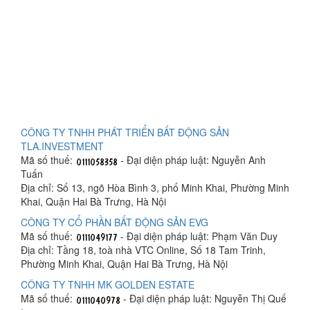
CÔNG TY TNHH PHÁT TRIỂN BẤT ĐỘNG SẢN
TLA.INVESTMENT
Mã số thuế:
- Đại diện pháp luật: Nguyễn Anh
Tuấn
Địa chỉ: Số 13, ngõ Hòa Bình 3, phố Minh Khai, Phường Minh
Khai, Quận Hai Bà Trưng, Hà Nội
CÔNG TY CỔ PHẦN BẤT ĐỘNG SẢN EVG
Mã số thuế:
- Đại diện pháp luật: Phạm Văn Duy
Địa chỉ: Tầng 18, toà nhà VTC Online, Số 18 Tam Trinh,
Phường Minh Khai, Quận Hai Bà Trưng, Hà Nội
CÔNG TY TNHH MK GOLDEN ESTATE
Mã số thuế:
- Đại diện pháp luật: Nguyễn Thị Quế