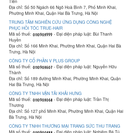
Tiến
Địa chỉ: Số 50 Ngách 66 Ngõ Hoà Bình 7, Phố Minh Khai,
Phường Minh Khai, Quận Hai Bà Trưng, Hà Nội
TRUNG TÂM NGHIÊN CỨU ỨNG DỤNG CÔNG NGHỆ
PHỤC HỒI TÓC TRUE-HAIR
Mã số thuế:
- Đại diện pháp luật: Bùi Thanh
Huyền
Địa chỉ: Số 166 Minh Khai, Phường Minh Khai, Quận Hai Bà
Trưng, Hà Nội
CÔNG TY CỔ PHẦN V PLUS GROUP
Mã số thuế:
- Đại diện pháp luật: Nguyễn Hữu
Thành
Địa chỉ: Số 189 đường Minh Khai, Phường Minh Khai, Quận
Hai Bà Trưng, Hà Nội
CÔNG TY TNHH VẬN TẢI KHẢI HƯNG
Mã số thuế:
- Đại diện pháp luật: Trần Thị
Thương
Địa chỉ: Số 127 phố Minh Khai, Phường Minh Khai, Quận Hai
Bà Trưng, Hà Nội
CÔNG TY TNHH THƯƠNG MẠI TRANG SỨC THU TRANG
Mã số thuế:
- Đại diện pháp luật: Nghiêm Bá Tú