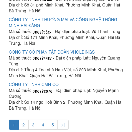
Địa chỉ: Số 81 phố Minh Khai, Phường Minh Khai, Quận Hai
Bà Trưng, Hà Nội
CÔNG TY TNHH THƯƠNG MẠI VÀ CÔNG NGHỆ THÔNG
MINH HẢI ĐĂNG
Mã số thuế:
- Đại diện pháp luật: Vũ Thanh Tùng
Địa chỉ: Số 171 Minh Khai, Phường Minh Khai, Quận Hai Bà
Trưng, Hà Nội
CÔNG TY CỔ PHẦN TẬP ĐOÀN VHOLDINGS
Mã số thuế:
- Đại diện pháp luật: Nguyễn Quang
Tùng
Địa chỉ: Tầng 4 Tòa nhà Hàn Việt, số 203 Minh Khai, Phường
Minh Khai, Quận Hai Bà Trưng, Hà Nội
CÔNG TY TNHH CMN-CO
Mã số thuế:
- Đại diện pháp luật: Nguyễn Mạnh
Cường
Địa chỉ: Số 14 ngõ Hoà Bình 2, Phường Minh Khai, Quận Hai
Bà Trưng, Hà Nội
1
2
3
4
5
>|