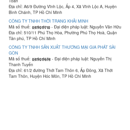
Toàn
Địa chỉ: A6/9 Đường Vĩnh Lộc, Ấp 4, Xã Vĩnh Lộc A, Huyện
Bình Chánh, TP Hồ Chí Minh
CÔNG TY TNHH THỜI TRANG KHẢI MINH
Mã số thuế:
- Đại diện pháp luật: Nguyễn Văn Hữu
Địa chỉ: 510/11 Phú Thọ Hòa, Phường Phú Thọ Hoà, Quận
Tân phú, TP Hồ Chí Minh
CÔNG TY TNHH SẢN XUẤT THƯƠNG MẠI GIA PHÁT SÀI
GÒN
Mã số thuế:
- Đại diện pháp luật: Nguyễn Thị
Thanh Tuyển
Địa chỉ: 61/2 đường Thới Tam Thôn 6, Ấp Đông, Xã Thới
Tam Thôn, Huyện Hóc Môn, TP Hồ Chí Minh