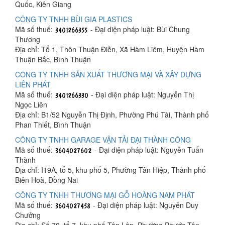
Quốc, Kiên Giang
CÔNG TY TNHH BÙI GIA PLASTICS
Mã số thuế:
- Đại diện pháp luật: Bùi Chung
Thương
Địa chỉ: Tổ 1, Thôn Thuận Điền, Xã Hàm Liêm, Huyện Hàm
Thuận Bắc, Bình Thuận
CÔNG TY TNHH SẢN XUẤT THƯƠNG MẠI VÀ XÂY DỰNG
LIÊN PHÁT
Mã số thuế:
- Đại diện pháp luật: Nguyễn Thị
Ngọc Liên
Địa chỉ: B1/52 Nguyễn Thị Định, Phường Phú Tài, Thành phố
Phan Thiết, Bình Thuận
CÔNG TY TNHH GARAGE VẬN TẢI ĐẠI THÀNH CÔNG
Mã số thuế:
- Đại diện pháp luật: Nguyễn Tuấn
Thành
Địa chỉ: I19A, tổ 5, khu phố 5, Phường Tân Hiệp, Thành phố
Biên Hoà, Đồng Nai
CÔNG TY TNHH THƯƠNG MẠI GỖ HOÀNG NAM PHÁT
Mã số thuế:
- Đại diện pháp luật: Nguyễn Duy
Chưởng