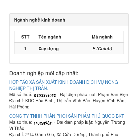
Ngành nghề kinh doanh
STT
Tên ngành
Mã ngành
1
Xây dựng
F (Chính)
Doanh nghiệp mới cập nhật:
HỢP TÁC XÃ SẢN XUẤT KINH DOANH DỊCH VỤ NÔNG
NGHIỆP THỊ TRẤN.
Mã số thuế:
- Đại diện pháp luật: Phạm Văn Viện
Địa chỉ: KDC Hòa Bình, Thị trấn Vĩnh Bảo, Huyện Vĩnh Bảo,
Hải Phòng
CÔNG TY TNHH PHÂN PHỐI SẢN PHẨM PHÚ QUỐC BKT
Mã số thuế:
- Đại diện pháp luật: Nguyễn Trương
Vi Thảo
Địa chỉ: 2/14 Gành Gió, Xã Cửa Dương, Thành phố Phú