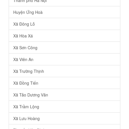
Thành phố Hà Nội
Huyện Ứng Hoà
Xã Đông Lỗ
Xã Hòa Xá
Xã Sơn Công
Xã Viên An
Xã Trường Thịnh
Xã Đồng Tiến
Xã Tảo Dương Văn
Xã Trầm Lộng
Xã Lưu Hoàng