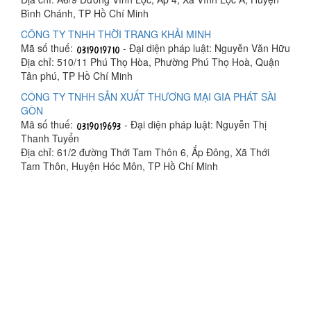
Bình Chánh, TP Hồ Chí Minh
CÔNG TY TNHH THỜI TRANG KHẢI MINH
Mã số thuế:
- Đại diện pháp luật: Nguyễn Văn Hữu
Địa chỉ: 510/11 Phú Thọ Hòa, Phường Phú Thọ Hoà, Quận
Tân phú, TP Hồ Chí Minh
CÔNG TY TNHH SẢN XUẤT THƯƠNG MẠI GIA PHÁT SÀI
GÒN
Mã số thuế:
- Đại diện pháp luật: Nguyễn Thị
Thanh Tuyển
Địa chỉ: 61/2 đường Thới Tam Thôn 6, Ấp Đông, Xã Thới
Tam Thôn, Huyện Hóc Môn, TP Hồ Chí Minh