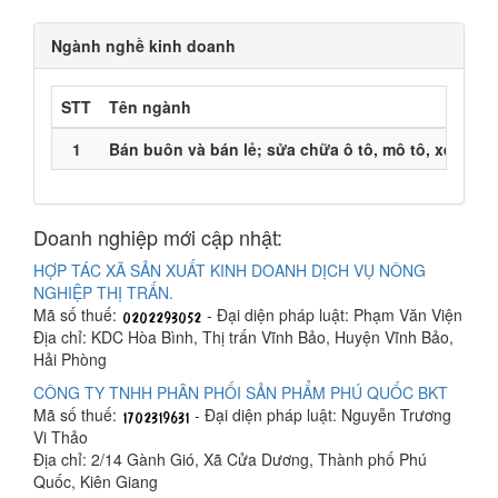
Ngành nghề kinh doanh
STT
Tên ngành
1
Bán buôn và bán lẻ; sửa chữa ô tô, mô tô, xe máy
Doanh nghiệp mới cập nhật:
HỢP TÁC XÃ SẢN XUẤT KINH DOANH DỊCH VỤ NÔNG
NGHIỆP THỊ TRẤN.
Mã số thuế:
- Đại diện pháp luật: Phạm Văn Viện
Địa chỉ: KDC Hòa Bình, Thị trấn Vĩnh Bảo, Huyện Vĩnh Bảo,
Hải Phòng
CÔNG TY TNHH PHÂN PHỐI SẢN PHẨM PHÚ QUỐC BKT
Mã số thuế:
- Đại diện pháp luật: Nguyễn Trương
Vi Thảo
Địa chỉ: 2/14 Gành Gió, Xã Cửa Dương, Thành phố Phú
Quốc, Kiên Giang