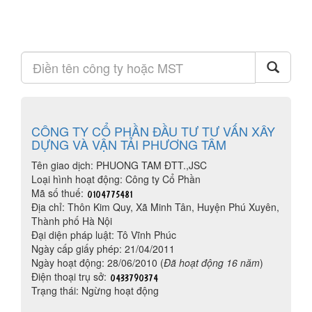
CÔNG TY CỔ PHẦN ĐẦU TƯ TƯ VẤN XÂY
DỰNG VÀ VẬN TẢI PHƯƠNG TÂM
Tên giao dịch: PHUONG TAM ĐTT.,JSC
Loại hình hoạt động: Công ty Cổ Phần
Mã số thuế:
Địa chỉ: Thôn Kim Quy, Xã Minh Tân, Huyện Phú Xuyên,
Thành phố Hà Nội
Đại diện pháp luật: Tô Vĩnh Phúc
Ngày cấp giấy phép: 21/04/2011
Ngày hoạt động: 28/06/2010 (
Đã hoạt động 16 năm
)
Điện thoại trụ sở:
Trạng thái: Ngừng hoạt động