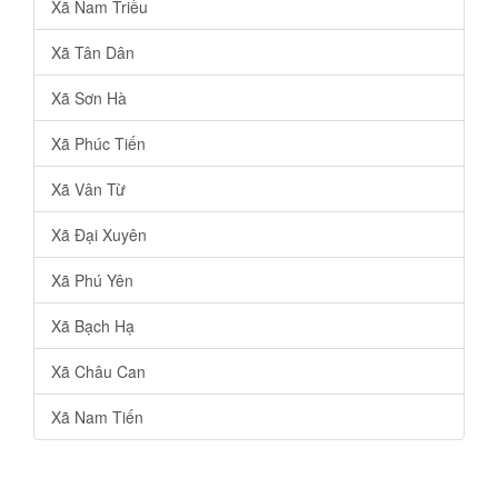
Xã Nam Triều
Xã Tân Dân
Xã Sơn Hà
Xã Phúc Tiến
Xã Vân Từ
Xã Đại Xuyên
Xã Phú Yên
Xã Bạch Hạ
Xã Châu Can
Xã Nam Tiến