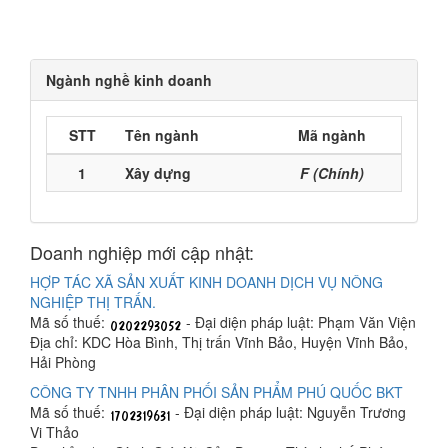
Ngành nghề kinh doanh
STT
Tên ngành
Mã ngành
1
Xây dựng
F (Chính)
Doanh nghiệp mới cập nhật:
HỢP TÁC XÃ SẢN XUẤT KINH DOANH DỊCH VỤ NÔNG
NGHIỆP THỊ TRẤN.
Mã số thuế:
- Đại diện pháp luật: Phạm Văn Viện
Địa chỉ: KDC Hòa Bình, Thị trấn Vĩnh Bảo, Huyện Vĩnh Bảo,
Hải Phòng
CÔNG TY TNHH PHÂN PHỐI SẢN PHẨM PHÚ QUỐC BKT
Mã số thuế:
- Đại diện pháp luật: Nguyễn Trương
Vi Thảo