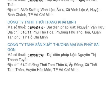
Toàn
Địa chỉ: A6/9 Đường Vĩnh Lộc, Ấp 4, Xã Vĩnh Lộc A, Huyện
Bình Chánh, TP Hồ Chí Minh
CÔNG TY TNHH THỜI TRANG KHẢI MINH
Mã số thuế:
- Đại diện pháp luật: Nguyễn Văn Hữu
Địa chỉ: 510/11 Phú Thọ Hòa, Phường Phú Thọ Hoà, Quận
Tân phú, TP Hồ Chí Minh
CÔNG TY TNHH SẢN XUẤT THƯƠNG MẠI GIA PHÁT SÀI
GÒN
Mã số thuế:
- Đại diện pháp luật: Nguyễn Thị
Thanh Tuyển
Địa chỉ: 61/2 đường Thới Tam Thôn 6, Ấp Đông, Xã Thới
Tam Thôn, Huyện Hóc Môn, TP Hồ Chí Minh