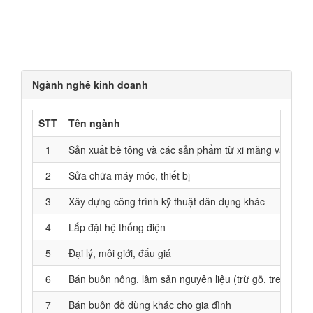
Ngành nghề kinh doanh
STT
Tên ngành
1
Sản xuất bê tông và các sản phẩm từ xi măng và thạch
2
Sửa chữa máy móc, thiết bị
3
Xây dựng công trình kỹ thuật dân dụng khác
4
Lắp đặt hệ thống điện
5
Đại lý, môi giới, đấu giá
6
Bán buôn nông, lâm sản nguyên liệu (trừ gỗ, tre, nứa);
7
Bán buôn đồ dùng khác cho gia đình