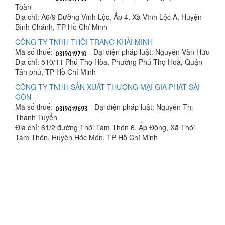
Toàn
Địa chỉ: A6/9 Đường Vĩnh Lộc, Ấp 4, Xã Vĩnh Lộc A, Huyện
Bình Chánh, TP Hồ Chí Minh
CÔNG TY TNHH THỜI TRANG KHẢI MINH
Mã số thuế:
- Đại diện pháp luật: Nguyễn Văn Hữu
Địa chỉ: 510/11 Phú Thọ Hòa, Phường Phú Thọ Hoà, Quận
Tân phú, TP Hồ Chí Minh
CÔNG TY TNHH SẢN XUẤT THƯƠNG MẠI GIA PHÁT SÀI
GÒN
Mã số thuế:
- Đại diện pháp luật: Nguyễn Thị
Thanh Tuyển
Địa chỉ: 61/2 đường Thới Tam Thôn 6, Ấp Đông, Xã Thới
Tam Thôn, Huyện Hóc Môn, TP Hồ Chí Minh