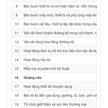
8
Bán buôn thiết bị và linh kiện điện tử, viễn thông
9
Bán buôn máy móc, thiết bị và phụ tùng máy khác
10
Bán buôn vật liệu, thiết bị lắp đặt khác trong xây dựng
11
Vận tải hành khách đường bộ trong nội thành, ngoại thà
12
Vận tải hàng hóa bằng đường bộ
13
Hoạt động dịch vụ hỗ trợ trực tiếp cho vận tải đường s
14
Hoạt động hậu kỳ
15
Kiểm tra và phân tích kỹ thuật
16
Quảng cáo
17
Hoạt động thiết kế chuyên dụng
18
Bán lẻ đồ điện gia dụng, giường, tủ, bàn, ghế và đồ n
19
Tổ chức giới thiệu và xúc tiến thương mại