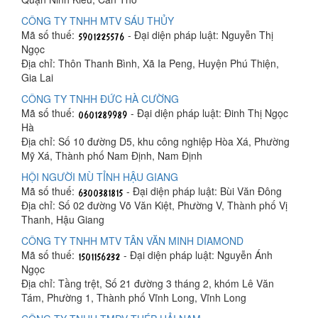
CÔNG TY TNHH MTV SÁU THỦY
Mã số thuế:
- Đại diện pháp luật: Nguyễn Thị
Ngọc
Địa chỉ: Thôn Thanh Bình, Xã Ia Peng, Huyện Phú Thiện,
Gia Lai
CÔNG TY TNHH ĐỨC HÀ CƯỜNG
Mã số thuế:
- Đại diện pháp luật: Đinh Thị Ngọc
Hà
Địa chỉ: Số 10 đường D5, khu công nghiệp Hòa Xá, Phường
Mỹ Xá, Thành phố Nam Định, Nam Định
HỘI NGƯỜI MÙ TỈNH HẬU GIANG
Mã số thuế:
- Đại diện pháp luật: Bùi Văn Đông
Địa chỉ: Số 02 đường Võ Văn Kiệt, Phường V, Thành phố Vị
Thanh, Hậu Giang
CÔNG TY TNHH MTV TÂN VĂN MINH DIAMOND
Mã số thuế:
- Đại diện pháp luật: Nguyễn Ánh
Ngọc
Địa chỉ: Tầng trệt, Số 21 đường 3 tháng 2, khóm Lê Văn
Tám, Phường 1, Thành phố Vĩnh Long, Vĩnh Long