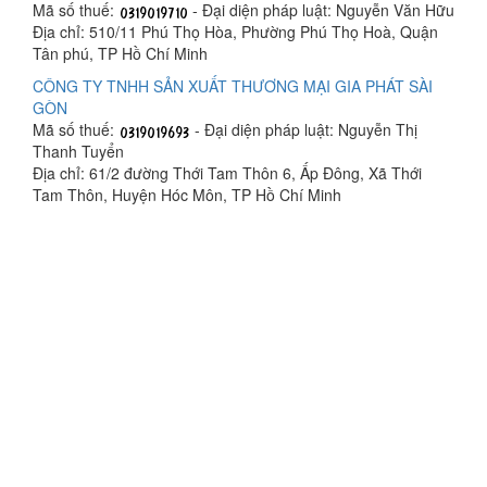
Mã số thuế:
- Đại diện pháp luật: Nguyễn Văn Hữu
Địa chỉ: 510/11 Phú Thọ Hòa, Phường Phú Thọ Hoà, Quận
Tân phú, TP Hồ Chí Minh
CÔNG TY TNHH SẢN XUẤT THƯƠNG MẠI GIA PHÁT SÀI
GÒN
Mã số thuế:
- Đại diện pháp luật: Nguyễn Thị
Thanh Tuyển
Địa chỉ: 61/2 đường Thới Tam Thôn 6, Ấp Đông, Xã Thới
Tam Thôn, Huyện Hóc Môn, TP Hồ Chí Minh