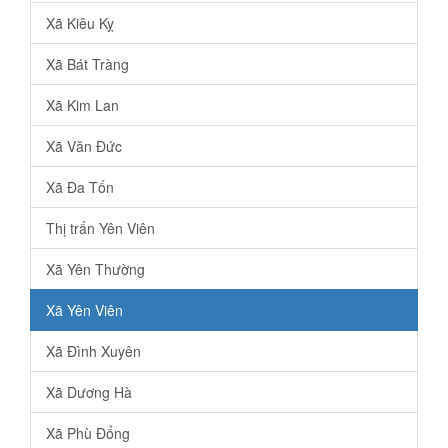
Xã Kiêu Kỵ
Xã Bát Tràng
Xã Kim Lan
Xã Văn Đức
Xã Đa Tốn
Thị trấn Yên Viên
Xã Yên Thường
Xã Yên Viên
Xã Đình Xuyên
Xã Dương Hà
Xã Phù Đổng