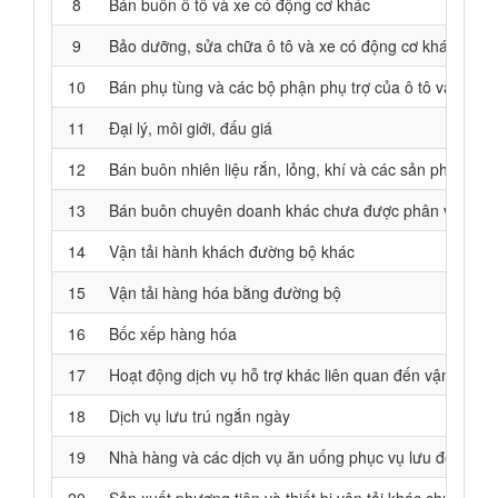
8
Bán buôn ô tô và xe có động cơ khác
9
Bảo dưỡng, sửa chữa ô tô và xe có động cơ khác
10
Bán phụ tùng và các bộ phận phụ trợ của ô tô và xe c
11
Đại lý, môi giới, đấu giá
12
Bán buôn nhiên liệu rắn, lỏng, khí và các sản phẩm liê
13
Bán buôn chuyên doanh khác chưa được phân vào đâ
14
Vận tải hành khách đường bộ khác
15
Vận tải hàng hóa bằng đường bộ
16
Bốc xếp hàng hóa
17
Hoạt động dịch vụ hỗ trợ khác liên quan đến vận tải
18
Dịch vụ lưu trú ngắn ngày
19
Nhà hàng và các dịch vụ ăn uống phục vụ lưu động