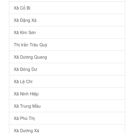
Xã Cổ Bi
Xã Đặng Xá
Xã Kim Sơn
Thị trấn Trâu Quỳ
Xã Dương Quang
Xã Đông Dư
Xã Lệ Chi
Xã Ninh Hiệp
Xã Trung Mầu
Xã Phú Thị
Xã Dương Xá