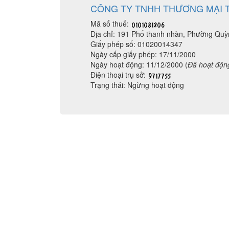
CÔNG TY TNHH THƯƠNG MẠI T
Mã số thuế:
Địa chỉ: 191 Phố thanh nhàn, Phường Quỳ
Giấy phép số: 01020014347
Ngày cấp giấy phép: 17/11/2000
Ngày hoạt động: 11/12/2000 (
Đã hoạt độn
Điện thoại trụ sở:
Trạng thái: Ngừng hoạt động