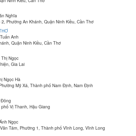
uận Ninh Kiều, Cần Thơ
Văn Nghĩa
 2, Phường An Khánh, Quận Ninh Kiều, Cần Thơ
 THƠ
m Tuấn Anh
hánh, Quận Ninh Kiều, Cần Thơ
n Thị Ngọc
hiện, Gia Lai
Thị Ngọc Hà
, Phường Mỹ Xá, Thành phố Nam Định, Nam Định
n Đông
h phố Vị Thanh, Hậu Giang
 Ánh Ngọc
Lê Văn Tám, Phường 1, Thành phố Vĩnh Long, Vĩnh Long