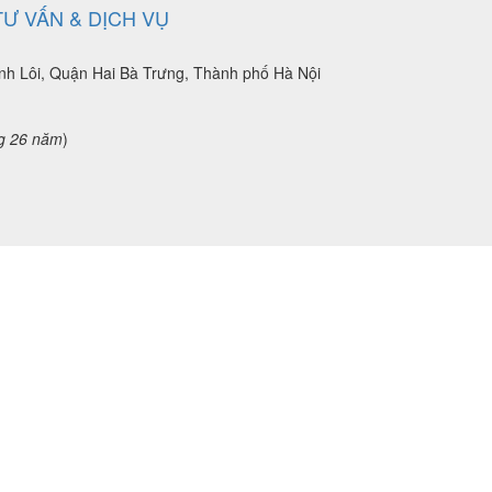
Ư VẤN & DỊCH VỤ
nh Lôi, Quận Hai Bà Trưng, Thành phố Hà Nội
g 26 năm
)