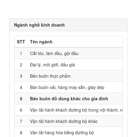
Ngành nghề kinh doanh
STT
Tên ngành
1
Cắt tóc, làm đầu, gội đầu
2
Đại lý, môi giới, đấu giá
3
Bán buôn thực phẩm
4
Bán buôn vải, hàng may sẵn, giày dép
5
Bán buôn đồ dùng khác cho gia đình
6
Vận tải hành khách đường bộ trong nội thành, ngoại thà
7
Vận tải hành khách đường bộ khác
8
Vận tải hàng hóa bằng đường bộ