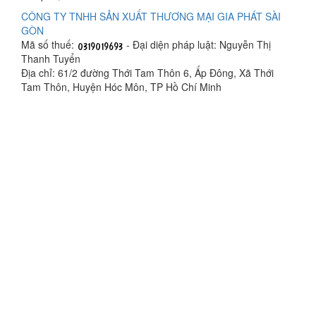
CÔNG TY TNHH SẢN XUẤT THƯƠNG MẠI GIA PHÁT SÀI
GÒN
Mã số thuế:
- Đại diện pháp luật: Nguyễn Thị
Thanh Tuyển
Địa chỉ: 61/2 đường Thới Tam Thôn 6, Ấp Đông, Xã Thới
Tam Thôn, Huyện Hóc Môn, TP Hồ Chí Minh