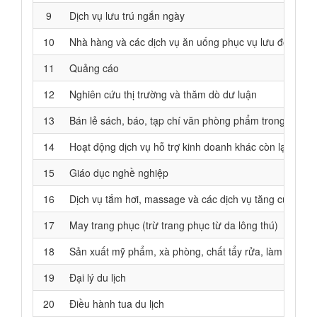
9
Dịch vụ lưu trú ngắn ngày
10
Nhà hàng và các dịch vụ ăn uống phục vụ lưu động
11
Quảng cáo
12
Nghiên cứu thị trường và thăm dò dư luận
13
Bán lẻ sách, báo, tạp chí văn phòng phẩm trong các 
14
Hoạt động dịch vụ hỗ trợ kinh doanh khác còn lại chư
15
Giáo dục nghề nghiệp
16
Dịch vụ tắm hơi, massage và các dịch vụ tăng cường sứ
17
May trang phục (trừ trang phục từ da lông thú)
18
Sản xuất mỹ phẩm, xà phòng, chất tẩy rửa, làm bóng 
19
Đại lý du lịch
20
Điều hành tua du lịch