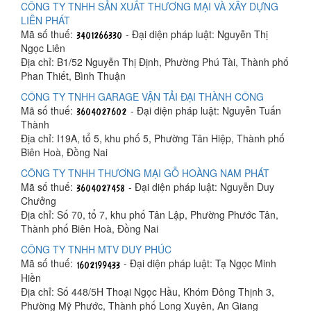
CÔNG TY TNHH SẢN XUẤT THƯƠNG MẠI VÀ XÂY DỰNG
LIÊN PHÁT
Mã số thuế:
- Đại diện pháp luật: Nguyễn Thị
Ngọc Liên
Địa chỉ: B1/52 Nguyễn Thị Định, Phường Phú Tài, Thành phố
Phan Thiết, Bình Thuận
CÔNG TY TNHH GARAGE VẬN TẢI ĐẠI THÀNH CÔNG
Mã số thuế:
- Đại diện pháp luật: Nguyễn Tuấn
Thành
Địa chỉ: I19A, tổ 5, khu phố 5, Phường Tân Hiệp, Thành phố
Biên Hoà, Đồng Nai
CÔNG TY TNHH THƯƠNG MẠI GỖ HOÀNG NAM PHÁT
Mã số thuế:
- Đại diện pháp luật: Nguyễn Duy
Chưởng
Địa chỉ: Số 70, tổ 7, khu phố Tân Lập, Phường Phước Tân,
Thành phố Biên Hoà, Đồng Nai
CÔNG TY TNHH MTV DUY PHÚC
Mã số thuế:
- Đại diện pháp luật: Tạ Ngọc Minh
Hiền
Địa chỉ: Số 448/5H Thoại Ngọc Hầu, Khóm Đông Thịnh 3,
Phường Mỹ Phước, Thành phố Long Xuyên, An Giang