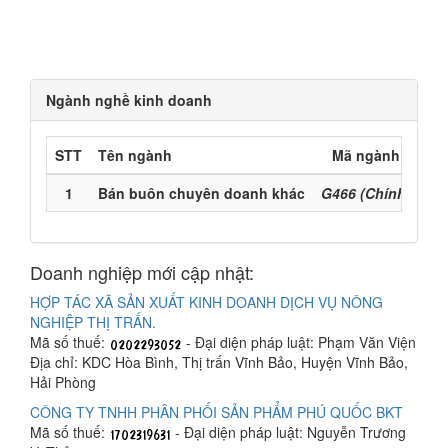
Ngành nghề kinh doanh
STT
Tên ngành
Mã ngành
1
Bán buôn chuyên doanh khác
G466 (Chính)
Doanh nghiệp mới cập nhật:
HỢP TÁC XÃ SẢN XUẤT KINH DOANH DỊCH VỤ NÔNG
NGHIỆP THỊ TRẤN.
Mã số thuế:
- Đại diện pháp luật: Phạm Văn Viện
Địa chỉ: KDC Hòa Bình, Thị trấn Vĩnh Bảo, Huyện Vĩnh Bảo,
Hải Phòng
CÔNG TY TNHH PHÂN PHỐI SẢN PHẨM PHÚ QUỐC BKT
Mã số thuế:
- Đại diện pháp luật: Nguyễn Trương