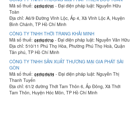
Mã số thuế:
- Đại diện pháp luật: Nguyễn Hữu
Toàn
Địa chỉ: A6/9 Đường Vĩnh Lộc, Ấp 4, Xã Vĩnh Lộc A, Huyện
Bình Chánh, TP Hồ Chí Minh
CÔNG TY TNHH THỜI TRANG KHẢI MINH
Mã số thuế:
- Đại diện pháp luật: Nguyễn Văn Hữu
Địa chỉ: 510/11 Phú Thọ Hòa, Phường Phú Thọ Hoà, Quận
Tân phú, TP Hồ Chí Minh
CÔNG TY TNHH SẢN XUẤT THƯƠNG MẠI GIA PHÁT SÀI
GÒN
Mã số thuế:
- Đại diện pháp luật: Nguyễn Thị
Thanh Tuyển
Địa chỉ: 61/2 đường Thới Tam Thôn 6, Ấp Đông, Xã Thới
Tam Thôn, Huyện Hóc Môn, TP Hồ Chí Minh