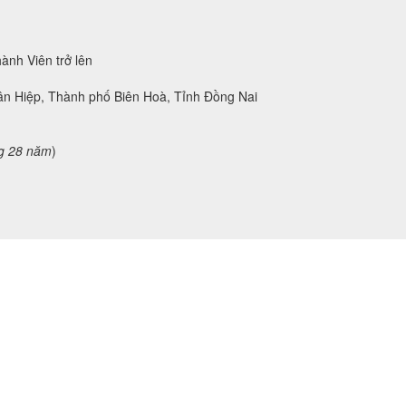
ành Viên trở lên
ân Hiệp, Thành phố Biên Hoà, Tỉnh Đồng Nai
g 28 năm
)