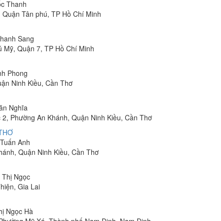
uốc Thanh
, Quận Tân phú, TP Hồ Chí Minh
 Thanh Sang
ú Mỹ, Quận 7, TP Hồ Chí Minh
inh Phong
uận Ninh Kiều, Cần Thơ
Văn Nghĩa
 2, Phường An Khánh, Quận Ninh Kiều, Cần Thơ
 THƠ
m Tuấn Anh
hánh, Quận Ninh Kiều, Cần Thơ
n Thị Ngọc
hiện, Gia Lai
Thị Ngọc Hà