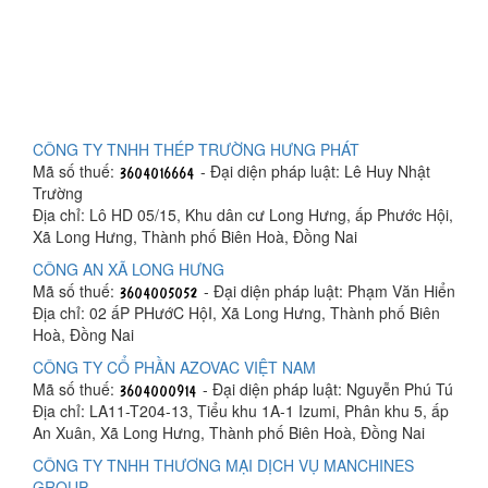
CÔNG TY TNHH THÉP TRƯỜNG HƯNG PHÁT
Mã số thuế:
- Đại diện pháp luật: Lê Huy Nhật
Trường
Địa chỉ: Lô HD 05/15, Khu dân cư Long Hưng, ấp Phước Hội,
Xã Long Hưng, Thành phố Biên Hoà, Đồng Nai
CÔNG AN XÃ LONG HƯNG
Mã số thuế:
- Đại diện pháp luật: Phạm Văn Hiển
Địa chỉ: 02 ấP PHướC HộI, Xã Long Hưng, Thành phố Biên
Hoà, Đồng Nai
CÔNG TY CỔ PHẦN AZOVAC VIỆT NAM
Mã số thuế:
- Đại diện pháp luật: Nguyễn Phú Tú
Địa chỉ: LA11-T204-13, Tiểu khu 1A-1 Izumi, Phân khu 5, ấp
An Xuân, Xã Long Hưng, Thành phố Biên Hoà, Đồng Nai
CÔNG TY TNHH THƯƠNG MẠI DỊCH VỤ MANCHINES
GROUP