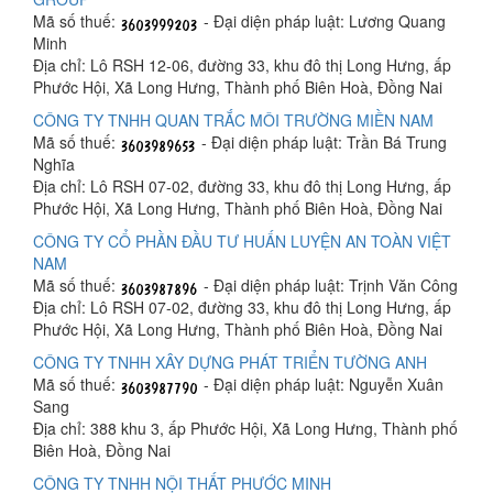
Mã số thuế:
- Đại diện pháp luật: Lương Quang
Minh
Địa chỉ: Lô RSH 12-06, đường 33, khu đô thị Long Hưng, ấp
Phước Hội, Xã Long Hưng, Thành phố Biên Hoà, Đồng Nai
CÔNG TY TNHH QUAN TRẮC MÔI TRƯỜNG MIỀN NAM
Mã số thuế:
- Đại diện pháp luật: Trần Bá Trung
Nghĩa
Địa chỉ: Lô RSH 07-02, đường 33, khu đô thị Long Hưng, ấp
Phước Hội, Xã Long Hưng, Thành phố Biên Hoà, Đồng Nai
CÔNG TY CỔ PHẦN ĐẦU TƯ HUẤN LUYỆN AN TOÀN VIỆT
NAM
Mã số thuế:
- Đại diện pháp luật: Trịnh Văn Công
Địa chỉ: Lô RSH 07-02, đường 33, khu đô thị Long Hưng, ấp
Phước Hội, Xã Long Hưng, Thành phố Biên Hoà, Đồng Nai
CÔNG TY TNHH XÂY DỰNG PHÁT TRIỂN TƯỜNG ANH
Mã số thuế:
- Đại diện pháp luật: Nguyễn Xuân
Sang
Địa chỉ: 388 khu 3, ấp Phước Hội, Xã Long Hưng, Thành phố
Biên Hoà, Đồng Nai
CÔNG TY TNHH NỘI THẤT PHƯỚC MINH