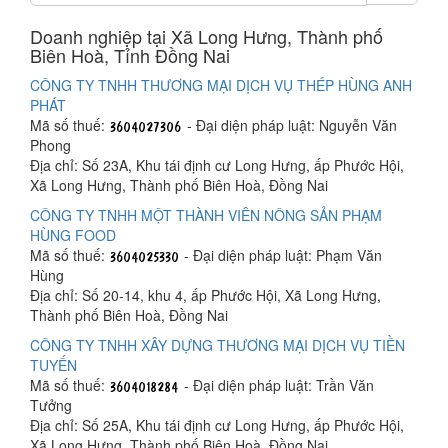
Doanh nghiệp tại Xã Long Hưng, Thành phố
Biên Hoà, Tỉnh Đồng Nai
CÔNG TY TNHH THƯƠNG MẠI DỊCH VỤ THÉP HÙNG ANH
PHÁT
Mã số thuế:
- Đại diện pháp luật: Nguyễn Văn
Phong
Địa chỉ: Số 23A, Khu tái định cư Long Hưng, ấp Phước Hội,
Xã Long Hưng, Thành phố Biên Hoà, Đồng Nai
CÔNG TY TNHH MỘT THÀNH VIÊN NÔNG SẢN PHẠM
HÙNG FOOD
Mã số thuế:
- Đại diện pháp luật: Phạm Văn
Hùng
Địa chỉ: Số 20-14, khu 4, ấp Phước Hội, Xã Long Hưng,
Thành phố Biên Hoà, Đồng Nai
CÔNG TY TNHH XÂY DỰNG THƯƠNG MẠI DỊCH VỤ TIỀN
TUYẾN
Mã số thuế:
- Đại diện pháp luật: Trần Văn
Tưởng
Địa chỉ: Số 25A, Khu tái định cư Long Hưng, ấp Phước Hội,
Xã Long Hưng, Thành phố Biên Hoà, Đồng Nai