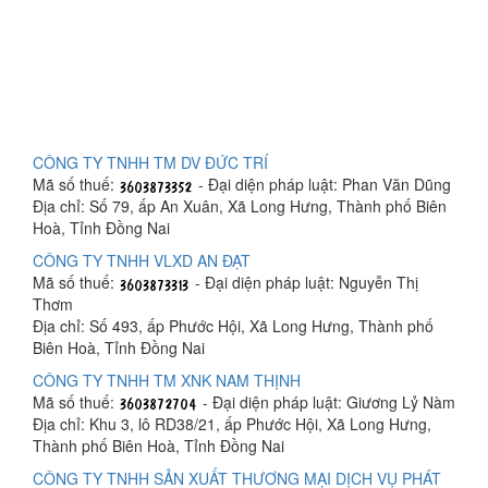
CÔNG TY TNHH TM DV ĐỨC TRÍ
Mã số thuế:
- Đại diện pháp luật: Phan Văn Dũng
Địa chỉ: Số 79, ấp An Xuân, Xã Long Hưng, Thành phố Biên
Hoà, Tỉnh Đồng Nai
CÔNG TY TNHH VLXD AN ĐẠT
Mã số thuế:
- Đại diện pháp luật: Nguyễn Thị
Thơm
Địa chỉ: Số 493, ấp Phước Hội, Xã Long Hưng, Thành phố
Biên Hoà, Tỉnh Đồng Nai
CÔNG TY TNHH TM XNK NAM THỊNH
Mã số thuế:
- Đại diện pháp luật: Giương Lỷ Nàm
Địa chỉ: Khu 3, lô RD38/21, ấp Phước Hội, Xã Long Hưng,
Thành phố Biên Hoà, Tỉnh Đồng Nai
CÔNG TY TNHH SẢN XUẤT THƯƠNG MẠI DỊCH VỤ PHÁT