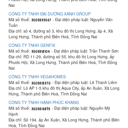
Nai
CÔNG TY TNHH ĐẠI DƯƠNG XANH GROUP
Mã số thuế:
- Đại diện pháp luật: Nguyễn Văn
Tuấn
Địa chỉ: số 4, đường số 3, khu đô thị Long Hưng, ấp 4, Xã
Long Hưng, Thành phố Biên Hoà, Tỉnh Đồng Nai
CÔNG TY TNHH GENFIX
Mã số thuế:
- Đại diện pháp luật: Trần Thanh Sơn
Địa chỉ: RD 11-29, đường số 55, khu đô thị Long Hưng, ấp
Phước Hội, Xã Long Hưng, Thành phố Biên Hoà, Tỉnh Đồng
Nai
CÔNG TY TNHH VEGAHOMES
Mã số thuế:
- Đại diện pháp luật: Lê Thanh Liêm
Địa chỉ: Lô AP 1-5 khu đô thị Aqua City, ấp An Xuân, Xã Long
Hưng, Thành phố Biên Hoà, Tỉnh Đồng Nai
CÔNG TY TNHH HẠNH PHÚC KHANG
Mã số thuế:
- Đại diện pháp luật: Nguyễn Mỹ
Hạnh
Địa chỉ: Số 194, ấp An Xuân, Xã Long Hưng, Thành phố Biên
Hoà, Tỉnh Đồng Nai