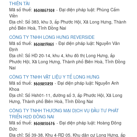
THIÊN TÀI
Mã số thuế:
- Đại diện pháp luật: Phùng Cấm
Viền
Địa chỉ: Số 383, khu 3, ấp Phước Hội, Xã Long Hưng, Thành
phố Biên Hoà, Tỉnh Đồng Nai
CÔNG TY TNHH LONG HƯNG REVERSIDE
Mã số thuế:
- Đại diện pháp luật: Nguyễn Văn
Định
Địa chỉ: Số HD 20-14, khu 4, khu đô thị Long Hưng, ấp
Phước Hội, Xã Long Hưng, Thành phố Biên Hoà, Tỉnh Đồng
Nai
CÔNG TY TNHH VẬT LIỆU Y TẾ LONG HƯNG
Mã số thuế:
- Đại diện pháp luật: Nguyễn Anh
Khoa
Địa chỉ: Số Hsh01-11, đường số 3, ấp Phước Hội, Xã Long
Hưng, Thành phố Biên Hoà, Tỉnh Đồng Nai
CÔNG TY TNHH THƯƠNG MẠI DỊCH VỤ ĐẦU TƯ PHÁT
TRIỂN H2D ĐỒNG NAI
Mã số thuế:
- Đại diện pháp luật: Hoàng Đông
Đức
Địa chỉ: Số 39-38, Khu 4-RD 05, Khu dân cư Long Hưng, ấp