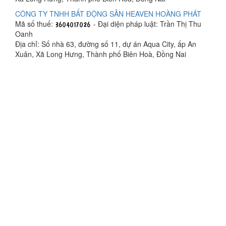
CÔNG TY TNHH BẤT ĐỘNG SẢN HEAVEN HOÀNG PHÁT
Mã số thuế:
- Đại diện pháp luật: Trần Thị Thu
Oanh
Địa chỉ: Số nhà 63, đường số 11, dự án Aqua City, ấp An
Xuân, Xã Long Hưng, Thành phố Biên Hoà, Đồng Nai