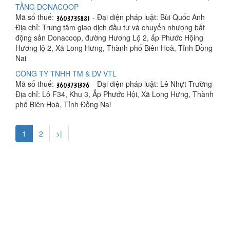
TẦNG DONACOOP
Mã số thuế:
- Đại diện pháp luật: Bùi Quốc Anh
Địa chỉ: Trung tâm giao dịch đầu tư và chuyển nhượng bất
động sản Donacoop, đường Hương Lộ 2, ấp Phước Hộing
Hương lộ 2, Xã Long Hưng, Thành phố Biên Hoà, Tỉnh Đồng
Nai
CÔNG TY TNHH TM & DV VTL
Mã số thuế:
- Đại diện pháp luật: Lê Nhựt Trường
Địa chỉ: Lô F34, Khu 3, Ấp Phước Hội, Xã Long Hưng, Thành
phố Biên Hoà, Tỉnh Đồng Nai
1
2
>|