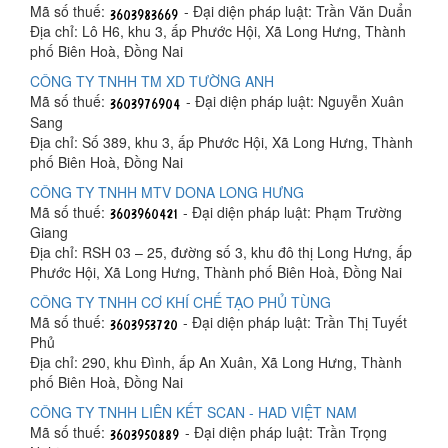
Mã số thuế:
- Đại diện pháp luật: Trần Văn Duẩn
Địa chỉ: Lô H6, khu 3, ấp Phước Hội, Xã Long Hưng, Thành
phố Biên Hoà, Đồng Nai
CÔNG TY TNHH TM XD TƯỜNG ANH
Mã số thuế:
- Đại diện pháp luật: Nguyễn Xuân
Sang
Địa chỉ: Số 389, khu 3, ấp Phước Hội, Xã Long Hưng, Thành
phố Biên Hoà, Đồng Nai
CÔNG TY TNHH MTV DONA LONG HƯNG
Mã số thuế:
- Đại diện pháp luật: Phạm Trường
Giang
Địa chỉ: RSH 03 – 25, đường số 3, khu đô thị Long Hưng, ấp
Phước Hội, Xã Long Hưng, Thành phố Biên Hoà, Đồng Nai
CÔNG TY TNHH CƠ KHÍ CHẾ TẠO PHỦ TÙNG
Mã số thuế:
- Đại diện pháp luật: Trần Thị Tuyết
Phủ
Địa chỉ: 290, khu Đình, ấp An Xuân, Xã Long Hưng, Thành
phố Biên Hoà, Đồng Nai
CÔNG TY TNHH LIÊN KẾT SCAN - HAD VIỆT NAM
Mã số thuế:
- Đại diện pháp luật: Trần Trọng