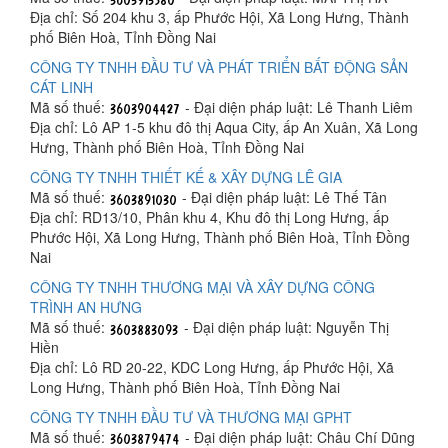
Địa chỉ: Số 204 khu 3, ấp Phước Hội, Xã Long Hưng, Thành
phố Biên Hoà, Tỉnh Đồng Nai
CÔNG TY TNHH ĐẦU TƯ VÀ PHÁT TRIỂN BẤT ĐỘNG SẢN
CÁT LINH
Mã số thuế:
- Đại diện pháp luật: Lê Thanh Liêm
Địa chỉ: Lô AP 1-5 khu đô thị Aqua City, ấp An Xuân, Xã Long
Hưng, Thành phố Biên Hoà, Tỉnh Đồng Nai
CÔNG TY TNHH THIẾT KẾ & XÂY DỰNG LÊ GIA
Mã số thuế:
- Đại diện pháp luật: Lê Thế Tân
Địa chỉ: RD13/10, Phân khu 4, Khu đô thị Long Hưng, ấp
Phước Hội, Xã Long Hưng, Thành phố Biên Hoà, Tỉnh Đồng
Nai
CÔNG TY TNHH THƯƠNG MẠI VÀ XÂY DỰNG CÔNG
TRÌNH AN HƯNG
Mã số thuế:
- Đại diện pháp luật: Nguyễn Thị
Hiền
Địa chỉ: Lô RD 20-22, KDC Long Hưng, ấp Phước Hội, Xã
Long Hưng, Thành phố Biên Hoà, Tỉnh Đồng Nai
CÔNG TY TNHH ĐẦU TƯ VÀ THƯƠNG MẠI GPHT
Mã số thuế:
- Đại diện pháp luật: Châu Chí Dũng