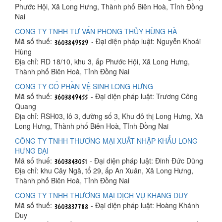
Phước Hội, Xã Long Hưng, Thành phố Biên Hoà, Tỉnh Đồng
Nai
CÔNG TY TNHH TƯ VẤN PHONG THỦY HÙNG HÀ
Mã số thuế:
- Đại diện pháp luật: Nguyễn Khoái
Hùng
Địa chỉ: RD 18/10, khu 3, ấp Phước Hội, Xã Long Hưng,
Thành phố Biên Hoà, Tỉnh Đồng Nai
CÔNG TY CỔ PHẦN VỆ SINH LONG HƯNG
Mã số thuế:
- Đại diện pháp luật: Trương Công
Quang
Địa chỉ: RSH03, lô 3, đường số 3, Khu đô thị Long Hưng, Xã
Long Hưng, Thành phố Biên Hoà, Tỉnh Đồng Nai
CÔNG TY TNHH THƯƠNG MẠI XUẤT NHẬP KHẨU LONG
HƯNG ĐẠI
Mã số thuế:
- Đại diện pháp luật: Đinh Đức Dũng
Địa chỉ: khu Cây Ngã, tổ 29, ấp An Xuân, Xã Long Hưng,
Thành phố Biên Hoà, Tỉnh Đồng Nai
CÔNG TY TNHH THƯƠNG MẠI DỊCH VỤ KHANG DUY
Mã số thuế:
- Đại diện pháp luật: Hoàng Khánh
Duy