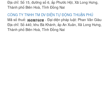
Địa chỉ: Số 15, đường số 6, ấp Phước Hội, Xã Long Hưng,
Thành phố Biên Hoà, Tỉnh Đồng Nai
CÔNG TY TNHH TM DV ĐIỆN TỰ ĐỘNG THUẬN PHÚ
Mã số thuế:
- Đại diện pháp luật: Phan Văn Giàu
Địa chỉ: Số 440, khu Bà Khánh, ấp An Xuân, Xã Long Hưng,
Thành phố Biên Hoà, Tỉnh Đồng Nai