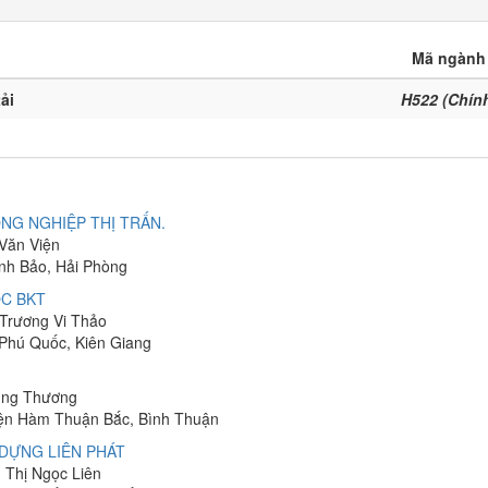
Mã ngành
ải
H522 (Chín
NG NGHIỆP THỊ TRẤN.
 Văn Viện
ĩnh Bảo, Hải Phòng
C BKT
 Trương Vi Thảo
 Phú Quốc, Kiên Giang
hung Thương
yện Hàm Thuận Bắc, Bình Thuận
DỰNG LIÊN PHÁT
n Thị Ngọc Liên