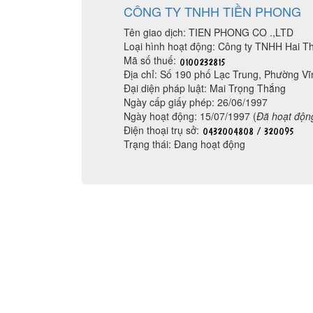
CÔNG TY TNHH TIỀN PHONG
Tên giao dịch: TIEN PHONG CO .,LTD
Loại hình hoạt động: Công ty TNHH Hai Th
Mã số thuế:
Địa chỉ: Số 190 phố Lạc Trung, Phường V
Đại diện pháp luật: Mai Trọng Thắng
Ngày cấp giấy phép: 26/06/1997
Ngày hoạt động: 15/07/1997 (
Đã hoạt độn
Điện thoại trụ sở:
Trạng thái: Đang hoạt động