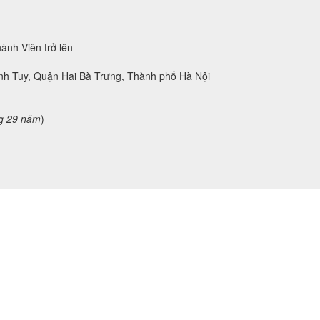
ành Viên trở lên
ĩnh Tuy, Quận Hai Bà Trưng, Thành phố Hà Nội
g 29 năm
)