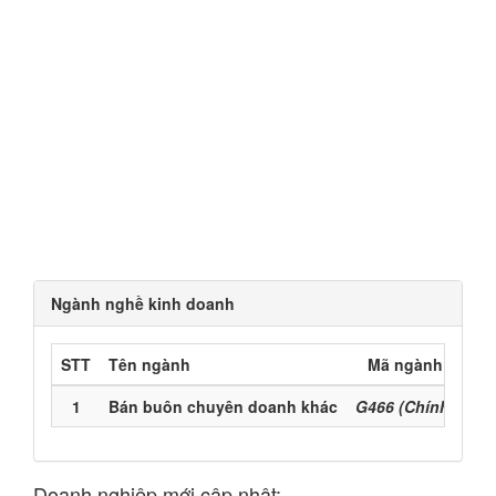
Ngành nghề kinh doanh
STT
Tên ngành
Mã ngành
1
Bán buôn chuyên doanh khác
G466 (Chính)
Doanh nghiệp mới cập nhật: