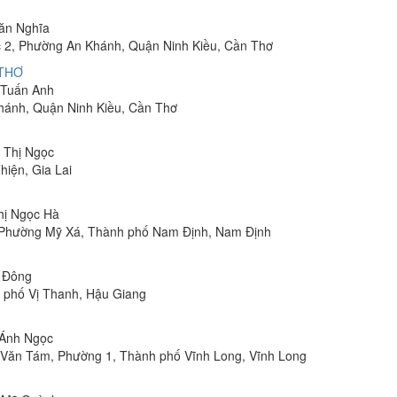
Văn Nghĩa
 2, Phường An Khánh, Quận Ninh Kiều, Cần Thơ
 THƠ
m Tuấn Anh
hánh, Quận Ninh Kiều, Cần Thơ
n Thị Ngọc
hiện, Gia Lai
Thị Ngọc Hà
, Phường Mỹ Xá, Thành phố Nam Định, Nam Định
n Đông
h phố Vị Thanh, Hậu Giang
 Ánh Ngọc
Lê Văn Tám, Phường 1, Thành phố Vĩnh Long, Vĩnh Long