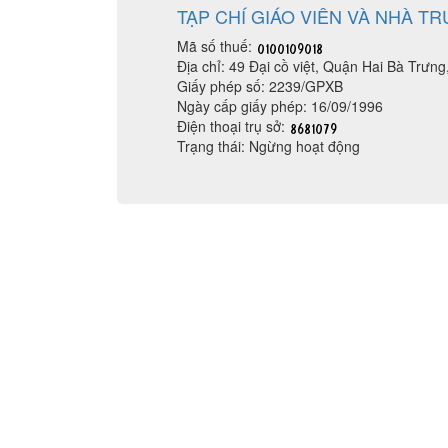
TẠP CHÍ GIÁO VIÊN VÀ NHÀ T
Mã số thuế:
Địa chỉ: 49 Đại cồ việt, Quận Hai Bà Trưn
Giấy phép số: 2239/GPXB
Ngày cấp giấy phép: 16/09/1996
Điện thoại trụ sở:
Trạng thái: Ngừng hoạt động