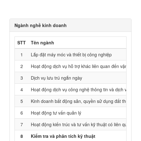
Ngành nghề kinh doanh
STT
Tên ngành
1
Lắp đặt máy móc và thiết bị công nghiệp
2
Hoạt động dịch vụ hỗ trợ khác liên quan đến vận tải
3
Dịch vụ lưu trú ngắn ngày
4
Hoạt động dịch vụ công nghệ thông tin và dịch vụ khác 
5
Kinh doanh bất động sản, quyền sử dụng đất thuộc chủ
6
Hoạt động tư vấn quản lý
7
Hoạt động kiến trúc và tư vấn kỹ thuật có liên quan
8
Kiểm tra và phân tích kỹ thuật