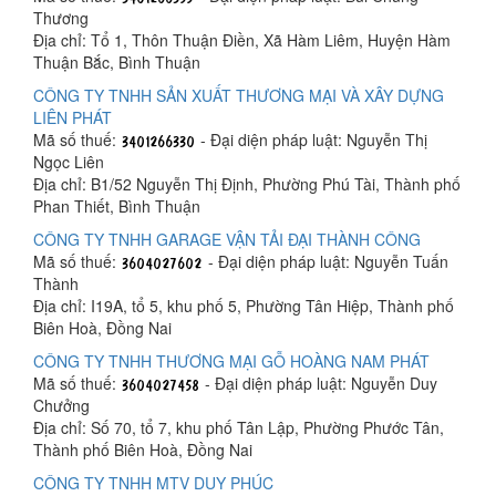
Thương
Địa chỉ: Tổ 1, Thôn Thuận Điền, Xã Hàm Liêm, Huyện Hàm
Thuận Bắc, Bình Thuận
CÔNG TY TNHH SẢN XUẤT THƯƠNG MẠI VÀ XÂY DỰNG
LIÊN PHÁT
Mã số thuế:
- Đại diện pháp luật: Nguyễn Thị
Ngọc Liên
Địa chỉ: B1/52 Nguyễn Thị Định, Phường Phú Tài, Thành phố
Phan Thiết, Bình Thuận
CÔNG TY TNHH GARAGE VẬN TẢI ĐẠI THÀNH CÔNG
Mã số thuế:
- Đại diện pháp luật: Nguyễn Tuấn
Thành
Địa chỉ: I19A, tổ 5, khu phố 5, Phường Tân Hiệp, Thành phố
Biên Hoà, Đồng Nai
CÔNG TY TNHH THƯƠNG MẠI GỖ HOÀNG NAM PHÁT
Mã số thuế:
- Đại diện pháp luật: Nguyễn Duy
Chưởng
Địa chỉ: Số 70, tổ 7, khu phố Tân Lập, Phường Phước Tân,
Thành phố Biên Hoà, Đồng Nai
CÔNG TY TNHH MTV DUY PHÚC