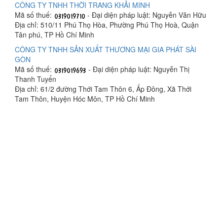
CÔNG TY TNHH THỜI TRANG KHẢI MINH
Mã số thuế:
- Đại diện pháp luật: Nguyễn Văn Hữu
Địa chỉ: 510/11 Phú Thọ Hòa, Phường Phú Thọ Hoà, Quận
Tân phú, TP Hồ Chí Minh
CÔNG TY TNHH SẢN XUẤT THƯƠNG MẠI GIA PHÁT SÀI
GÒN
Mã số thuế:
- Đại diện pháp luật: Nguyễn Thị
Thanh Tuyển
Địa chỉ: 61/2 đường Thới Tam Thôn 6, Ấp Đông, Xã Thới
Tam Thôn, Huyện Hóc Môn, TP Hồ Chí Minh