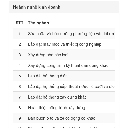
Ngành nghề kinh doanh
STT
Tên ngành
1
Sửa chữa và bảo dưỡng phương tiện vận tải (trừ ô tô, 
2
Lắp đặt máy móc và thiết bị công nghiệp
3
Xây dựng nhà các loại
4
Xây dựng công trình kỹ thuật dân dụng khác
5
Lắp đặt hệ thống điện
6
Lắp đặt hệ thống cấp, thoát nước, lò sưởi và điều hoà 
7
Lắp đặt hệ thống xây dựng khác
8
Hoàn thiện công trình xây dựng
9
Bán buôn ô tô và xe có động cơ khác