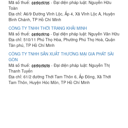
Mã số thuế:
- Đại diện pháp luật: Nguyễn Hữu
Toàn
Địa chỉ: A6/9 Đường Vĩnh Lộc, Ấp 4, Xã Vĩnh Lộc A, Huyện
Bình Chánh, TP Hồ Chí Minh
CÔNG TY TNHH THỜI TRANG KHẢI MINH
Mã số thuế:
- Đại diện pháp luật: Nguyễn Văn Hữu
Địa chỉ: 510/11 Phú Thọ Hòa, Phường Phú Thọ Hoà, Quận
Tân phú, TP Hồ Chí Minh
CÔNG TY TNHH SẢN XUẤT THƯƠNG MẠI GIA PHÁT SÀI
GÒN
Mã số thuế:
- Đại diện pháp luật: Nguyễn Thị
Thanh Tuyển
Địa chỉ: 61/2 đường Thới Tam Thôn 6, Ấp Đông, Xã Thới
Tam Thôn, Huyện Hóc Môn, TP Hồ Chí Minh