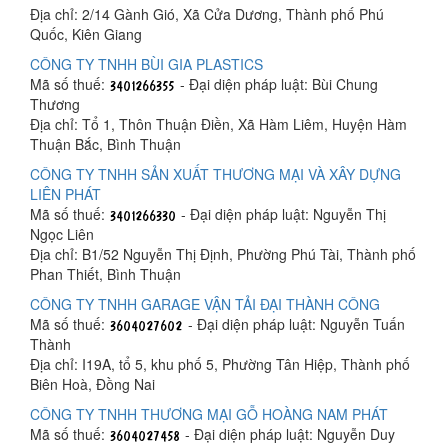
Địa chỉ: 2/14 Gành Gió, Xã Cửa Dương, Thành phố Phú
Quốc, Kiên Giang
CÔNG TY TNHH BÙI GIA PLASTICS
Mã số thuế:
- Đại diện pháp luật: Bùi Chung
Thương
Địa chỉ: Tổ 1, Thôn Thuận Điền, Xã Hàm Liêm, Huyện Hàm
Thuận Bắc, Bình Thuận
CÔNG TY TNHH SẢN XUẤT THƯƠNG MẠI VÀ XÂY DỰNG
LIÊN PHÁT
Mã số thuế:
- Đại diện pháp luật: Nguyễn Thị
Ngọc Liên
Địa chỉ: B1/52 Nguyễn Thị Định, Phường Phú Tài, Thành phố
Phan Thiết, Bình Thuận
CÔNG TY TNHH GARAGE VẬN TẢI ĐẠI THÀNH CÔNG
Mã số thuế:
- Đại diện pháp luật: Nguyễn Tuấn
Thành
Địa chỉ: I19A, tổ 5, khu phố 5, Phường Tân Hiệp, Thành phố
Biên Hoà, Đồng Nai
CÔNG TY TNHH THƯƠNG MẠI GỖ HOÀNG NAM PHÁT
Mã số thuế:
- Đại diện pháp luật: Nguyễn Duy