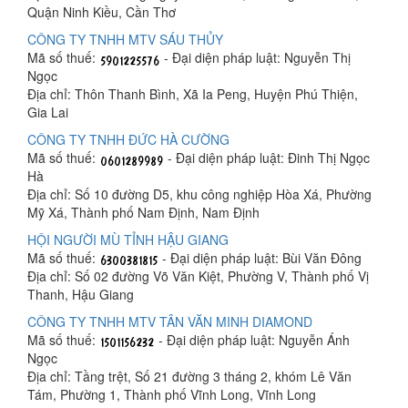
Quận Ninh Kiều, Cần Thơ
CÔNG TY TNHH MTV SÁU THỦY
Mã số thuế:
- Đại diện pháp luật: Nguyễn Thị
Ngọc
Địa chỉ: Thôn Thanh Bình, Xã Ia Peng, Huyện Phú Thiện,
Gia Lai
CÔNG TY TNHH ĐỨC HÀ CƯỜNG
Mã số thuế:
- Đại diện pháp luật: Đinh Thị Ngọc
Hà
Địa chỉ: Số 10 đường D5, khu công nghiệp Hòa Xá, Phường
Mỹ Xá, Thành phố Nam Định, Nam Định
HỘI NGƯỜI MÙ TỈNH HẬU GIANG
Mã số thuế:
- Đại diện pháp luật: Bùi Văn Đông
Địa chỉ: Số 02 đường Võ Văn Kiệt, Phường V, Thành phố Vị
Thanh, Hậu Giang
CÔNG TY TNHH MTV TÂN VĂN MINH DIAMOND
Mã số thuế:
- Đại diện pháp luật: Nguyễn Ánh
Ngọc
Địa chỉ: Tầng trệt, Số 21 đường 3 tháng 2, khóm Lê Văn
Tám, Phường 1, Thành phố Vĩnh Long, Vĩnh Long