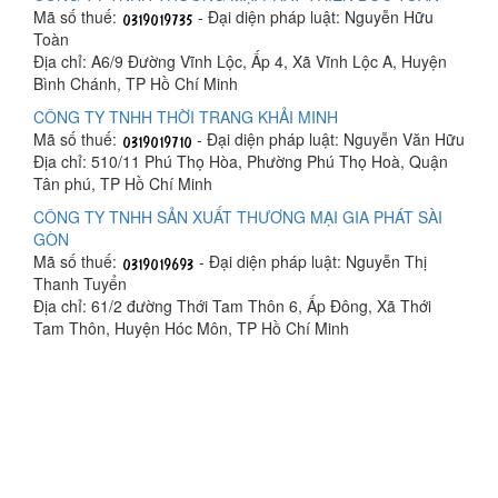
Mã số thuế:
- Đại diện pháp luật: Nguyễn Hữu
Toàn
Địa chỉ: A6/9 Đường Vĩnh Lộc, Ấp 4, Xã Vĩnh Lộc A, Huyện
Bình Chánh, TP Hồ Chí Minh
CÔNG TY TNHH THỜI TRANG KHẢI MINH
Mã số thuế:
- Đại diện pháp luật: Nguyễn Văn Hữu
Địa chỉ: 510/11 Phú Thọ Hòa, Phường Phú Thọ Hoà, Quận
Tân phú, TP Hồ Chí Minh
CÔNG TY TNHH SẢN XUẤT THƯƠNG MẠI GIA PHÁT SÀI
GÒN
Mã số thuế:
- Đại diện pháp luật: Nguyễn Thị
Thanh Tuyển
Địa chỉ: 61/2 đường Thới Tam Thôn 6, Ấp Đông, Xã Thới
Tam Thôn, Huyện Hóc Môn, TP Hồ Chí Minh