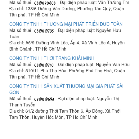
Mã số thuế:
- Đại diện pháp luật: Văn Trường Thi
Địa chỉ: 133/6 Dương Văn Dương, Phường Tân Quý, Quận
Tân phú, TP Hồ Chí Minh
CÔNG TY TNHH THƯƠNG MẠI PHÁT TRIỂN ĐỨC TOÀN
Mã số thuế:
- Đại diện pháp luật: Nguyễn Hữu
Toàn
Địa chỉ: A6/9 Đường Vĩnh Lộc, Ấp 4, Xã Vĩnh Lộc A, Huyện
Bình Chánh, TP Hồ Chí Minh
CÔNG TY TNHH THỜI TRANG KHẢI MINH
Mã số thuế:
- Đại diện pháp luật: Nguyễn Văn Hữu
Địa chỉ: 510/11 Phú Thọ Hòa, Phường Phú Thọ Hoà, Quận
Tân phú, TP Hồ Chí Minh
CÔNG TY TNHH SẢN XUẤT THƯƠNG MẠI GIA PHÁT SÀI
GÒN
Mã số thuế:
- Đại diện pháp luật: Nguyễn Thị
Thanh Tuyển
Địa chỉ: 61/2 đường Thới Tam Thôn 6, Ấp Đông, Xã Thới
Tam Thôn, Huyện Hóc Môn, TP Hồ Chí Minh