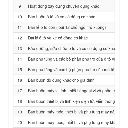
9
Hoạt động xây dựng chuyên dụng khác
10
Bán buôn ô tô và xe có động cơ khác
11
Bán lẻ ô tô con (loại 12 chỗ ngồi trở xuống)
12
Đại lý ô tô và xe có động cơ khác
13
Bảo dưỡng, sửa chữa ô tô và xe có động cơ khác
14
Bán phụ tùng và các bộ phận phụ trợ của ô tô và xe c
15
Bán phụ tùng và các bộ phận phụ trợ của mô tô, xe má
16
Bán buôn đồ dùng khác cho gia đình
17
Bán buôn máy vi tính, thiết bị ngoại vi và phần mềm
18
Bán buôn thiết bị và linh kiện điện tử, viễn thông
19
Bán buôn máy móc, thiết bị và phụ tùng máy nông ngh
20
Bán buôn máy móc, thiết bị và phụ tùng máy khác