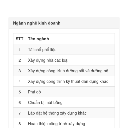
Ngành nghề kinh doanh
STT
Tên ngành
1
Tái chế phế liệu
2
Xây dựng nhà các loại
3
Xây dựng công trình đường sắt và đường bộ
4
Xây dựng công trình kỹ thuật dân dụng khác
5
Phá dỡ
6
Chuẩn bị mặt bằng
7
Lắp đặt hệ thống xây dựng khác
8
Hoàn thiện công trình xây dựng