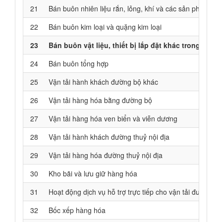
21
Bán buôn nhiên liệu rắn, lỏng, khí và các sản phẩm liê
22
Bán buôn kim loại và quặng kim loại
23
Bán buôn vật liệu, thiết bị lắp đặt khác trong xây 
24
Bán buôn tổng hợp
25
Vận tải hành khách đường bộ khác
26
Vận tải hàng hóa bằng đường bộ
27
Vận tải hàng hóa ven biển và viễn dương
28
Vận tải hành khách đường thuỷ nội địa
29
Vận tải hàng hóa đường thuỷ nội địa
30
Kho bãi và lưu giữ hàng hóa
31
Hoạt động dịch vụ hỗ trợ trực tiếp cho vận tải đường s
32
Bốc xếp hàng hóa