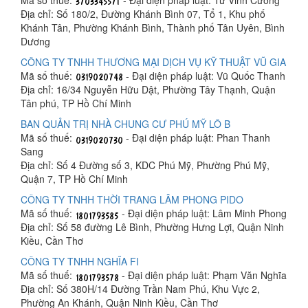
Địa chỉ: Số 180/2, Đường Khánh Bình 07, Tổ 1, Khu phố
Khánh Tân, Phường Khánh Bình, Thành phố Tân Uyên, Bình
Dương
CÔNG TY TNHH THƯƠNG MẠI DỊCH VỤ KỸ THUẬT VŨ GIA
Mã số thuế:
- Đại diện pháp luật: Vũ Quốc Thanh
Địa chỉ: 16/34 Nguyễn Hữu Dật, Phường Tây Thạnh, Quận
Tân phú, TP Hồ Chí Minh
BAN QUẢN TRỊ NHÀ CHUNG CƯ PHÚ MỸ LÔ B
Mã số thuế:
- Đại diện pháp luật: Phan Thanh
Sang
Địa chỉ: Số 4 Đường số 3, KDC Phú Mỹ, Phường Phú Mỹ,
Quận 7, TP Hồ Chí Minh
CÔNG TY TNHH THỜI TRANG LÂM PHONG PIDO
Mã số thuế:
- Đại diện pháp luật: Lâm Minh Phong
Địa chỉ: Số 58 đường Lê Bình, Phường Hưng Lợi, Quận Ninh
Kiều, Cần Thơ
CÔNG TY TNHH NGHĨA FI
Mã số thuế:
- Đại diện pháp luật: Phạm Văn Nghĩa
Địa chỉ: Số 380H/14 Đường Trần Nam Phú, Khu Vực 2,
Phường An Khánh, Quận Ninh Kiều, Cần Thơ