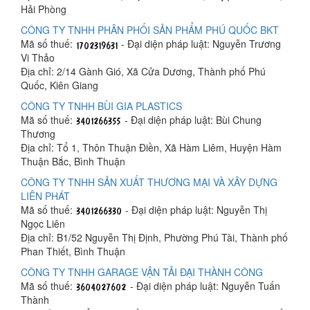
Hải Phòng
CÔNG TY TNHH PHÂN PHỐI SẢN PHẨM PHÚ QUỐC BKT
Mã số thuế:
- Đại diện pháp luật: Nguyễn Trương
Vi Thảo
Địa chỉ: 2/14 Gành Gió, Xã Cửa Dương, Thành phố Phú
Quốc, Kiên Giang
CÔNG TY TNHH BÙI GIA PLASTICS
Mã số thuế:
- Đại diện pháp luật: Bùi Chung
Thương
Địa chỉ: Tổ 1, Thôn Thuận Điền, Xã Hàm Liêm, Huyện Hàm
Thuận Bắc, Bình Thuận
CÔNG TY TNHH SẢN XUẤT THƯƠNG MẠI VÀ XÂY DỰNG
LIÊN PHÁT
Mã số thuế:
- Đại diện pháp luật: Nguyễn Thị
Ngọc Liên
Địa chỉ: B1/52 Nguyễn Thị Định, Phường Phú Tài, Thành phố
Phan Thiết, Bình Thuận
CÔNG TY TNHH GARAGE VẬN TẢI ĐẠI THÀNH CÔNG
Mã số thuế:
- Đại diện pháp luật: Nguyễn Tuấn
Thành