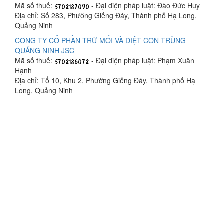
Mã số thuế:
- Đại diện pháp luật: Đào Đức Huy
Địa chỉ: Số 283, Phường Giếng Đáy, Thành phố Hạ Long,
Quảng Ninh
CÔNG TY CỔ PHẦN TRỪ MỐI VÀ DIỆT CÔN TRÙNG
QUẢNG NINH JSC
Mã số thuế:
- Đại diện pháp luật: Phạm Xuân
Hạnh
Địa chỉ: Tổ 10, Khu 2, Phường Giếng Đáy, Thành phố Hạ
Long, Quảng Ninh