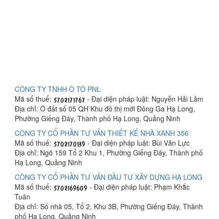
CÔNG TY TNHH Ô TÔ PNL
Mã số thuế:
- Đại diện pháp luật: Nguyễn Hải Lâm
Địa chỉ: Ô đất số 05 QH Khu đô thị mới Đông Ga Hạ Long,
Phường Giếng Đáy, Thành phố Hạ Long, Quảng Ninh
CÔNG TY CỔ PHẦN TƯ VẤN THIẾT KẾ NHÀ XANH 356
Mã số thuế:
- Đại diện pháp luật: Bùi Văn Lực
Địa chỉ: Ngõ 159 Tổ 2 Khu 1, Phường Giếng Đáy, Thành phố
Hạ Long, Quảng Ninh
CÔNG TY CỔ PHẦN TƯ VẤN ĐẦU TƯ XÂY DỰNG HẠ LONG
Mã số thuế:
- Đại diện pháp luật: Phạm Khắc
Tuân
Địa chỉ: Số nhà 05, Tổ 2, Khu 3B, Phường Giếng Đáy, Thành
phố Hạ Long, Quảng Ninh