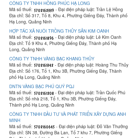
CÔNG TY TNHH HỒNG PHÚC HẠ LONG
Mã số thuế:
- Đại diện pháp luật: Trần Lệ Hồng
Địa chỉ: Số 317, Tổ 8, Khu 4, Phường Giếng Đáy, Thành phố
Hạ Long, Quảng Ninh
HỢP TÁC XÃ NUÔI TRỒNG THỦY SẢN KIM OANH
Mã số thuế:
- Đại diện pháp luật: Lê Kim Oanh
Địa chỉ: Tổ 9 Khu 4, Phường Giếng Đáy, Thành phố Hạ
Long, Quảng Ninh
CÔNG TY TNHH VÀNG BẠC KHANG THỦY
Mã số thuế:
- Đại diện pháp luật: Hoàng Thu Thủy
Địa chỉ: Số 176, Tổ 1, Khu 3B, Phường Giếng Đáy, Thành
phố Hạ Long, Quảng Ninh
DNTN VÀNG BẠC PHÚ QUÝ PQJ
Mã số thuế:
- Đại diện pháp luật: Trần Quốc Phú
Địa chỉ: Số nhà 218, Tổ 1, Khu 3B, Phường Giếng Đáy,
Thành phố Hạ Long, Quảng Ninh
CÔNG TY TNHH ĐẦU TƯ VÀ PHÁT TRIỂN XÂY DỰNG ANH
MINH
Mã số thuế:
- Đại diện pháp luật: Đỗ Văn Thưởng
Địa chỉ: SN 38, Đường Ba Lan, Tổ 7 khu 7, Phường Giếng