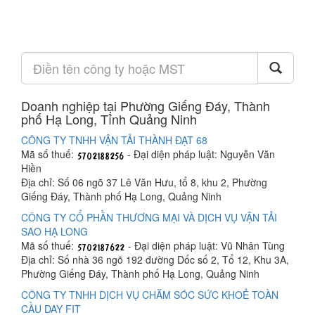
Doanh nghiệp tại Phường Giếng Đáy, Thành
phố Hạ Long, Tỉnh Quảng Ninh
CÔNG TY TNHH VẬN TẢI THÀNH ĐẠT 68
Mã số thuế:
- Đại diện pháp luật: Nguyễn Văn
Hiền
Địa chỉ: Số 06 ngõ 37 Lê Văn Hưu, tổ 8, khu 2, Phường
Giếng Đáy, Thành phố Hạ Long, Quảng Ninh
CÔNG TY CỔ PHẦN THƯƠNG MẠI VÀ DỊCH VỤ VẬN TẢI
SAO HẠ LONG
Mã số thuế:
- Đại diện pháp luật: Vũ Nhân Tùng
Địa chỉ: Số nhà 36 ngõ 192 đường Dốc số 2, Tổ 12, Khu 3A,
Phường Giếng Đáy, Thành phố Hạ Long, Quảng Ninh
CÔNG TY TNHH DỊCH VỤ CHĂM SÓC SỨC KHOẺ TOÀN
CẦU DAY FIT