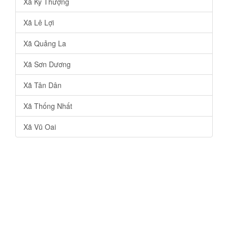
Xã Kỳ Thượng
Xã Lê Lợi
Xã Quảng La
Xã Sơn Dương
Xã Tân Dân
Xã Thống Nhất
Xã Vũ Oai