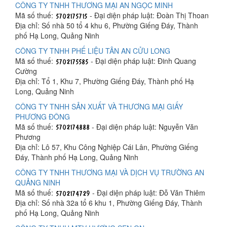
CÔNG TY TNHH THƯƠNG MẠI AN NGỌC MINH
Mã số thuế:
- Đại diện pháp luật: Đoàn Thị Thoan
Địa chỉ: Số nhà 50 tổ 4 khu 6, Phường Giếng Đáy, Thành
phố Hạ Long, Quảng Ninh
CÔNG TY TNHH PHẾ LIỆU TÂN AN CỬU LONG
Mã số thuế:
- Đại diện pháp luật: Đinh Quang
Cường
Địa chỉ: Tổ 1, Khu 7, Phường Giếng Đáy, Thành phố Hạ
Long, Quảng Ninh
CÔNG TY TNHH SẢN XUẤT VÀ THƯƠNG MẠI GIẤY
PHƯƠNG ĐÔNG
Mã số thuế:
- Đại diện pháp luật: Nguyễn Văn
Phương
Địa chỉ: Lô 57, Khu Công Nghiệp Cái Lân, Phường Giếng
Đáy, Thành phố Hạ Long, Quảng Ninh
CÔNG TY TNHH THƯƠNG MẠI VÀ DỊCH VỤ TRƯỜNG AN
QUẢNG NINH
Mã số thuế:
- Đại diện pháp luật: Đỗ Văn Thiêm
Địa chỉ: Số nhà 32a tổ 6 khu 1, Phường Giếng Đáy, Thành
phố Hạ Long, Quảng Ninh