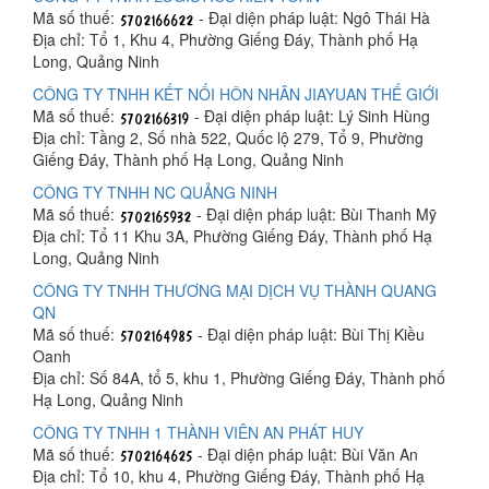
Mã số thuế:
- Đại diện pháp luật: Ngô Thái Hà
Địa chỉ: Tổ 1, Khu 4, Phường Giếng Đáy, Thành phố Hạ
Long, Quảng Ninh
CÔNG TY TNHH KẾT NỐI HÔN NHÂN JIAYUAN THẾ GIỚI
Mã số thuế:
- Đại diện pháp luật: Lý Sinh Hùng
Địa chỉ: Tầng 2, Số nhà 522, Quốc lộ 279, Tổ 9, Phường
Giếng Đáy, Thành phố Hạ Long, Quảng Ninh
CÔNG TY TNHH NC QUẢNG NINH
Mã số thuế:
- Đại diện pháp luật: Bùi Thanh Mỹ
Địa chỉ: Tổ 11 Khu 3A, Phường Giếng Đáy, Thành phố Hạ
Long, Quảng Ninh
CÔNG TY TNHH THƯƠNG MẠI DỊCH VỤ THÀNH QUANG
QN
Mã số thuế:
- Đại diện pháp luật: Bùi Thị Kiều
Oanh
Địa chỉ: Số 84A, tổ 5, khu 1, Phường Giếng Đáy, Thành phố
Hạ Long, Quảng Ninh
CÔNG TY TNHH 1 THÀNH VIÊN AN PHÁT HUY
Mã số thuế:
- Đại diện pháp luật: Bùi Văn An
Địa chỉ: Tổ 10, khu 4, Phường Giếng Đáy, Thành phố Hạ