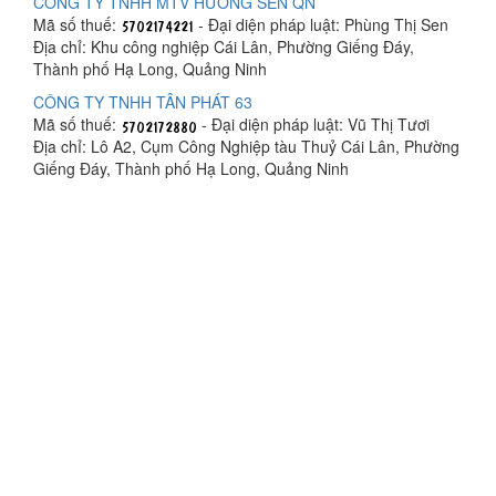
CÔNG TY TNHH MTV HƯƠNG SEN QN
Mã số thuế:
- Đại diện pháp luật: Phùng Thị Sen
Địa chỉ: Khu công nghiệp Cái Lân, Phường Giếng Đáy,
Thành phố Hạ Long, Quảng Ninh
CÔNG TY TNHH TÂN PHÁT 63
Mã số thuế:
- Đại diện pháp luật: Vũ Thị Tươi
Địa chỉ: Lô A2, Cụm Công Nghiệp tàu Thuỷ Cái Lân, Phường
Giếng Đáy, Thành phố Hạ Long, Quảng Ninh