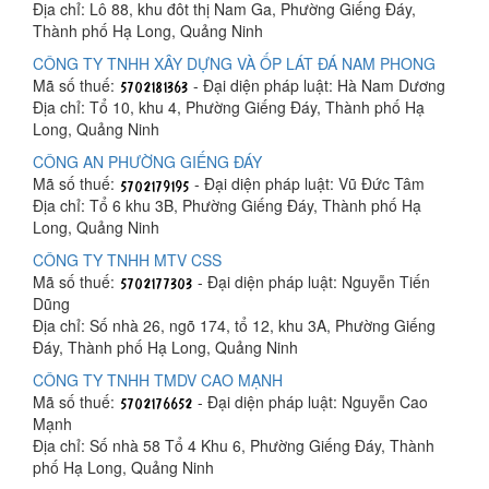
Địa chỉ: Lô 88, khu đôt thị Nam Ga, Phường Giếng Đáy,
Thành phố Hạ Long, Quảng Ninh
CÔNG TY TNHH XÂY DỰNG VÀ ỐP LÁT ĐÁ NAM PHONG
Mã số thuế:
- Đại diện pháp luật: Hà Nam Dương
Địa chỉ: Tổ 10, khu 4, Phường Giếng Đáy, Thành phố Hạ
Long, Quảng Ninh
CÔNG AN PHƯỜNG GIẾNG ĐÁY
Mã số thuế:
- Đại diện pháp luật: Vũ Đức Tâm
Địa chỉ: Tổ 6 khu 3B, Phường Giếng Đáy, Thành phố Hạ
Long, Quảng Ninh
CÔNG TY TNHH MTV CSS
Mã số thuế:
- Đại diện pháp luật: Nguyễn Tiến
Dũng
Địa chỉ: Số nhà 26, ngõ 174, tổ 12, khu 3A, Phường Giếng
Đáy, Thành phố Hạ Long, Quảng Ninh
CÔNG TY TNHH TMDV CAO MẠNH
Mã số thuế:
- Đại diện pháp luật: Nguyễn Cao
Mạnh
Địa chỉ: Số nhà 58 Tổ 4 Khu 6, Phường Giếng Đáy, Thành
phố Hạ Long, Quảng Ninh