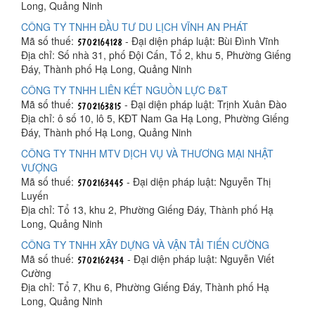
Long, Quảng Ninh
CÔNG TY TNHH ĐẦU TƯ DU LỊCH VĨNH AN PHÁT
Mã số thuế:
- Đại diện pháp luật: Bùi Đình Vĩnh
Địa chỉ: Số nhà 31, phố Đội Cấn, Tổ 2, khu 5, Phường Giếng
Đáy, Thành phố Hạ Long, Quảng Ninh
CÔNG TY TNHH LIÊN KẾT NGUỒN LỰC Đ&T
Mã số thuế:
- Đại diện pháp luật: Trịnh Xuân Đào
Địa chỉ: ô số 10, lô 5, KĐT Nam Ga Hạ Long, Phường Giếng
Đáy, Thành phố Hạ Long, Quảng Ninh
CÔNG TY TNHH MTV DỊCH VỤ VÀ THƯƠNG MẠI NHẬT
VƯỢNG
Mã số thuế:
- Đại diện pháp luật: Nguyễn Thị
Luyến
Địa chỉ: Tổ 13, khu 2, Phường Giếng Đáy, Thành phố Hạ
Long, Quảng Ninh
CÔNG TY TNHH XÂY DỰNG VÀ VẬN TẢI TIẾN CƯỜNG
Mã số thuế:
- Đại diện pháp luật: Nguyễn Viết
Cường
Địa chỉ: Tổ 7, Khu 6, Phường Giếng Đáy, Thành phố Hạ
Long, Quảng Ninh