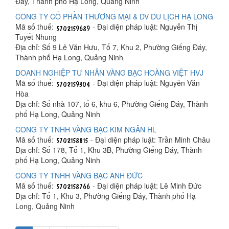
Đáy, Thành phố Hạ Long, Quảng Ninh
CÔNG TY CỔ PHẦN THƯƠNG MẠI & DV DU LỊCH HẠ LONG
Mã số thuế:
- Đại diện pháp luật: Nguyễn Thị
Tuyết Nhung
Địa chỉ: Số 9 Lê Văn Hưu, Tổ 7, Khu 2, Phường Giếng Đáy,
Thành phố Hạ Long, Quảng Ninh
DOANH NGHIỆP TƯ NHÂN VÀNG BẠC HOÀNG VIỆT HVJ
Mã số thuế:
- Đại diện pháp luật: Nguyễn Văn
Hòa
Địa chỉ: Số nhà 107, tổ 6, khu 6, Phường Giếng Đáy, Thành
phố Hạ Long, Quảng Ninh
CÔNG TY TNHH VÀNG BẠC KIM NGÂN HL
Mã số thuế:
- Đại diện pháp luật: Trần Minh Châu
Địa chỉ: Số 178, Tổ 1, Khu 3B, Phường Giếng Đáy, Thành
phố Hạ Long, Quảng Ninh
CÔNG TY TNHH VÀNG BẠC ANH ĐỨC
Mã số thuế:
- Đại diện pháp luật: Lê Minh Đức
Địa chỉ: Tổ 1, Khu 3, Phường Giếng Đáy, Thành phố Hạ
Long, Quảng Ninh