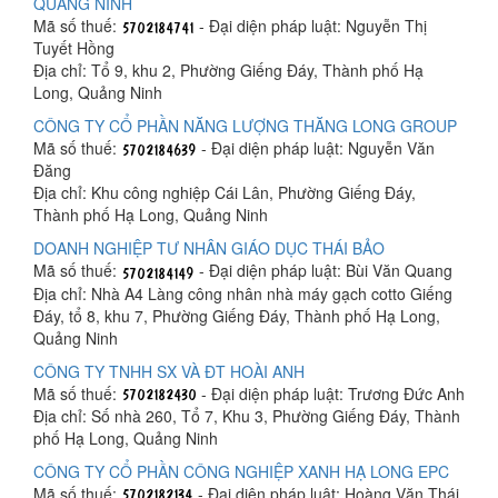
QUẢNG NINH
Mã số thuế:
- Đại diện pháp luật: Nguyễn Thị
Tuyết Hồng
Địa chỉ: Tổ 9, khu 2, Phường Giếng Đáy, Thành phố Hạ
Long, Quảng Ninh
CÔNG TY CỔ PHẦN NĂNG LƯỢNG THĂNG LONG GROUP
Mã số thuế:
- Đại diện pháp luật: Nguyễn Văn
Đăng
Địa chỉ: Khu công nghiệp Cái Lân, Phường Giếng Đáy,
Thành phố Hạ Long, Quảng Ninh
DOANH NGHIỆP TƯ NHÂN GIÁO DỤC THÁI BẢO
Mã số thuế:
- Đại diện pháp luật: Bùi Văn Quang
Địa chỉ: Nhà A4 Làng công nhân nhà máy gạch cotto Giếng
Đáy, tổ 8, khu 7, Phường Giếng Đáy, Thành phố Hạ Long,
Quảng Ninh
CÔNG TY TNHH SX VÀ ĐT HOÀI ANH
Mã số thuế:
- Đại diện pháp luật: Trương Đức Anh
Địa chỉ: Số nhà 260, Tổ 7, Khu 3, Phường Giếng Đáy, Thành
phố Hạ Long, Quảng Ninh
CÔNG TY CỔ PHẦN CÔNG NGHIỆP XANH HẠ LONG EPC
Mã số thuế:
- Đại diện pháp luật: Hoàng Văn Thái