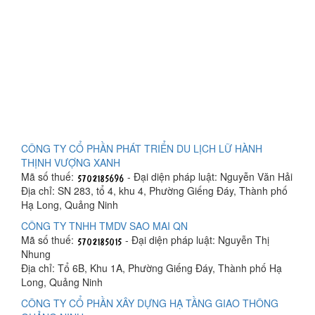
CÔNG TY CỔ PHẦN PHÁT TRIỂN DU LỊCH LỮ HÀNH
THỊNH VƯỢNG XANH
Mã số thuế:
- Đại diện pháp luật: Nguyễn Văn Hải
Địa chỉ: SN 283, tổ 4, khu 4, Phường Giếng Đáy, Thành phố
Hạ Long, Quảng Ninh
CÔNG TY TNHH TMDV SAO MAI QN
Mã số thuế:
- Đại diện pháp luật: Nguyễn Thị
Nhung
Địa chỉ: Tổ 6B, Khu 1A, Phường Giếng Đáy, Thành phố Hạ
Long, Quảng Ninh
CÔNG TY CỔ PHẦN XÂY DỰNG HẠ TẦNG GIAO THÔNG