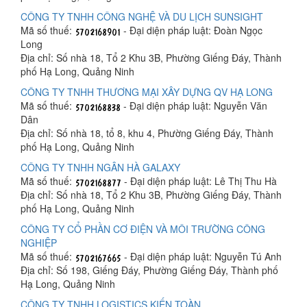
CÔNG TY TNHH CÔNG NGHỆ VÀ DU LỊCH SUNSIGHT
Mã số thuế:
- Đại diện pháp luật: Đoàn Ngọc
Long
Địa chỉ: Số nhà 18, Tổ 2 Khu 3B, Phường Giếng Đáy, Thành
phố Hạ Long, Quảng Ninh
CÔNG TY TNHH THƯƠNG MẠI XÂY DỰNG QV HẠ LONG
Mã số thuế:
- Đại diện pháp luật: Nguyễn Văn
Dân
Địa chỉ: Số nhà 18, tổ 8, khu 4, Phường Giếng Đáy, Thành
phố Hạ Long, Quảng Ninh
CÔNG TY TNHH NGÂN HÀ GALAXY
Mã số thuế:
- Đại diện pháp luật: Lê Thị Thu Hà
Địa chỉ: Số nhà 18, Tổ 2 Khu 3B, Phường Giếng Đáy, Thành
phố Hạ Long, Quảng Ninh
CÔNG TY CỔ PHẦN CƠ ĐIỆN VÀ MÔI TRƯỜNG CÔNG
NGHIỆP
Mã số thuế:
- Đại diện pháp luật: Nguyễn Tú Anh
Địa chỉ: Số 198, Giếng Đáy, Phường Giếng Đáy, Thành phố
Hạ Long, Quảng Ninh
CÔNG TY TNHH LOGISTICS KIẾN TOÀN