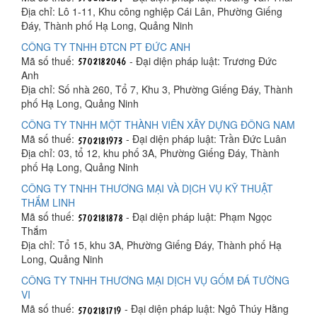
Địa chỉ: Lô 1-11, Khu công nghiệp Cái Lân, Phường Giếng
Đáy, Thành phố Hạ Long, Quảng Ninh
CÔNG TY TNHH ĐTCN PT ĐỨC ANH
Mã số thuế:
- Đại diện pháp luật: Trương Đức
Anh
Địa chỉ: Số nhà 260, Tổ 7, Khu 3, Phường Giếng Đáy, Thành
phố Hạ Long, Quảng Ninh
CÔNG TY TNHH MỘT THÀNH VIÊN XÂY DỰNG ĐÔNG NAM
Mã số thuế:
- Đại diện pháp luật: Trần Đức Luân
Địa chỉ: 03, tổ 12, khu phố 3A, Phường Giếng Đáy, Thành
phố Hạ Long, Quảng Ninh
CÔNG TY TNHH THƯƠNG MẠI VÀ DỊCH VỤ KỸ THUẬT
THẮM LINH
Mã số thuế:
- Đại diện pháp luật: Phạm Ngọc
Thắm
Địa chỉ: Tổ 15, khu 3A, Phường Giếng Đáy, Thành phố Hạ
Long, Quảng Ninh
CÔNG TY TNHH THƯƠNG MẠI DỊCH VỤ GỐM ĐÁ TƯỜNG
VI
Mã số thuế:
- Đại diện pháp luật: Ngô Thúy Hằng