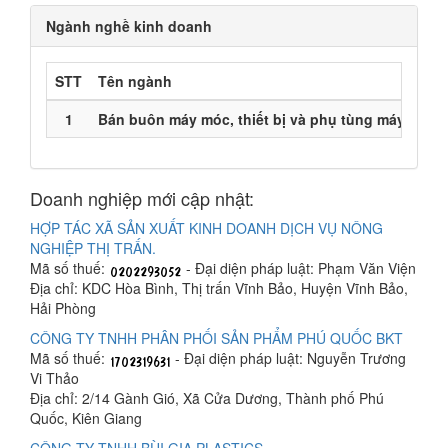
Ngành nghề kinh doanh
STT
Tên ngành
M
1
Bán buôn máy móc, thiết bị và phụ tùng máy
G46
Doanh nghiệp mới cập nhật:
HỢP TÁC XÃ SẢN XUẤT KINH DOANH DỊCH VỤ NÔNG
NGHIỆP THỊ TRẤN.
Mã số thuế:
- Đại diện pháp luật: Phạm Văn Viện
Địa chỉ: KDC Hòa Bình, Thị trấn Vĩnh Bảo, Huyện Vĩnh Bảo,
Hải Phòng
CÔNG TY TNHH PHÂN PHỐI SẢN PHẨM PHÚ QUỐC BKT
Mã số thuế:
- Đại diện pháp luật: Nguyễn Trương
Vi Thảo
Địa chỉ: 2/14 Gành Gió, Xã Cửa Dương, Thành phố Phú
Quốc, Kiên Giang