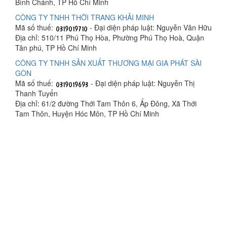
Bình Chánh, TP Hồ Chí Minh
CÔNG TY TNHH THỜI TRANG KHẢI MINH
Mã số thuế:
- Đại diện pháp luật: Nguyễn Văn Hữu
Địa chỉ: 510/11 Phú Thọ Hòa, Phường Phú Thọ Hoà, Quận
Tân phú, TP Hồ Chí Minh
CÔNG TY TNHH SẢN XUẤT THƯƠNG MẠI GIA PHÁT SÀI
GÒN
Mã số thuế:
- Đại diện pháp luật: Nguyễn Thị
Thanh Tuyển
Địa chỉ: 61/2 đường Thới Tam Thôn 6, Ấp Đông, Xã Thới
Tam Thôn, Huyện Hóc Môn, TP Hồ Chí Minh