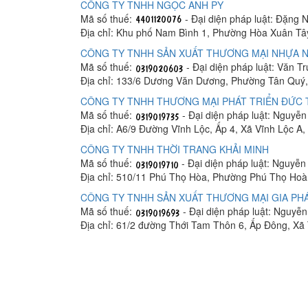
CÔNG TY TNHH NGỌC ANH PY
Mã số thuế:
- Đại diện pháp luật: Đặng 
Địa chỉ: Khu phố Nam Bình 1, Phường Hòa Xuân Tâ
CÔNG TY TNHH SẢN XUẤT THƯƠNG MẠI NHỰA N
Mã số thuế:
- Đại diện pháp luật: Văn T
Địa chỉ: 133/6 Dương Văn Dương, Phường Tân Quý,
CÔNG TY TNHH THƯƠNG MẠI PHÁT TRIỂN ĐỨC
Mã số thuế:
- Đại diện pháp luật: Nguyễ
Địa chỉ: A6/9 Đường Vĩnh Lộc, Ấp 4, Xã Vĩnh Lộc A
CÔNG TY TNHH THỜI TRANG KHẢI MINH
Mã số thuế:
- Đại diện pháp luật: Nguyễ
Địa chỉ: 510/11 Phú Thọ Hòa, Phường Phú Thọ Hoà
CÔNG TY TNHH SẢN XUẤT THƯƠNG MẠI GIA PHÁ
Mã số thuế:
- Đại diện pháp luật: Nguyễ
Địa chỉ: 61/2 đường Thới Tam Thôn 6, Ấp Đông, X