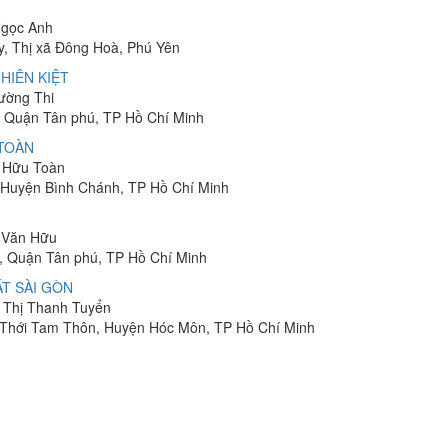
Ngọc Anh
y, Thị xã Đông Hoà, Phú Yên
HIÊN KIỆT
rường Thi
 Quận Tân phú, TP Hồ Chí Minh
 TOÀN
n Hữu Toàn
, Huyện Bình Chánh, TP Hồ Chí Minh
n Văn Hữu
, Quận Tân phú, TP Hồ Chí Minh
T SÀI GÒN
n Thị Thanh Tuyển
ã Thới Tam Thôn, Huyện Hóc Môn, TP Hồ Chí Minh