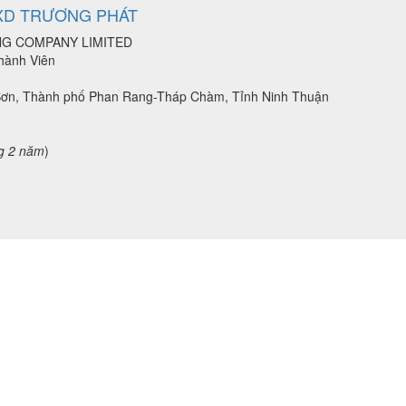
XD TRƯƠNG PHÁT
ING COMPANY LIMITED
hành Viên
 Sơn, Thành phố Phan Rang-Tháp Chàm, Tỉnh Ninh Thuận
g 2 năm
)