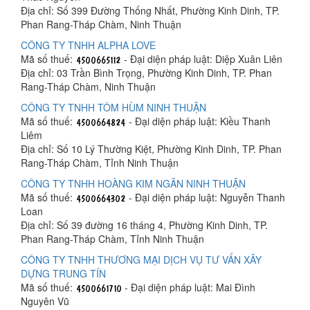
Địa chỉ: Số 399 Đường Thống Nhất, Phường Kinh Dinh, TP.
Phan Rang-Tháp Chàm, Ninh Thuận
CÔNG TY TNHH ALPHA LOVE
Mã số thuế:
- Đại diện pháp luật: Diệp Xuân Liên
Địa chỉ: 03 Trần Bình Trọng, Phường Kinh Dinh, TP. Phan
Rang-Tháp Chàm, Ninh Thuận
CÔNG TY TNHH TÔM HÙM NINH THUẬN
Mã số thuế:
- Đại diện pháp luật: Kiều Thanh
Liêm
Địa chỉ: Số 10 Lý Thường Kiệt, Phường Kinh Dinh, TP. Phan
Rang-Tháp Chàm, Tỉnh Ninh Thuận
CÔNG TY TNHH HOÀNG KIM NGÂN NINH THUẬN
Mã số thuế:
- Đại diện pháp luật: Nguyễn Thanh
Loan
Địa chỉ: Số 39 đường 16 tháng 4, Phường Kinh Dinh, TP.
Phan Rang-Tháp Chàm, Tỉnh Ninh Thuận
CÔNG TY TNHH THƯƠNG MẠI DỊCH VỤ TƯ VẤN XÂY
DỰNG TRUNG TÍN
Mã số thuế:
- Đại diện pháp luật: Mai Đình
Nguyên Vũ