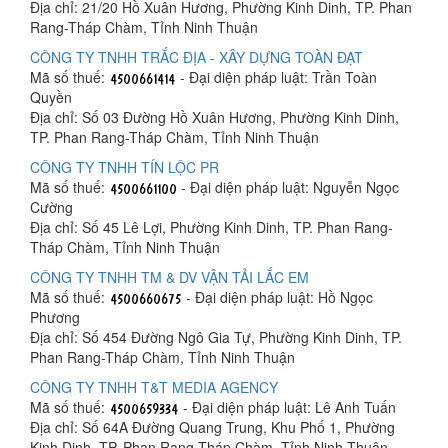
Địa chỉ: 21/20 Hồ Xuân Hương, Phường Kinh Dinh, TP. Phan
Rang-Tháp Chàm, Tỉnh Ninh Thuận
CÔNG TY TNHH TRẮC ĐỊA - XÂY DỰNG TOÀN ĐẠT
Mã số thuế:
- Đại diện pháp luật: Trần Toàn
Quyền
Địa chỉ: Số 03 Đường Hồ Xuân Hương, Phường Kinh Dinh,
TP. Phan Rang-Tháp Chàm, Tỉnh Ninh Thuận
CÔNG TY TNHH TÍN LỘC PR
Mã số thuế:
- Đại diện pháp luật: Nguyễn Ngọc
Cường
Địa chỉ: Số 45 Lê Lợi, Phường Kinh Dinh, TP. Phan Rang-
Tháp Chàm, Tỉnh Ninh Thuận
CÔNG TY TNHH TM & DV VẬN TẢI LẮC EM
Mã số thuế:
- Đại diện pháp luật: Hồ Ngọc
Phương
Địa chỉ: Số 454 Đường Ngô Gia Tự, Phường Kinh Dinh, TP.
Phan Rang-Tháp Chàm, Tỉnh Ninh Thuận
CÔNG TY TNHH T&T MEDIA AGENCY
Mã số thuế:
- Đại diện pháp luật: Lê Anh Tuấn
Địa chỉ: Số 64A Đường Quang Trung, Khu Phố 1, Phường
Kinh Dinh, TP. Phan Rang-Tháp Chàm, Tỉnh Ninh Thuận