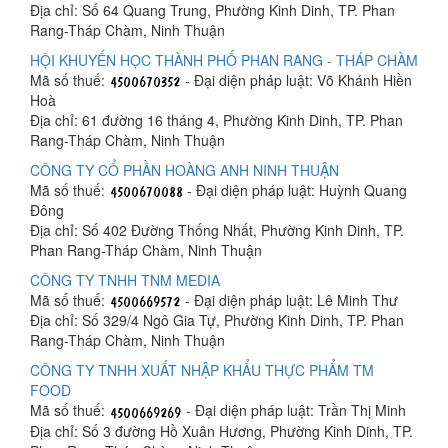
Địa chỉ: Số 64 Quang Trung, Phường Kinh Dinh, TP. Phan
Rang-Tháp Chàm, Ninh Thuận
HỘI KHUYẾN HỌC THÀNH PHỐ PHAN RANG - THÁP CHÀM
Mã số thuế:
- Đại diện pháp luật: Võ Khánh Hiền
Hoà
Địa chỉ: 61 đường 16 tháng 4, Phường Kinh Dinh, TP. Phan
Rang-Tháp Chàm, Ninh Thuận
CÔNG TY CỔ PHẦN HOÀNG ANH NINH THUẬN
Mã số thuế:
- Đại diện pháp luật: Huỳnh Quang
Đông
Địa chỉ: Số 402 Đường Thống Nhất, Phường Kinh Dinh, TP.
Phan Rang-Tháp Chàm, Ninh Thuận
CÔNG TY TNHH TNM MEDIA
Mã số thuế:
- Đại diện pháp luật: Lê Minh Thư
Địa chỉ: Số 329/4 Ngô Gia Tự, Phường Kinh Dinh, TP. Phan
Rang-Tháp Chàm, Ninh Thuận
CÔNG TY TNHH XUẤT NHẬP KHẨU THỰC PHẨM TM
FOOD
Mã số thuế:
- Đại diện pháp luật: Trần Thị Minh
Địa chỉ: Số 3 đường Hồ Xuân Hương, Phường Kinh Dinh, TP.