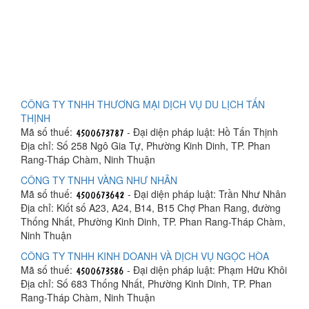
CÔNG TY TNHH THƯƠNG MẠI DỊCH VỤ DU LỊCH TẤN
THỊNH
Mã số thuế:
- Đại diện pháp luật: Hồ Tấn Thịnh
Địa chỉ: Số 258 Ngô Gia Tự, Phường Kinh Dinh, TP. Phan
Rang-Tháp Chàm, Ninh Thuận
CÔNG TY TNHH VÀNG NHƯ NHÂN
Mã số thuế:
- Đại diện pháp luật: Trần Như Nhân
Địa chỉ: Kiốt số A23, A24, B14, B15 Chợ Phan Rang, đường
Thống Nhất, Phường Kinh Dinh, TP. Phan Rang-Tháp Chàm,
Ninh Thuận
CÔNG TY TNHH KINH DOANH VÀ DỊCH VỤ NGỌC HÒA
Mã số thuế:
- Đại diện pháp luật: Phạm Hữu Khôi
Địa chỉ: Số 683 Thống Nhất, Phường Kinh Dinh, TP. Phan
Rang-Tháp Chàm, Ninh Thuận