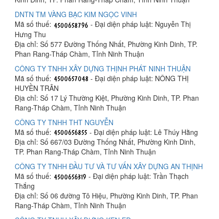
DNTN TM VÀNG BẠC KIM NGỌC VINH
Mã số thuế:
- Đại diện pháp luật: Nguyễn Thị
Hưng Thu
Địa chỉ: Số 577 Đường Thống Nhất, Phường Kinh Dinh, TP.
Phan Rang-Tháp Chàm, Tỉnh Ninh Thuận
CÔNG TY TNHH XÂY DỰNG THỊNH PHÁT NINH THUẬN
Mã số thuế:
- Đại diện pháp luật: NÔNG THỊ
HUYỀN TRÂN
Địa chỉ: Số 17 Lý Thường Kiệt, Phường Kinh Dinh, TP. Phan
Rang-Tháp Chàm, Tỉnh Ninh Thuận
CÔNG TY TNHH THT NGUYỄN
Mã số thuế:
- Đại diện pháp luật: Lê Thúy Hằng
Địa chỉ: Số 667/03 Đường Thống Nhất, Phường Kinh Dinh,
TP. Phan Rang-Tháp Chàm, Tỉnh Ninh Thuận
CÔNG TY TNHH ĐẦU TƯ VÀ TƯ VẤN XÂY DỰNG AN THỊNH
Mã số thuế:
- Đại diện pháp luật: Trần Thạch
Thắng
Địa chỉ: Số 06 đường Tô Hiệu, Phường Kinh Dinh, TP. Phan
Rang-Tháp Chàm, Tỉnh Ninh Thuận