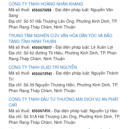
CÔNG TY TNHH HOÀNG NHÂN KHANG
Mã số thuế:
- Đại diện pháp luật: Nguyễn Văn
Sang
Địa chỉ: Số 57 Hải Thượng Lãn Ông, Phường Kinh Dinh, TP.
Phan Rang-Tháp Chàm, Ninh Thuận
TRUNG TÂM NGHIÊN CỨU VĂN HÓA DÂN TỘC VÀ BẢO
TÀNG TỈNH NINH THUẬN
Mã số thuế:
- Đại diện pháp luật: Lê Xuân Lợi
Địa chỉ: Số 62 đường Tô Hiệu, Phường Kinh Dinh, TP. Phan
Rang-Tháp Chàm, Ninh Thuận
CÔNG TY TNHH VLXD TRÍ NGUYỄN
Mã số thuế:
- Đại diện pháp luật: Nguyễn Thành
Trí
Địa chỉ: Số 39 Nguyễn Thượng Hiền, Phường Kinh Dinh, TP.
Phan Rang-Tháp Chàm, Ninh Thuận
CÔNG TY TNHH ĐẦU TƯ THƯƠNG MẠI DỊCH VỤ AN PHÁT
CAR
Mã số thuế:
- Đại diện pháp luật: Nguyễn Lý Hào
Địa chỉ: Số 51A Hải Thượng Lãn Ông, Phường Kinh Dinh, TP.
Phan Rang-Tháp Chàm, Ninh Thuận