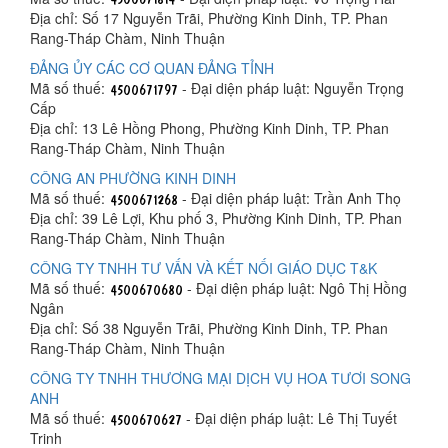
Địa chỉ: Số 17 Nguyễn Trãi, Phường Kinh Dinh, TP. Phan
Rang-Tháp Chàm, Ninh Thuận
ĐẢNG ỦY CÁC CƠ QUAN ĐẢNG TỈNH
Mã số thuế:
- Đại diện pháp luật: Nguyễn Trọng
Cấp
Địa chỉ: 13 Lê Hồng Phong, Phường Kinh Dinh, TP. Phan
Rang-Tháp Chàm, Ninh Thuận
CÔNG AN PHƯỜNG KINH DINH
Mã số thuế:
- Đại diện pháp luật: Trần Anh Thọ
Địa chỉ: 39 Lê Lợi, Khu phố 3, Phường Kinh Dinh, TP. Phan
Rang-Tháp Chàm, Ninh Thuận
CÔNG TY TNHH TƯ VẤN VÀ KẾT NỐI GIÁO DỤC T&K
Mã số thuế:
- Đại diện pháp luật: Ngô Thị Hồng
Ngân
Địa chỉ: Số 38 Nguyễn Trãi, Phường Kinh Dinh, TP. Phan
Rang-Tháp Chàm, Ninh Thuận
CÔNG TY TNHH THƯƠNG MẠI DỊCH VỤ HOA TƯƠI SONG
ANH
Mã số thuế:
- Đại diện pháp luật: Lê Thị Tuyết
Trinh