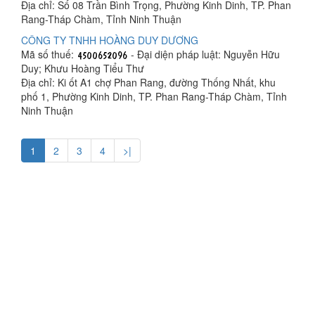
Địa chỉ: Số 08 Trần Bình Trọng, Phường Kinh Dinh, TP. Phan
Rang-Tháp Chàm, Tỉnh Ninh Thuận
CÔNG TY TNHH HOÀNG DUY DƯƠNG
Mã số thuế:
- Đại diện pháp luật: Nguyễn Hữu
Duy; Khưu Hoàng Tiểu Thư
Địa chỉ: Ki ốt A1 chợ Phan Rang, đường Thống Nhất, khu
phố 1, Phường Kinh Dinh, TP. Phan Rang-Tháp Chàm, Tỉnh
Ninh Thuận
1
2
3
4
>|