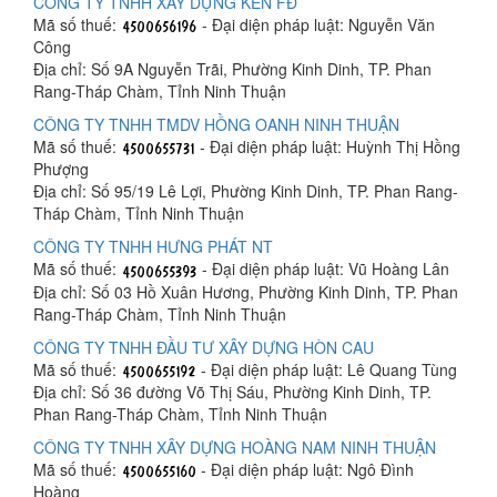
CÔNG TY TNHH XÂY DỰNG KEN FĐ
Mã số thuế:
- Đại diện pháp luật: Nguyễn Văn
Công
Địa chỉ: Số 9A Nguyễn Trãi, Phường Kinh Dinh, TP. Phan
Rang-Tháp Chàm, Tỉnh Ninh Thuận
CÔNG TY TNHH TMDV HỒNG OANH NINH THUẬN
Mã số thuế:
- Đại diện pháp luật: Huỳnh Thị Hồng
Phượng
Địa chỉ: Số 95/19 Lê Lợi, Phường Kinh Dinh, TP. Phan Rang-
Tháp Chàm, Tỉnh Ninh Thuận
CÔNG TY TNHH HƯNG PHÁT NT
Mã số thuế:
- Đại diện pháp luật: Vũ Hoàng Lân
Địa chỉ: Số 03 Hồ Xuân Hương, Phường Kinh Dinh, TP. Phan
Rang-Tháp Chàm, Tỉnh Ninh Thuận
CÔNG TY TNHH ĐẦU TƯ XÂY DỰNG HÒN CAU
Mã số thuế:
- Đại diện pháp luật: Lê Quang Tùng
Địa chỉ: Số 36 đường Võ Thị Sáu, Phường Kinh Dinh, TP.
Phan Rang-Tháp Chàm, Tỉnh Ninh Thuận
CÔNG TY TNHH XÂY DỰNG HOÀNG NAM NINH THUẬN
Mã số thuế:
- Đại diện pháp luật: Ngô Đình
Hoàng