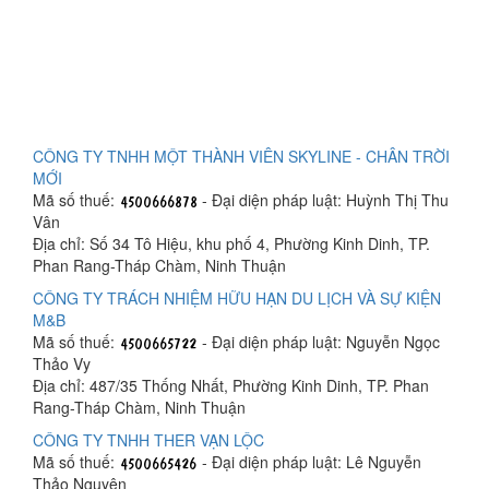
CÔNG TY TNHH MỘT THÀNH VIÊN SKYLINE - CHÂN TRỜI
MỚI
Mã số thuế:
- Đại diện pháp luật: Huỳnh Thị Thu
Vân
Địa chỉ: Số 34 Tô Hiệu, khu phố 4, Phường Kinh Dinh, TP.
Phan Rang-Tháp Chàm, Ninh Thuận
CÔNG TY TRÁCH NHIỆM HỮU HẠN DU LỊCH VÀ SỰ KIỆN
M&B
Mã số thuế:
- Đại diện pháp luật: Nguyễn Ngọc
Thảo Vy
Địa chỉ: 487/35 Thống Nhất, Phường Kinh Dinh, TP. Phan
Rang-Tháp Chàm, Ninh Thuận
CÔNG TY TNHH THER VẠN LỘC
Mã số thuế:
- Đại diện pháp luật: Lê Nguyễn
Thảo Nguyên