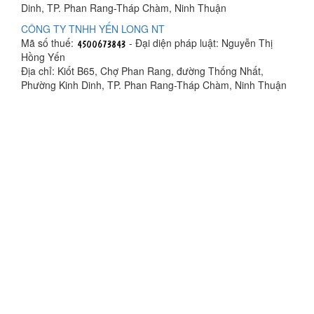
Dinh, TP. Phan Rang-Tháp Chàm, Ninh Thuận
CÔNG TY TNHH YẾN LONG NT
Mã số thuế:
- Đại diện pháp luật: Nguyễn Thị
Hồng Yến
Địa chỉ: Kiốt B65, Chợ Phan Rang, đường Thống Nhất,
Phường Kinh Dinh, TP. Phan Rang-Tháp Chàm, Ninh Thuận