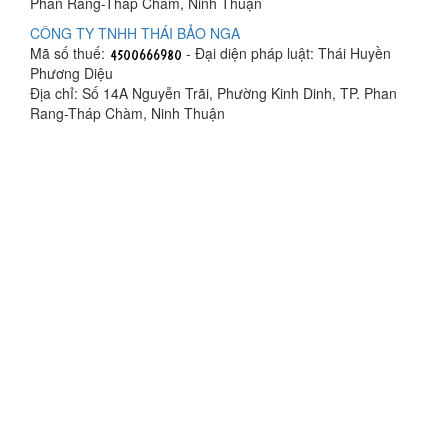
Phan Rang-Tháp Chàm, Ninh Thuận
CÔNG TY TNHH THÁI BẢO NGA
Mã số thuế:
- Đại diện pháp luật: Thái Huyền
Phương Diệu
Địa chỉ: Số 14A Nguyễn Trãi, Phường Kinh Dinh, TP. Phan
Rang-Tháp Chàm, Ninh Thuận