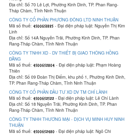
Địa chỉ: Số 70 Lê Lợi, Phường Kinh Dinh, TP. Phan Rang-
Tháp Chàm, Tỉnh Ninh Thuận
CÔNG TY CỔ PHẦN PHƯƠNG ĐÔNG LTD NINH THUẬN
Mã số thuế:
- Đại diện pháp luật: Nguyễn Thị Kim
Linh
Địa chỉ: Số 14A Nguyễn Trãi, Phường Kinh Dinh, TP. Phan
Rang-Tháp Chàm, Tỉnh Ninh Thuận
CÔNG TY TNHH XD - DV THIẾT BỊ GIAO THÔNG HỒNG
ĐĂNG
Mã số thuế:
- Đại diện pháp luật: Phạm Hoàng
Thiên
Địa chỉ: Số 09 Đoàn Thị Điểm, khu phố 1, Phường Kinh Dinh,
TP. Phan Rang-Tháp Chàm, Tỉnh Ninh Thuận
CÔNG TY CỔ PHẦN ĐẦU TƯ XD DV TM CHÍ LÀNH
Mã số thuế:
- Đại diện pháp luật: Lê Chí Lành
Địa chỉ: Số 18 Nguyễn Trãi, Phường Kinh Dinh, TP. Phan
Rang-Tháp Chàm, Tỉnh Ninh Thuận
CÔNG TY TNHH THƯƠNG MẠI - DỊCH VỤ MINH HUY NINH
THUẬN
Mã số thuế:
- Đại diện pháp luật: Ngô Chi