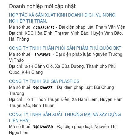
Doanh nghiệp mới cập nhật:
HỢP TÁC XÃ SẢN XUẤT KINH DOANH DỊCH VỤ NÔNG
NGHIỆP THỊ TRẤN.
Mã số thuế:
- Đại diện pháp luật: Phạm Văn Viện
Địa chỉ: KDC Hòa Bình, Thị trấn Vĩnh Bảo, Huyện Vĩnh Bảo,
Hải Phòng
CÔNG TY TNHH PHÂN PHỐI SẢN PHẨM PHÚ QUỐC BKT
Mã số thuế:
- Đại diện pháp luật: Nguyễn Trương
Vi Thảo
Địa chỉ: 2/14 Gành Gió, Xã Cửa Dương, Thành phố Phú
Quốc, Kiên Giang
CÔNG TY TNHH BÙI GIA PLASTICS
Mã số thuế:
- Đại diện pháp luật: Bùi Chung
Thương
Địa chỉ: Tổ 1, Thôn Thuận Điền, Xã Hàm Liêm, Huyện Hàm
Thuận Bắc, Bình Thuận
CÔNG TY TNHH SẢN XUẤT THƯƠNG MẠI VÀ XÂY DỰNG
LIÊN PHÁT
Mã số thuế:
- Đại diện pháp luật: Nguyễn Thị
Ngọc Liên