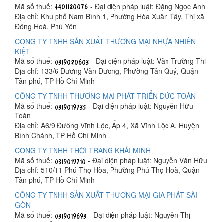
Mã số thuế:
- Đại diện pháp luật: Đặng Ngọc Anh
Địa chỉ: Khu phố Nam Bình 1, Phường Hòa Xuân Tây, Thị xã
Đông Hoà, Phú Yên
CÔNG TY TNHH SẢN XUẤT THƯƠNG MẠI NHỰA NHIÊN
KIỆT
Mã số thuế:
- Đại diện pháp luật: Văn Trường Thi
Địa chỉ: 133/6 Dương Văn Dương, Phường Tân Quý, Quận
Tân phú, TP Hồ Chí Minh
CÔNG TY TNHH THƯƠNG MẠI PHÁT TRIỂN ĐỨC TOÀN
Mã số thuế:
- Đại diện pháp luật: Nguyễn Hữu
Toàn
Địa chỉ: A6/9 Đường Vĩnh Lộc, Ấp 4, Xã Vĩnh Lộc A, Huyện
Bình Chánh, TP Hồ Chí Minh
CÔNG TY TNHH THỜI TRANG KHẢI MINH
Mã số thuế:
- Đại diện pháp luật: Nguyễn Văn Hữu
Địa chỉ: 510/11 Phú Thọ Hòa, Phường Phú Thọ Hoà, Quận
Tân phú, TP Hồ Chí Minh
CÔNG TY TNHH SẢN XUẤT THƯƠNG MẠI GIA PHÁT SÀI
GÒN
Mã số thuế:
- Đại diện pháp luật: Nguyễn Thị