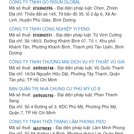
CÔNG TY TNHH GỖ RISUN GLOBAL
Mã số thuế:
- Đại diện pháp luật: Chen, Zhixin
Địa chỉ: Thửa đất số 145, Tờ bản đồ 35, tổ 2 ấp 6, Xã An
Linh, Huyện Phú Giáo, Bình Dương
CÔNG TY TNHH CÔNG NGHIỆP YI FENG
Mã số thuế:
- Đại diện pháp luật: Từ Vinh Cường
Địa chỉ: Số 180/2, Đường Khánh Bình 07, Tổ 1, Khu phố
Khánh Tân, Phường Khánh Bình, Thành phố Tân Uyên, Bình
Dương
CÔNG TY TNHH THƯƠNG MẠI DỊCH VỤ KỸ THUẬT VŨ GIA
Mã số thuế:
- Đại diện pháp luật: Vũ Quốc Thanh
Địa chỉ: 16/34 Nguyễn Hữu Dật, Phường Tây Thạnh, Quận
Tân phú, TP Hồ Chí Minh
BAN QUẢN TRỊ NHÀ CHUNG CƯ PHÚ MỸ LÔ B
Mã số thuế:
- Đại diện pháp luật: Phan Thanh
Sang
Địa chỉ: Số 4 Đường số 3, KDC Phú Mỹ, Phường Phú Mỹ,
Quận 7, TP Hồ Chí Minh
CÔNG TY TNHH THỜI TRANG LÂM PHONG PIDO
Mã số thuế:
- Đại diện pháp luật: Lâm Minh Phong
Địa chỉ: Số 58 đường Lê Bình, Phường Hưng Lợi, Quận Ninh