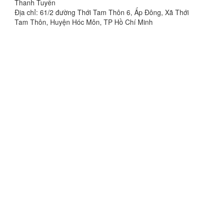
Thanh Tuyển
Địa chỉ: 61/2 đường Thới Tam Thôn 6, Ấp Đông, Xã Thới
Tam Thôn, Huyện Hóc Môn, TP Hồ Chí Minh