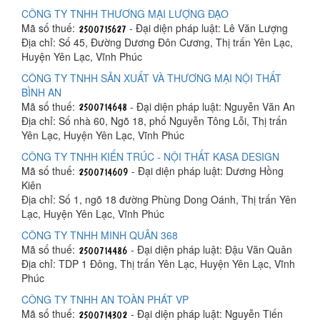
CÔNG TY TNHH THƯƠNG MẠI LƯỢNG ĐẠO
Mã số thuế:
- Đại diện pháp luật: Lê Văn Lượng
Địa chỉ: Số 45, Đường Dương Đôn Cương, Thị trấn Yên Lạc,
Huyện Yên Lạc, Vĩnh Phúc
CÔNG TY TNHH SẢN XUẤT VÀ THƯƠNG MẠI NỘI THẤT
BÌNH AN
Mã số thuế:
- Đại diện pháp luật: Nguyễn Văn An
Địa chỉ: Số nhà 60, Ngõ 18, phố Nguyễn Tông Lỗi, Thị trấn
Yên Lạc, Huyện Yên Lạc, Vĩnh Phúc
CÔNG TY TNHH KIẾN TRÚC - NỘI THẤT KASA DESIGN
Mã số thuế:
- Đại diện pháp luật: Dương Hồng
Kiên
Địa chỉ: Số 1, ngõ 18 đường Phùng Dong Oánh, Thị trấn Yên
Lạc, Huyện Yên Lạc, Vĩnh Phúc
CÔNG TY TNHH MINH QUÂN 368
Mã số thuế:
- Đại diện pháp luật: Đậu Văn Quân
Địa chỉ: TDP 1 Đông, Thị trấn Yên Lạc, Huyện Yên Lạc, Vĩnh
Phúc
CÔNG TY TNHH AN TOÀN PHÁT VP
Mã số thuế:
- Đại diện pháp luật: Nguyễn Tiến