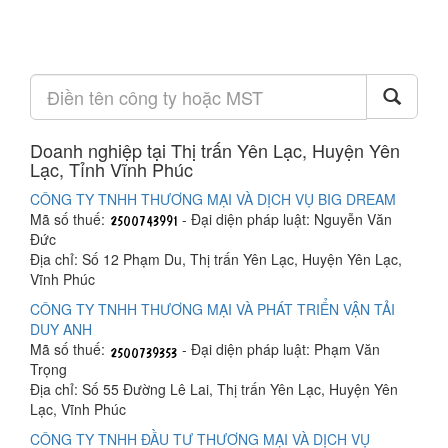
Doanh nghiệp tại Thị trấn Yên Lạc, Huyện Yên
Lạc, Tỉnh Vĩnh Phúc
CÔNG TY TNHH THƯƠNG MẠI VÀ DỊCH VỤ BIG DREAM
Mã số thuế:
- Đại diện pháp luật: Nguyễn Văn
Đức
Địa chỉ: Số 12 Phạm Du, Thị trấn Yên Lạc, Huyện Yên Lạc,
Vĩnh Phúc
CÔNG TY TNHH THƯƠNG MẠI VÀ PHÁT TRIỂN VẬN TẢI
DUY ANH
Mã số thuế:
- Đại diện pháp luật: Phạm Văn
Trọng
Địa chỉ: Số 55 Đường Lê Lai, Thị trấn Yên Lạc, Huyện Yên
Lạc, Vĩnh Phúc
CÔNG TY TNHH ĐẦU TƯ THƯƠNG MẠI VÀ DỊCH VỤ