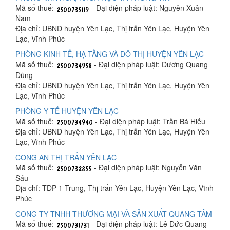
Mã số thuế:
- Đại diện pháp luật: Nguyễn Xuân
Nam
Địa chỉ: UBND huyện Yên Lạc, Thị trấn Yên Lạc, Huyện Yên
Lạc, Vĩnh Phúc
PHÒNG KINH TẾ, HẠ TẦNG VÀ ĐÔ THỊ HUYỆN YÊN LẠC
Mã số thuế:
- Đại diện pháp luật: Dương Quang
Dũng
Địa chỉ: UBND huyện Yên Lạc, Thị trấn Yên Lạc, Huyện Yên
Lạc, Vĩnh Phúc
PHÒNG Y TẾ HUYỆN YÊN LẠC
Mã số thuế:
- Đại diện pháp luật: Trần Bá Hiếu
Địa chỉ: UBND huyện Yên Lạc, Thị trấn Yên Lạc, Huyện Yên
Lạc, Vĩnh Phúc
CÔNG AN THỊ TRẤN YÊN LẠC
Mã số thuế:
- Đại diện pháp luật: Nguyễn Văn
Sáu
Địa chỉ: TDP 1 Trung, Thị trấn Yên Lạc, Huyện Yên Lạc, Vĩnh
Phúc
CÔNG TY TNHH THƯƠNG MẠI VÀ SẢN XUẤT QUANG TÂM
Mã số thuế:
- Đại diện pháp luật: Lê Đức Quang