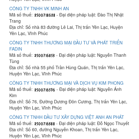
CÔNG TY TNHH VK MINH AN
Mã số thuế:
- Đại diện pháp luật: Đào Thị Nhật
Trang
Địa chỉ: Số nhà 83 đường Lê Lai, Thị trấn Yên Lạc, Huyện
Yên Lạc, Vĩnh Phúc
CÔNG TY TNHH THƯƠNG MẠI ĐẦU TƯ VÀ PHÁT TRIỂN
FADIN
Mã số thuế:
- Đại diện pháp luật: Nguyễn Thanh
Tùng
Địa chỉ: Số nhà 55 phố Trần Hùng Quán, Thị trấn Yên Lạc,
Huyện Yên Lạc, Vĩnh Phúc
CÔNG TY TNHH THƯƠNG MẠI VÀ DỊCH VỤ KIM PHONG
Mã số thuế:
- Đại diện pháp luật: Nguyễn Ánh
Kim
Địa chỉ: Số 76, Đường Dương Đôn Cương, Thị trấn Yên Lạc,
Huyện Yên Lạc, Vĩnh Phúc
CÔNG TY TNHH ĐẦU TƯ XÂY DỰNG VIỆT ANH AN PHÁT
Mã số thuế:
- Đại diện pháp luật: Đỗ Ngọc Thuyết
Địa chỉ: Số 60, đường Nguyễn Khoan, Thị trấn Yên Lạc,
Huyện Yên Lạc, Vĩnh Phúc