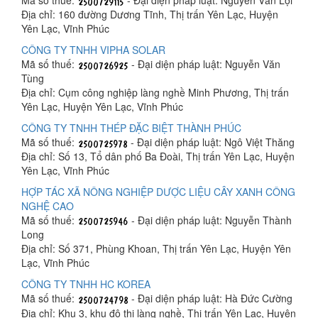
Địa chỉ: 160 đường Dương Tĩnh, Thị trấn Yên Lạc, Huyện
Yên Lạc, Vĩnh Phúc
CÔNG TY TNHH VIPHA SOLAR
Mã số thuế:
- Đại diện pháp luật: Nguyễn Văn
Tùng
Địa chỉ: Cụm công nghiệp làng nghề Minh Phương, Thị trấn
Yên Lạc, Huyện Yên Lạc, Vĩnh Phúc
CÔNG TY TNHH THÉP ĐẶC BIỆT THÀNH PHÚC
Mã số thuế:
- Đại diện pháp luật: Ngô Việt Thăng
Địa chỉ: Số 13, Tổ dân phố Ba Đoài, Thị trấn Yên Lạc, Huyện
Yên Lạc, Vĩnh Phúc
HỢP TÁC XÃ NÔNG NGHIỆP DƯỢC LIỆU CÂY XANH CÔNG
NGHỆ CAO
Mã số thuế:
- Đại diện pháp luật: Nguyễn Thành
Long
Địa chỉ: Số 371, Phùng Khoan, Thị trấn Yên Lạc, Huyện Yên
Lạc, Vĩnh Phúc
CÔNG TY TNHH HC KOREA
Mã số thuế:
- Đại diện pháp luật: Hà Đức Cường
Địa chỉ: Khu 3, khu đô thị làng nghề, Thị trấn Yên Lạc, Huyện