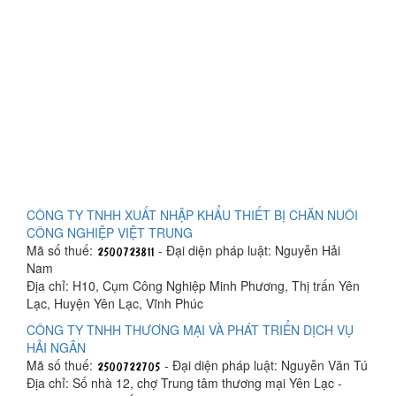
CÔNG TY TNHH XUẤT NHẬP KHẨU THIẾT BỊ CHĂN NUÔI
CÔNG NGHIỆP VIỆT TRUNG
Mã số thuế:
- Đại diện pháp luật: Nguyễn Hải
Nam
Địa chỉ: H10, Cụm Công Nghiệp Minh Phương, Thị trấn Yên
Lạc, Huyện Yên Lạc, Vĩnh Phúc
CÔNG TY TNHH THƯƠNG MẠI VÀ PHÁT TRIỂN DỊCH VỤ
HẢI NGÂN
Mã số thuế:
- Đại diện pháp luật: Nguyễn Văn Tú
Địa chỉ: Số nhà 12, chợ Trung tâm thương mại Yên Lạc -