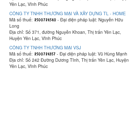
Yên Lạc, Vĩnh Phúc
CÔNG TY TNHH THƯƠNG MẠI VÀ XÂY DỰNG TL - HOME
Mã số thuế:
- Đại diện pháp luật: Nguyễn Hữu
Long
Địa chỉ: Số 371, đường Nguyễn Khoan, Thị trấn Yên Lạc,
Huyện Yên Lạc, Vĩnh Phúc
CÔNG TY TNHH THƯƠNG MẠI VSJ
Mã số thuế:
- Đại diện pháp luật: Vũ Hùng Mạnh
Địa chỉ: Số 242 Đường Dương Tĩnh, Thị trấn Yên Lạc, Huyện
Yên Lạc, Vĩnh Phúc