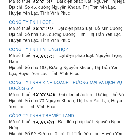
Mã số thuế:
- Đại diện pháp luật: Nguyễn Thị Nga
Địa chỉ: Số 45, đường Nguyễn Khoan, Thị Trấn Yên Lạc,
Huyện Yên Lạc, Tỉnh Vĩnh Phúc
CÔNG TY TNHH CCTL
Mã số thuế:
- Đại diện pháp luật: Đỗ Kim Cương
Địa chỉ: Số nhà 130, đường Dương Tĩnh, Thị Trấn Yên Lạc,
Huyện Yên Lạc, Tỉnh Vĩnh Phúc
CÔNG TY TNHH NHUNG HỢP
Mã số thuế:
- Đại diện pháp luật: Nguyễn Trọng
Nam
Địa chỉ: Số nhà 168, Đường Nguyễn Khoan, Thị Trấn Yên
Lạc, Huyện Yên Lạc, Tỉnh Vĩnh Phúc
CÔNG TY TNHH KINH DOANH THƯƠNG MẠI VÀ DỊCH VỤ
DƯƠNG GIA
Mã số thuế:
- Đại diện pháp luật: Dương Thế Vũ
Địa chỉ: Số nhà 70 Nguyễn Khoan, Thị Trấn Yên Lạc, Huyện
Yên Lạc, Tỉnh Vĩnh Phúc
CÔNG TY TNHH TRE VIỆT LAND
Mã số thuế:
- Đại diện pháp luật: Nguyễn Ngọc
Hưng
Địa chỉ: Số 52, Đường Lê Lai, Thị Trấn Yên Lạc, Huyện Yên