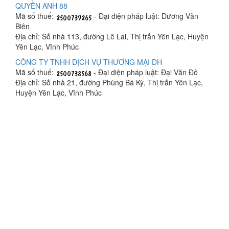
QUYỀN ANH 88
Mã số thuế:
- Đại diện pháp luật: Dương Văn
Biên
Địa chỉ: Số nhà 113, đường Lê Lai, Thị trấn Yên Lạc, Huyện
Yên Lạc, Vĩnh Phúc
CÔNG TY TNHH DỊCH VỤ THƯƠNG MẠI DH
Mã số thuế:
- Đại diện pháp luật: Đại Văn Đô
Địa chỉ: Số nhà 21, đường Phùng Bá Kỳ, Thị trấn Yên Lạc,
Huyện Yên Lạc, Vĩnh Phúc