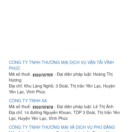
CÔNG TY TNHH THƯƠNG MẠI DỊCH VỤ VẬN TẢI VĨNH
PHÚC
Mã số thuế:
- Đại diện pháp luật: Hoàng Thị
Hương
Địa chỉ: Khu Làng Nghề, 3 Đoài, Thị trấn Yên Lạc, Huyện
Yên Lạc, Vĩnh Phúc
CÔNG TY TNHH SA
Mã số thuế:
- Đại diện pháp luật: Lê Thị Ánh
Địa chỉ: 14 đường Nguyễn Khoan, TDP 3 Đoài, Thị trấn Yên
Lạc, Huyện Yên Lạc, Vĩnh Phúc
CÔNG TY TNHH THƯƠNG MẠI VÀ DỊCH VỤ PHÚ ĐĂNG