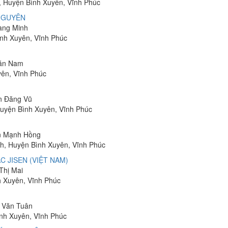
g, Huyện Bình Xuyên, Vĩnh Phúc
NGUYÊN
uang Minh
ình Xuyên, Vĩnh Phúc
Văn Nam
yên, Vĩnh Phúc
ễn Đăng Vũ
, Huyện Bình Xuyên, Vĩnh Phúc
ễn Mạnh Hồng
nh, Huyện Bình Xuyên, Vĩnh Phúc
 JISEN (VIỆT NAM)
Thị Mai
h Xuyên, Vĩnh Phúc
g Văn Tuân
ình Xuyên, Vĩnh Phúc