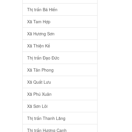
Thị trấn Bá Hiến
Xã Tam Hợp
Xã Hương Sơn
Xã Thiện Kế
Thị trấn Đạo Đức
Xã Tân Phong
Xã Quất Lưu
Xã Phú Xuân
Xã Sơn Lôi
Thị trấn Thanh Lãng
Thị trấn Hương Canh