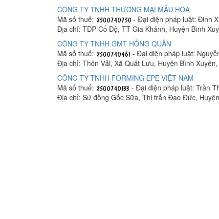
CÔNG TY TNHH THƯƠNG MẠI MẬU HÒA
Mã số thuế:
- Đại diện pháp luật: Đinh
Địa chỉ: TDP Cổ Độ, TT Gia Khánh, Huyện Bình Xuy
CÔNG TY TNHH GMT HỒNG QUÂN
Mã số thuế:
- Đại diện pháp luật: Nguy
Địa chỉ: Thôn Vải, Xã Quất Lưu, Huyện Bình Xuyên,
CÔNG TY TNHH FORMING EPE VIỆT NAM
Mã số thuế:
- Đại diện pháp luật: Trần 
Địa chỉ: Sứ đồng Gốc Sữa, Thị trấn Đạo Đức, Huyệ