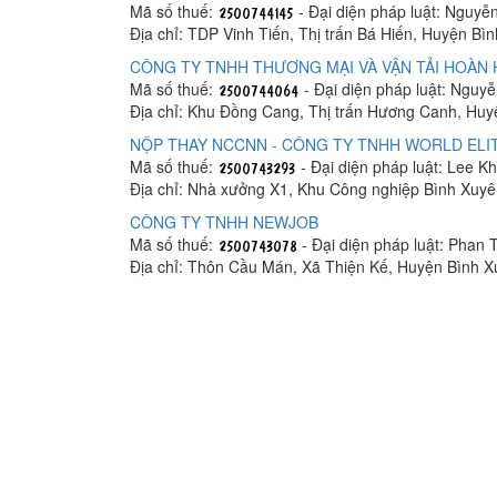
Mã số thuế:
- Đại diện pháp luật: Nguyễ
Địa chỉ: TDP Vinh Tiến, Thị trấn Bá Hiến, Huyện Bì
CÔNG TY TNHH THƯƠNG MẠI VÀ VẬN TẢI HOÀN
Mã số thuế:
- Đại diện pháp luật: Nguy
Địa chỉ: Khu Đồng Cang, Thị trấn Hương Canh, Huy
NỘP THAY NCCNN - CÔNG TY TNHH WORLD ELI
Mã số thuế:
- Đại diện pháp luật: Lee 
Địa chỉ: Nhà xưởng X1, Khu Công nghiệp Bình Xuyê
CÔNG TY TNHH NEWJOB
Mã số thuế:
- Đại diện pháp luật: Phan 
Địa chỉ: Thôn Cầu Mán, Xã Thiện Kế, Huyện Bình X