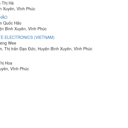
n Thị Hà
nh Xuyên, Vĩnh Phúc
 HẢO
ễn Quốc Hảo
ện Bình Xuyên, Vĩnh Phúc
TE ELECTRONICS (VIETNAM)
Kheng Wee
n, Thị trấn Đạo Đức, Huyện Bình Xuyên, Vĩnh Phúc
Thị Hoa
uyên, Vĩnh Phúc