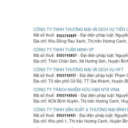
CÔNG TY TNHH THƯƠNG MẠI VÀ DỊCH VỤ TIẾN
Mã số thuế:
- Đại diện pháp luật: Nguyễ
Địa chỉ: Khu Đồng Rau Xanh, Thị trấn Hương Canh,
CÔNG TY TNHH TUẤN MINH VP
Mã số thuế:
- Đại diện pháp luật: Nguyễ
Địa chỉ: Thôn Chân Sơn, Xã Hương Sơn, Huyện Bìn
CÔNG TY TNHH THƯƠNG MẠI VÀ DỊCH VỤ HFT
Mã số thuế:
- Đại diện pháp luật: Phạm
Địa chỉ: Tổ dân phố Cổ Độ, TT Gia Khánh, Huyện B
CÔNG TY TRÁCH NHIỆM HỮU HẠN NTB VINA
Mã số thuế:
- Đại diện pháp luật: Nguy
Địa chỉ: KCN Bình Xuyên, Thị trấn Hương Canh, Hu
CÔNG TY TNHH SẢN XUẤT & THƯƠNG MẠI BÌNH 
Mã số thuế:
- Đại diện pháp luật: Nguy
Địa chỉ: Khu phố 1, Thị trấn Hương Canh, Huyện Bì