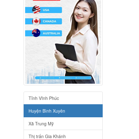
Tỉnh Vĩnh Phúc
Huyện Bình Xuyên
Xã Trung Mỹ
Thị trấn Gia Khánh