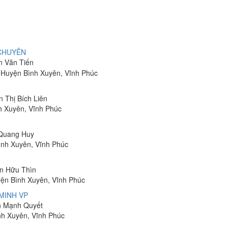
 CHUYÊN
n Văn Tiến
 Huyện Bình Xuyên, Vĩnh Phúc
n Thị Bích Liên
h Xuyên, Vĩnh Phúc
 Quang Huy
ình Xuyên, Vĩnh Phúc
ễn Hữu Thìn
yện Bình Xuyên, Vĩnh Phúc
MINH VP
ễn Mạnh Quyết
nh Xuyên, Vĩnh Phúc