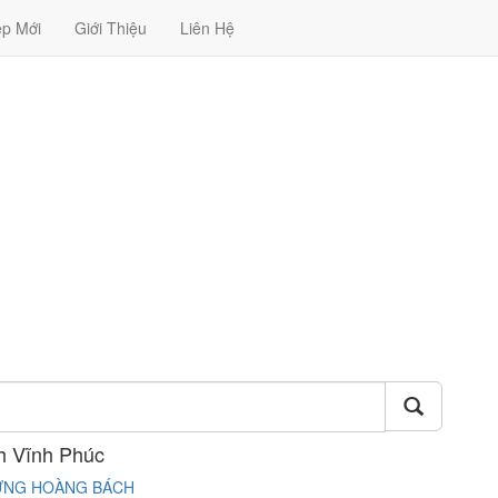
ệp Mới
Giới Thiệu
Liên Hệ
h Vĩnh Phúc
DỰNG HOÀNG BÁCH