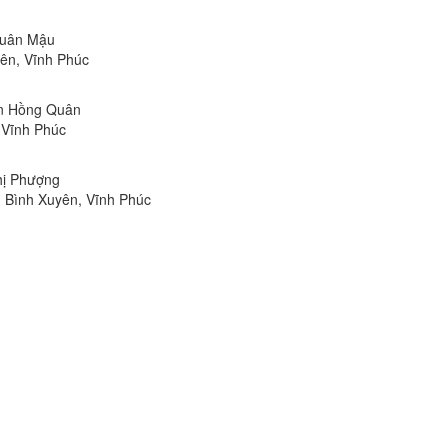
 Xuân Mậu
ên, Vĩnh Phúc
ễn Hồng Quân
 Vĩnh Phúc
Thị Phượng
n Bình Xuyên, Vĩnh Phúc