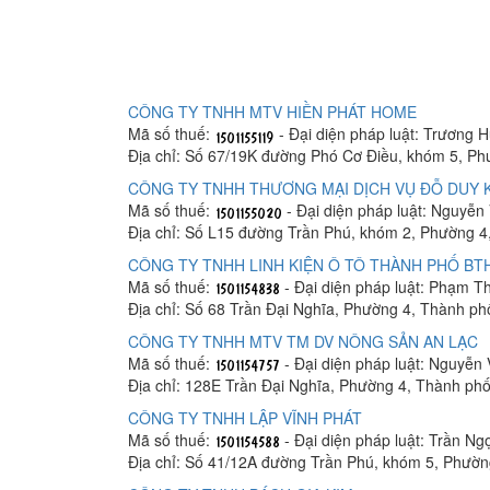
CÔNG TY TNHH MTV HIỀN PHÁT HOME
Mã số thuế:
- Đại diện pháp luật: Trương 
Địa chỉ: Số 67/19K đường Phó Cơ Điều, khóm 5, Ph
CÔNG TY TNHH THƯƠNG MẠI DỊCH VỤ ĐỖ DUY
Mã số thuế:
- Đại diện pháp luật: Nguyễn
Địa chỉ: Số L15 đường Trần Phú, khóm 2, Phường 4
CÔNG TY TNHH LINH KIỆN Ô TÔ THÀNH PHỐ BT
Mã số thuế:
- Đại diện pháp luật: Phạm 
Địa chỉ: Số 68 Trần Đại Nghĩa, Phường 4, Thành ph
CÔNG TY TNHH MTV TM DV NÔNG SẢN AN LẠC
Mã số thuế:
- Đại diện pháp luật: Nguyễn
Địa chỉ: 128E Trần Đại Nghĩa, Phường 4, Thành ph
CÔNG TY TNHH LẬP VĨNH PHÁT
Mã số thuế:
- Đại diện pháp luật: Trần Ng
Địa chỉ: Số 41/12A đường Trần Phú, khóm 5, Phườn