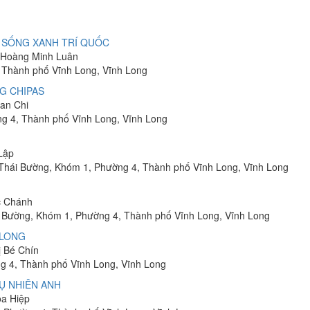
 SỐNG XANH TRÍ QUỐC
n Hoàng Minh Luân
 Thành phố Vĩnh Long, Vĩnh Long
G CHIPAS
Lan Chi
ng 4, Thành phố Vĩnh Long, Vĩnh Long
 Lập
Thái Bường, Khóm 1, Phường 4, Thành phố Vĩnh Long, Vĩnh Long
c Chánh
i Bường, Khóm 1, Phường 4, Thành phố Vĩnh Long, Vĩnh Long
 LONG
ị Bé Chín
g 4, Thành phố Vĩnh Long, Vĩnh Long
Ụ NHIÊN ANH
òa Hiệp