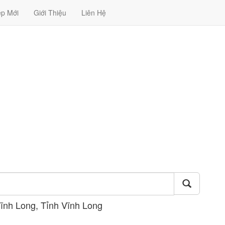
ệp Mới
Giới Thiệu
Liên Hệ
ĩnh Long, Tỉnh Vĩnh Long