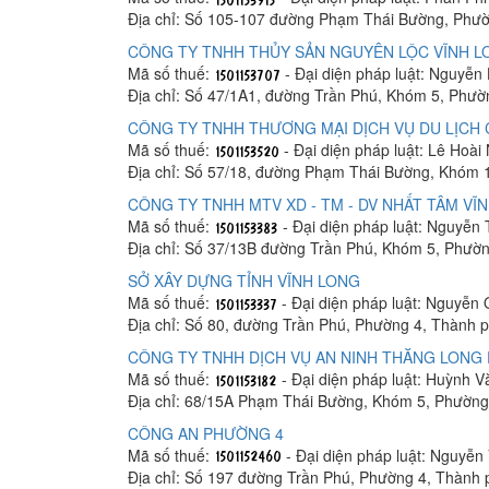
Địa chỉ: Số 105-107 đường Phạm Thái Bường, Phườ
CÔNG TY TNHH THỦY SẢN NGUYÊN LỘC VĨNH L
Mã số thuế:
- Đại diện pháp luật: Nguyễn
Địa chỉ: Số 47/1A1, đường Trần Phú, Khóm 5, Phườ
CÔNG TY TNHH THƯƠNG MẠI DỊCH VỤ DU LỊCH 
Mã số thuế:
- Đại diện pháp luật: Lê Hoà
Địa chỉ: Số 57/18, đường Phạm Thái Bường, Khóm 
CÔNG TY TNHH MTV XD - TM - DV NHẤT TÂM VĨ
Mã số thuế:
- Đại diện pháp luật: Nguyễn
Địa chỉ: Số 37/13B đường Trần Phú, Khóm 5, Phườn
SỞ XÂY DỰNG TỈNH VĨNH LONG
Mã số thuế:
- Đại diện pháp luật: Nguyễn
Địa chỉ: Số 80, đường Trần Phú, Phường 4, Thành 
CÔNG TY TNHH DỊCH VỤ AN NINH THĂNG LONG
Mã số thuế:
- Đại diện pháp luật: Huỳnh 
Địa chỉ: 68/15A Phạm Thái Bường, Khóm 5, Phường
CÔNG AN PHƯỜNG 4
Mã số thuế:
- Đại diện pháp luật: Nguyễn
Địa chỉ: Số 197 đường Trần Phú, Phường 4, Thành 