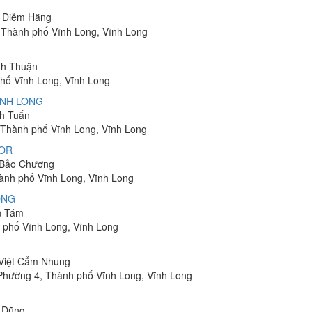
hị Diễm Hằng
 Thành phố Vĩnh Long, Vĩnh Long
inh Thuận
phố Vĩnh Long, Vĩnh Long
ĨNH LONG
nh Tuấn
 Thành phố Vĩnh Long, Vĩnh Long
COR
n Bảo Chương
hành phố Vĩnh Long, Vĩnh Long
ONG
ăn Tám
 phố Vĩnh Long, Vĩnh Long
 Việt Cẩm Nhung
Phường 4, Thành phố Vĩnh Long, Vĩnh Long
i Dũng