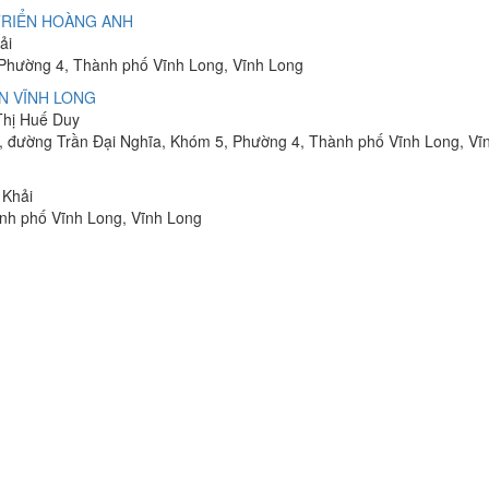
TRIỂN HOÀNG ANH
ải
 Phường 4, Thành phố Vĩnh Long, Vĩnh Long
N VĨNH LONG
Thị Huế Duy
16, đường Trần Đại Nghĩa, Khóm 5, Phường 4, Thành phố Vĩnh Long, Vĩ
 Khải
ành phố Vĩnh Long, Vĩnh Long