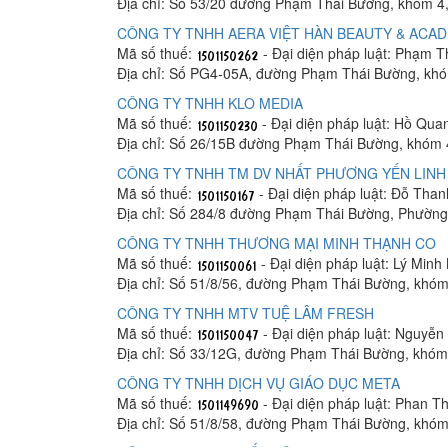
Địa chỉ: Số 53/20 đường Phạm Thái Bường, khóm 4
CÔNG TY TNHH AERA VIỆT HÀN BEAUTY & ACA
Mã số thuế:
- Đại diện pháp luật: Phạm T
Địa chỉ: Số PG4-05A, đường Phạm Thái Bường, khó
CÔNG TY TNHH KLO MEDIA
Mã số thuế:
- Đại diện pháp luật: Hồ Qua
Địa chỉ: Số 26/15B đường Phạm Thái Bường, khóm 
CÔNG TY TNHH TM DV NHẤT PHƯƠNG YẾN LINH
Mã số thuế:
- Đại diện pháp luật: Đỗ Tha
Địa chỉ: Số 284/8 đường Phạm Thái Bường, Phường
CÔNG TY TNHH THƯƠNG MẠI MINH THẠNH CO
Mã số thuế:
- Đại diện pháp luật: Lý Minh
Địa chỉ: Số 51/8/56, đường Phạm Thái Bường, khóm
CÔNG TY TNHH MTV TUỆ LÂM FRESH
Mã số thuế:
- Đại diện pháp luật: Nguyễ
Địa chỉ: Số 33/12G, đường Phạm Thái Bường, khóm
CÔNG TY TNHH DỊCH VỤ GIÁO DỤC META
Mã số thuế:
- Đại diện pháp luật: Phan T
Địa chỉ: Số 51/8/58, đường Phạm Thái Bường, khóm