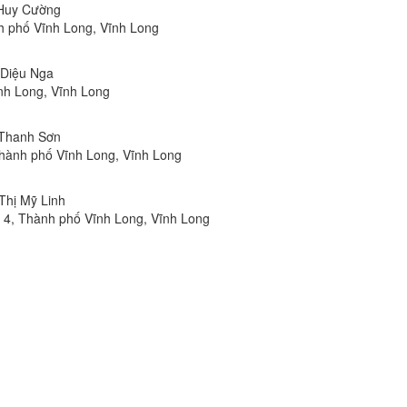
 Huy Cường
h phố Vĩnh Long, Vĩnh Long
ị Diệu Nga
nh Long, Vĩnh Long
 Thanh Sơn
Thành phố Vĩnh Long, Vĩnh Long
Thị Mỹ Linh
 4, Thành phố Vĩnh Long, Vĩnh Long