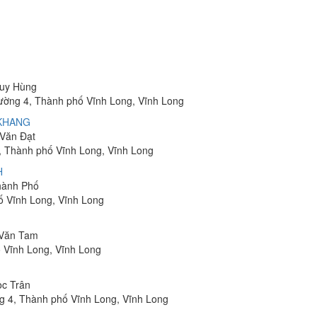
Huy Hùng
ường 4, Thành phố Vĩnh Long, Vĩnh Long
 KHANG
 Văn Đạt
, Thành phố Vĩnh Long, Vĩnh Long
H
Thành Phố
ố Vĩnh Long, Vĩnh Long
 Văn Tam
ố Vĩnh Long, Vĩnh Long
ọc Trân
g 4, Thành phố Vĩnh Long, Vĩnh Long