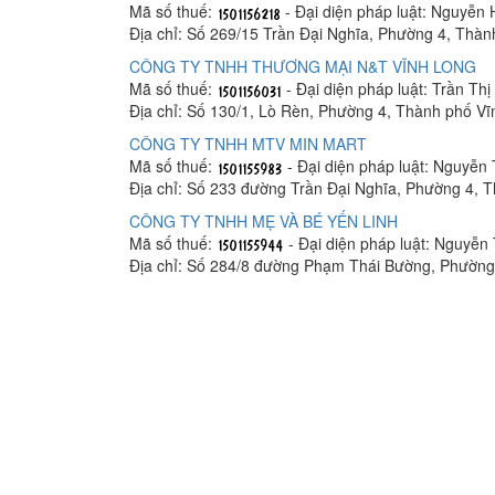
Mã số thuế:
- Đại diện pháp luật: Nguyễn
Địa chỉ: Số 269/15 Trần Đại Nghĩa, Phường 4, Thàn
CÔNG TY TNHH THƯƠNG MẠI N&T VĨNH LONG
Mã số thuế:
- Đại diện pháp luật: Trần Th
Địa chỉ: Số 130/1, Lò Rèn, Phường 4, Thành phố Vĩ
CÔNG TY TNHH MTV MIN MART
Mã số thuế:
- Đại diện pháp luật: Nguyễn
Địa chỉ: Số 233 đường Trần Đại Nghĩa, Phường 4, 
CÔNG TY TNHH MẸ VÀ BÉ YẾN LINH
Mã số thuế:
- Đại diện pháp luật: Nguyễn 
Địa chỉ: Số 284/8 đường Phạm Thái Bường, Phường