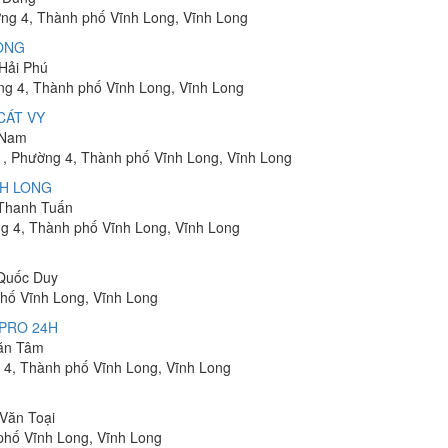
ng 4, Thành phố Vĩnh Long, Vĩnh Long
ONG
 Hải Phú
ng 4, Thành phố Vĩnh Long, Vĩnh Long
CÁT VY
i Nam
1, Phường 4, Thành phố Vĩnh Long, Vĩnh Long
NH LONG
 Thanh Tuấn
g 4, Thành phố Vĩnh Long, Vĩnh Long
 Quốc Duy
phố Vĩnh Long, Vĩnh Long
 PRO 24H
Văn Tâm
 4, Thành phố Vĩnh Long, Vĩnh Long
 Văn Toại
phố Vĩnh Long, Vĩnh Long