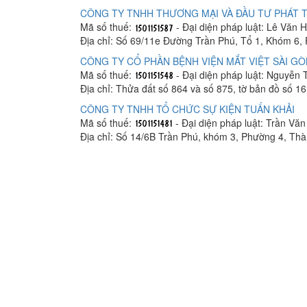
CÔNG TY TNHH THƯƠNG MẠI VÀ ĐẦU TƯ PHÁT 
Mã số thuế:
- Đại diện pháp luật: Lê Văn H
Địa chỉ: Số 69/11e Đường Trần Phú, Tổ 1, Khóm 6,
CÔNG TY CỔ PHẦN BỆNH VIỆN MẮT VIỆT SÀI GÒ
Mã số thuế:
- Đại diện pháp luật: Nguyễn 
Địa chỉ: Thửa đất số 864 và số 875, tờ bản đồ số 
CÔNG TY TNHH TỔ CHỨC SỰ KIỆN TUẤN KHẢI
Mã số thuế:
- Đại diện pháp luật: Trần Văn
Địa chỉ: Số 14/6B Trần Phú, khóm 3, Phường 4, Th