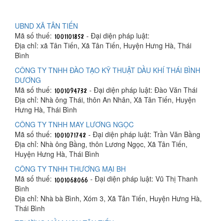
UBND XÃ TÂN TIẾN
Mã số thuế:
- Đại diện pháp luật:
Địa chỉ: xã Tân Tiến, Xã Tân Tiến, Huyện Hưng Hà, Thái
Bình
CÔNG TY TNHH ĐÀO TẠO KỸ THUẬT DẦU KHÍ THÁI BÌNH
DƯƠNG
Mã số thuế:
- Đại diện pháp luật: Đào Văn Thái
Địa chỉ: Nhà ông Thái, thôn An Nhân, Xã Tân Tiến, Huyện
Hưng Hà, Thái Bình
CÔNG TY TNHH MAY LƯƠNG NGỌC
Mã số thuế:
- Đại diện pháp luật: Trần Văn Bầng
Địa chỉ: Nhà ông Bầng, thôn Lương Ngọc, Xã Tân Tiến,
Huyện Hưng Hà, Thái Bình
CÔNG TY TNHH THƯƠNG MẠI BH
Mã số thuế:
- Đại diện pháp luật: Vũ Thị Thanh
Bình
Địa chỉ: Nhà bà Bình, Xóm 3, Xã Tân Tiến, Huyện Hưng Hà,
Thái Bình