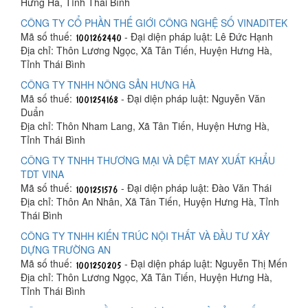
Hưng Hà, Tỉnh Thái Bình
CÔNG TY CỔ PHẦN THẾ GIỚI CÔNG NGHỆ SỐ VINADITEK
Mã số thuế:
- Đại diện pháp luật: Lê Đức Hạnh
Địa chỉ: Thôn Lương Ngọc, Xã Tân Tiến, Huyện Hưng Hà,
Tỉnh Thái Bình
CÔNG TY TNHH NÔNG SẢN HƯNG HÀ
Mã số thuế:
- Đại diện pháp luật: Nguyễn Văn
Duẩn
Địa chỉ: Thôn Nham Lang, Xã Tân Tiến, Huyện Hưng Hà,
Tỉnh Thái Bình
CÔNG TY TNHH THƯƠNG MẠI VÀ DỆT MAY XUẤT KHẨU
TDT VINA
Mã số thuế:
- Đại diện pháp luật: Đào Văn Thái
Địa chỉ: Thôn An Nhân, Xã Tân Tiến, Huyện Hưng Hà, Tỉnh
Thái Bình
CÔNG TY TNHH KIẾN TRÚC NỘI THẤT VÀ ĐẦU TƯ XÂY
DỰNG TRƯỜNG AN
Mã số thuế:
- Đại diện pháp luật: Nguyễn Thị Mến
Địa chỉ: Thôn Lương Ngọc, Xã Tân Tiến, Huyện Hưng Hà,
Tỉnh Thái Bình