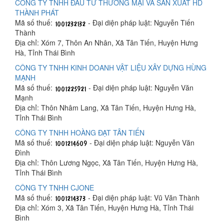
CÔNG TY TNHH ĐẦU TƯ THƯƠNG MẠI VÀ SẢN XUẤT HD
THÀNH PHÁT
Mã số thuế:
- Đại diện pháp luật: Nguyễn Tiến
Thành
Địa chỉ: Xóm 7, Thôn An Nhân, Xã Tân Tiến, Huyện Hưng
Hà, Tỉnh Thái Bình
CÔNG TY TNHH KINH DOANH VẬT LIỆU XÂY DỰNG HÙNG
MẠNH
Mã số thuế:
- Đại diện pháp luật: Nguyễn Văn
Mạnh
Địa chỉ: Thôn Nhâm Lang, Xã Tân Tiến, Huyện Hưng Hà,
Tỉnh Thái Bình
CÔNG TY TNHH HOÀNG ĐẠT TÂN TIẾN
Mã số thuế:
- Đại diện pháp luật: Nguyễn Văn
Đình
Địa chỉ: Thôn Lương Ngọc, Xã Tân Tiến, Huyện Hưng Hà,
Tỉnh Thái Bình
CÔNG TY TNHH CJONE
Mã số thuế:
- Đại diện pháp luật: Vũ Văn Thành
Địa chỉ: Xóm 3, Xã Tân Tiến, Huyện Hưng Hà, Tỉnh Thái
Bình