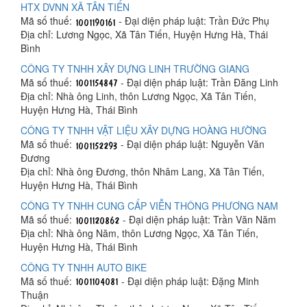
HTX DVNN XÃ TÂN TIẾN
Mã số thuế:
- Đại diện pháp luật: Trần Đức Phụ
Địa chỉ: Lương Ngọc, Xã Tân Tiến, Huyện Hưng Hà, Thái
Bình
CÔNG TY TNHH XÂY DỰNG LINH TRƯỜNG GIANG
Mã số thuế:
- Đại diện pháp luật: Trần Đăng Linh
Địa chỉ: Nhà ông Linh, thôn Lương Ngọc, Xã Tân Tiến,
Huyện Hưng Hà, Thái Bình
CÔNG TY TNHH VẬT LIỆU XÂY DỰNG HOÀNG HƯỜNG
Mã số thuế:
- Đại diện pháp luật: Nguyễn Văn
Đương
Địa chỉ: Nhà ông Đương, thôn Nhâm Lang, Xã Tân Tiến,
Huyện Hưng Hà, Thái Bình
CÔNG TY TNHH CUNG CẤP VIỄN THÔNG PHƯƠNG NAM
Mã số thuế:
- Đại diện pháp luật: Trần Văn Năm
Địa chỉ: Nhà ông Năm, thôn Lương Ngọc, Xã Tân Tiến,
Huyện Hưng Hà, Thái Bình
CÔNG TY TNHH AUTO BIKE
Mã số thuế:
- Đại diện pháp luật: Đặng Minh
Thuận