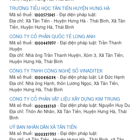
TRƯỜNG TIỂU HỌC TÂN TIẾN HUYỆN HƯNG HÀ
Mã số thuế:
- Đại diện pháp luật:
Địa chỉ: Xã Tân Tiến - Huyện Hưng Hà - Thái Bình, Xã Tân
Tiến, Huyện Hưng Hà, Thái Bình
CÔNG TY CỔ PHẦN QUỐC TẾ LONG ANH
Mã số thuế:
- Đại diện pháp luật: Trần Thanh
Huyện
Địa chỉ: Nhà ông Trần Thanh Huyện, Xóm 3, Xã Tân Tiến,
Huyện Hưng Hà, Thái Bình
CÔNG TY TNHH CÔNG NGHỆ SỐ VINADITEK
Mã số thuế:
- Đại diện pháp luật: Lê Đức Hạnh
Địa chỉ: Nhà ông Hạnh, thôn Lương Ngọc, Xã Tân Tiến,
Huyện Hưng Hà, Thái Bình
CÔNG TY CỔ PHẦN VẬT LIỆU XÂY DỰNG KIM TRUNG
Mã số thuế:
- Đại diện pháp luật: Nguyễn Huy Du
Địa chỉ: Thôn An Nhân, Xã Tân Tiến, Huyện Hưng Hà, Thái
Bình
UỶ BAN NHÂN DÂN XÃ TÂN TIẾN
Mã số thuế:
- Đại diện pháp luật:
Địa chỉ: xã Tân Tiến - Huyện Hưng Hà - Thái Bình, xã Tân