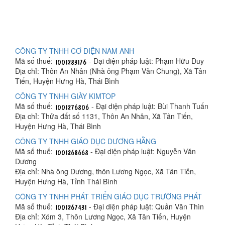
CÔNG TY TNHH CƠ ĐIỆN NAM ANH
Mã số thuế:
- Đại diện pháp luật: Phạm Hữu Duy
Địa chỉ: Thôn An Nhân (Nhà ông Phạm Văn Chung), Xã Tân
Tiến, Huyện Hưng Hà, Thái Bình
CÔNG TY TNHH GIÀY KIMTOP
Mã số thuế:
- Đại diện pháp luật: Bùi Thanh Tuấn
Địa chỉ: Thửa đất số 1131, Thôn An Nhân, Xã Tân Tiến,
Huyện Hưng Hà, Thái Bình
CÔNG TY TNHH GIÁO DỤC DƯƠNG HẰNG
Mã số thuế:
- Đại diện pháp luật: Nguyễn Văn
Dương
Địa chỉ: Nhà ông Dương, thôn Lương Ngọc, Xã Tân Tiến,
Huyện Hưng Hà, Tỉnh Thái Bình
CÔNG TY TNHH PHÁT TRIỂN GIÁO DỤC TRƯỜNG PHÁT
Mã số thuế:
- Đại diện pháp luật: Quản Văn Thìn
Địa chỉ: Xóm 3, Thôn Lương Ngọc, Xã Tân Tiến, Huyện