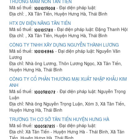
TRƯỜNG MẦM NON TÂN TIẾN
Mã số thuế:
- Đại diện pháp luật:
Địa chỉ: , Xã Tân Tiến, Huyện Hưng Hà, Thái Bình
HTX DV ĐIỆN NĂNG TÂN TIẾN
Mã số thuế:
- Đại diện pháp luật: Đặng Thanh Hội
Địa chỉ: , Xã Tân Tiến, Huyện Hưng Hà, Thái Bình
CÔNG TY TNHH XÂY DỰNG NGUYỄN THÀNH LƯƠNG
Mã số thuế:
- Đại diện pháp luật: Nguyễn Văn
Lương
Địa chỉ: Nhà ông Lương, Thôn Lương Ngọc, Xã Tân Tiến,
Huyện Hưng Hà, Thái Bình
CÔNG TY CỔ PHẦN THƯƠNG MẠI XUẤT NHẬP KHẨU KIM
ANH
Mã số thuế:
- Đại diện pháp luật: Nguyễn Trọng
Luận
Địa chỉ: Nhà ông Nguyễn Trọng Luận, Xóm 3, Xã Tân Tiến,
Huyện Hưng Hà, Thái Bình
TRƯỜNG TH CƠ SỞ TÂN TIẾN HUYỆN HƯNG HÀ
Mã số thuế:
- Đại diện pháp luật:
Địa chỉ: Xã Tân Tiến - Huyện Hưng Hà - Thái Bình, Xã Tân
Tiến, Huyện Hưng Hà, Thái Bình