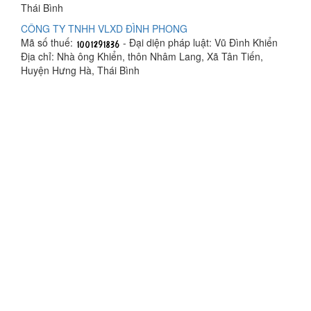
Thái Bình
CÔNG TY TNHH VLXD ĐÌNH PHONG
Mã số thuế:
- Đại diện pháp luật: Vũ Đình Khiển
Địa chỉ: Nhà ông Khiển, thôn Nhâm Lang, Xã Tân Tiến,
Huyện Hưng Hà, Thái Bình