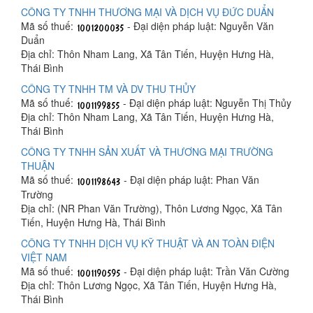
CÔNG TY TNHH THƯƠNG MẠI VÀ DỊCH VỤ ĐỨC DUẨN
Mã số thuế:
- Đại diện pháp luật: Nguyễn Văn
Duẩn
Địa chỉ: Thôn Nham Lang, Xã Tân Tiến, Huyện Hưng Hà,
Thái Bình
CÔNG TY TNHH TM VÀ DV THU THỦY
Mã số thuế:
- Đại diện pháp luật: Nguyễn Thị Thủy
Địa chỉ: Thôn Nham Lang, Xã Tân Tiến, Huyện Hưng Hà,
Thái Bình
CÔNG TY TNHH SẢN XUẤT VÀ THƯƠNG MẠI TRƯỜNG
THUẬN
Mã số thuế:
- Đại diện pháp luật: Phan Văn
Trường
Địa chỉ: (NR Phan Văn Trường), Thôn Lương Ngọc, Xã Tân
Tiến, Huyện Hưng Hà, Thái Bình
CÔNG TY TNHH DỊCH VỤ KỸ THUẬT VÀ AN TOÀN ĐIỆN
VIỆT NAM
Mã số thuế:
- Đại diện pháp luật: Trần Văn Cường
Địa chỉ: Thôn Lương Ngọc, Xã Tân Tiến, Huyện Hưng Hà,
Thái Bình