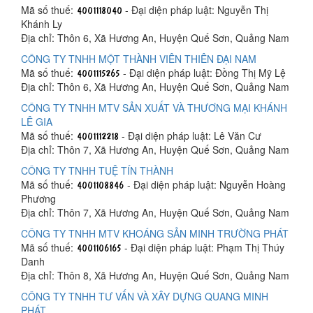
Mã số thuế:
- Đại diện pháp luật: Nguyễn Thị
Khánh Ly
Địa chỉ: Thôn 6, Xã Hương An, Huyện Quế Sơn, Quảng Nam
CÔNG TY TNHH MỘT THÀNH VIÊN THIÊN ĐẠI NAM
Mã số thuế:
- Đại diện pháp luật: Đồng Thị Mỹ Lệ
Địa chỉ: Thôn 6, Xã Hương An, Huyện Quế Sơn, Quảng Nam
CÔNG TY TNHH MTV SẢN XUẤT VÀ THƯƠNG MẠI KHÁNH
LÊ GIA
Mã số thuế:
- Đại diện pháp luật: Lê Văn Cư
Địa chỉ: Thôn 7, Xã Hương An, Huyện Quế Sơn, Quảng Nam
CÔNG TY TNHH TUỆ TÍN THÀNH
Mã số thuế:
- Đại diện pháp luật: Nguyễn Hoàng
Phương
Địa chỉ: Thôn 7, Xã Hương An, Huyện Quế Sơn, Quảng Nam
CÔNG TY TNHH MTV KHOÁNG SẢN MINH TRƯỜNG PHÁT
Mã số thuế:
- Đại diện pháp luật: Phạm Thị Thúy
Danh
Địa chỉ: Thôn 8, Xã Hương An, Huyện Quế Sơn, Quảng Nam
CÔNG TY TNHH TƯ VẤN VÀ XÂY DỰNG QUANG MINH
PHÁT