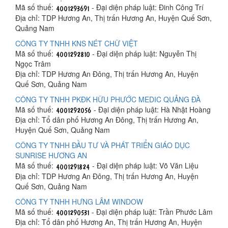
Mã số thuế:
- Đại diện pháp luật: Đinh Công Trí
Địa chỉ: TDP Hương An, Thị trấn Hương An, Huyện Quế Sơn,
Quảng Nam
CÔNG TY TNHH KNS NÉT CHỮ VIỆT
Mã số thuế:
- Đại diện pháp luật: Nguyễn Thị
Ngọc Trâm
Địa chỉ: TDP Hương An Đông, Thị trấn Hương An, Huyện
Quế Sơn, Quảng Nam
CÔNG TY TNHH PKĐK HỮU PHƯỚC MEDIC QUẢNG ĐÀ
Mã số thuế:
- Đại diện pháp luật: Hà Nhật Hoàng
Địa chỉ: Tổ dân phố Hương An Đông, Thị trấn Hương An,
Huyện Quế Sơn, Quảng Nam
CÔNG TY TNHH ĐẦU TƯ VÀ PHÁT TRIỂN GIÁO DỤC
SUNRISE HƯƠNG AN
Mã số thuế:
- Đại diện pháp luật: Võ Văn Liệu
Địa chỉ: TDP Hương An Đông, Thị trấn Hương An, Huyện
Quế Sơn, Quảng Nam
CÔNG TY TNHH HƯNG LÂM WINDOW
Mã số thuế:
- Đại diện pháp luật: Trần Phước Lâm
Địa chỉ: Tổ dân phố Hương An, Thị trấn Hương An, Huyện