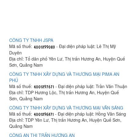
CÔNG TY TNHH JSPA
Mã số thuế:
- Đại diện pháp luật: Lê Thị Mỹ
Duyên
Địa chỉ: Tổ dân phố Yên Lư, Thị trấn Hương An, Huyện Quế
Sơn, Quảng Nam
CÔNG TY TNHH XÂY DỰNG VÀ THƯƠNG MẠI PIMA AN
PHÚ
Mã số thuế:
- Đại diện pháp luật: Trần Văn Thuận
Địa chỉ: TDP Hương Lộc, Thị trấn Hương An, Huyện Quế
Sơn, Quảng Nam
CÔNG TY TNHH XÂY DỰNG VÀ THƯƠNG MẠI VĂN SÁNG
Mã số thuế:
- Đại diện pháp luật: Hồng Văn Sáng
Địa chỉ: TDP Yên Lư, Thị trấn Hương An, Huyện Quế Sơn,
Quảng Nam
CÔNG AN THỊ TRẤN HƯƠNG AN