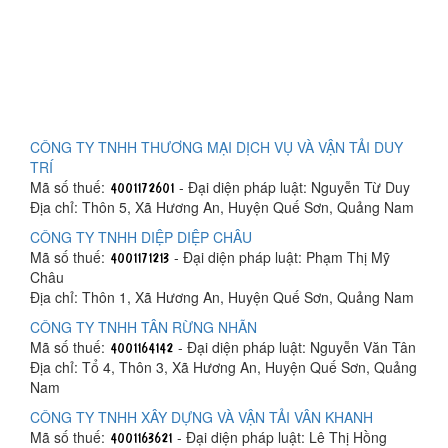
CÔNG TY TNHH THƯƠNG MẠI DỊCH VỤ VÀ VẬN TẢI DUY
TRÍ
Mã số thuế:
- Đại diện pháp luật: Nguyễn Từ Duy
Địa chỉ: Thôn 5, Xã Hương An, Huyện Quế Sơn, Quảng Nam
CÔNG TY TNHH DIỆP DIỆP CHÂU
Mã số thuế:
- Đại diện pháp luật: Phạm Thị Mỹ
Châu
Địa chỉ: Thôn 1, Xã Hương An, Huyện Quế Sơn, Quảng Nam
CÔNG TY TNHH TÂN RỪNG NHÃN
Mã số thuế:
- Đại diện pháp luật: Nguyễn Văn Tân
Địa chỉ: Tổ 4, Thôn 3, Xã Hương An, Huyện Quế Sơn, Quảng
Nam
CÔNG TY TNHH XÂY DỰNG VÀ VẬN TẢI VÂN KHANH
Mã số thuế:
- Đại diện pháp luật: Lê Thị Hồng