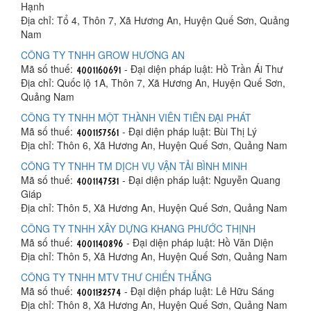
Hạnh
Địa chỉ: Tổ 4, Thôn 7, Xã Hương An, Huyện Quế Sơn, Quảng
Nam
CÔNG TY TNHH GROW HƯƠNG AN
Mã số thuế:
- Đại diện pháp luật: Hồ Trần Ái Thư
Địa chỉ: Quốc lộ 1A, Thôn 7, Xã Hương An, Huyện Quế Sơn,
Quảng Nam
CÔNG TY TNHH MỘT THÀNH VIÊN TIÊN ĐẠI PHÁT
Mã số thuế:
- Đại diện pháp luật: Bùi Thị Lý
Địa chỉ: Thôn 6, Xã Hương An, Huyện Quế Sơn, Quảng Nam
CÔNG TY TNHH TM DỊCH VỤ VẬN TẢI BÌNH MINH
Mã số thuế:
- Đại diện pháp luật: Nguyễn Quang
Giáp
Địa chỉ: Thôn 5, Xã Hương An, Huyện Quế Sơn, Quảng Nam
CÔNG TY TNHH XÂY DỰNG KHANG PHƯỚC THỊNH
Mã số thuế:
- Đại diện pháp luật: Hồ Văn Diện
Địa chỉ: Thôn 5, Xã Hương An, Huyện Quế Sơn, Quảng Nam
CÔNG TY TNHH MTV THƯ CHIẾN THẮNG
Mã số thuế:
- Đại diện pháp luật: Lê Hữu Sáng
Địa chỉ: Thôn 8, Xã Hương An, Huyện Quế Sơn, Quảng Nam