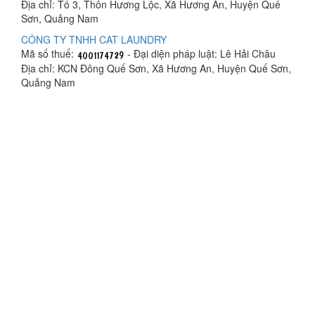
Địa chỉ: Tổ 3, Thôn Hương Lộc, Xã Hương An, Huyện Quế
Sơn, Quảng Nam
CÔNG TY TNHH CAT LAUNDRY
Mã số thuế:
- Đại diện pháp luật: Lê Hải Châu
Địa chỉ: KCN Đông Quế Sơn, Xã Hương An, Huyện Quế Sơn,
Quảng Nam