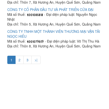
Địa chỉ: Thôn 7, Xã Hương An, Huyện Quế Sơn, Quảng Nam
CÔNG TY CỔ PHẦN ĐẦU TƯ VÀ PHÁT TRIỂN CỬA ĐẠI
Mã số thuế:
- Đại diện pháp luật: Nguyễn Ngọc
Nhật
Địa chỉ: Thôn 5, Xã Hương An, Huyện Quế Sơn, Quảng Nam
CÔNG TY TNHH MỘT THÀNH VIÊN THƯƠNG MẠI VẬN TẢI
NGỌC HIẾU
Mã số thuế:
- Đại diện pháp luật: Võ Thị Thu Hà
Địa chỉ: Thôn 8, Xã Hương An, Huyện Quế Sơn, Quảng Nam
1
2
3
>|