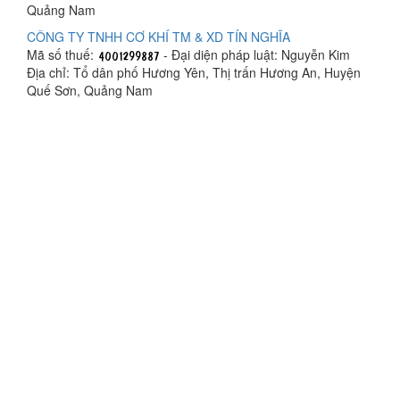
Quảng Nam
CÔNG TY TNHH CƠ KHÍ TM & XD TÍN NGHĨA
Mã số thuế:
- Đại diện pháp luật: Nguyễn Kim
Địa chỉ: Tổ dân phố Hương Yên, Thị trấn Hương An, Huyện
Quế Sơn, Quảng Nam