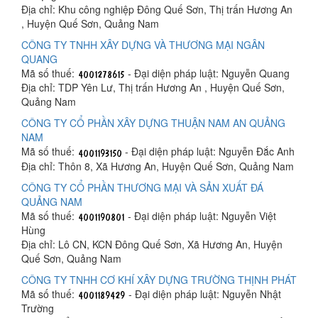
Địa chỉ: Khu công nghiệp Đông Quế Sơn, Thị trấn Hương An
, Huyện Quế Sơn, Quảng Nam
CÔNG TY TNHH XÂY DỰNG VÀ THƯƠNG MẠI NGÂN
QUANG
Mã số thuế:
- Đại diện pháp luật: Nguyễn Quang
Địa chỉ: TDP Yên Lư, Thị trấn Hương An , Huyện Quế Sơn,
Quảng Nam
CÔNG TY CỔ PHẦN XÂY DỰNG THUẬN NAM AN QUẢNG
NAM
Mã số thuế:
- Đại diện pháp luật: Nguyễn Đắc Anh
Địa chỉ: Thôn 8, Xã Hương An, Huyện Quế Sơn, Quảng Nam
CÔNG TY CỔ PHẦN THƯƠNG MẠI VÀ SẢN XUẤT ĐÁ
QUẢNG NAM
Mã số thuế:
- Đại diện pháp luật: Nguyễn Việt
Hùng
Địa chỉ: Lô CN, KCN Đông Quế Sơn, Xã Hương An, Huyện
Quế Sơn, Quảng Nam
CÔNG TY TNHH CƠ KHÍ XÂY DỰNG TRƯỜNG THỊNH PHÁT
Mã số thuế:
- Đại diện pháp luật: Nguyễn Nhật
Trường