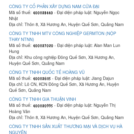
CÔNG TY CỔ PHẦN XÂY DỰNG NAM CỬA ĐẠI
Mã số thuế:
- Đại diện pháp luật: Nguyễn Ngọc
Nhật
Địa chỉ: Thôn 8, Xã Hương An, Huyện Quế Sơn, Quảng Nam
CÔNG TY TNHH MTV CÔNG NGHIỆP GERMTON (NỘP
THAY NTNN)
Mã số thuế:
- Đại diện pháp luật: Alan Man Lun
Hung
Địa chỉ: Khu công nghiệp Đông Quế Sơn, Xã Hương An,
Huyện Quế Sơn, Quảng Nam
CÔNG TY TNHH QUỐC TẾ HOÀNG VŨ
Mã số thuế:
- Đại diện pháp luật: Jiang Dajun
Địa chỉ: Lô CN, KCN Đông Quế Sơn, Xã Hương An, Huyện
Quế Sơn, Quảng Nam
CÔNG TY TNHH GIA THUẬN VINH
Mã số thuế:
- Đại diện pháp luật: Nguyễn Thị
Hoàng Vân
Địa chỉ: Thôn 8, Xã Hương An, Huyện Quế Sơn, Quảng Nam
CÔNG TY TNHH SẢN XUẤT THƯƠNG MẠI VÀ DỊCH VỤ HÀ
NGUYÊN