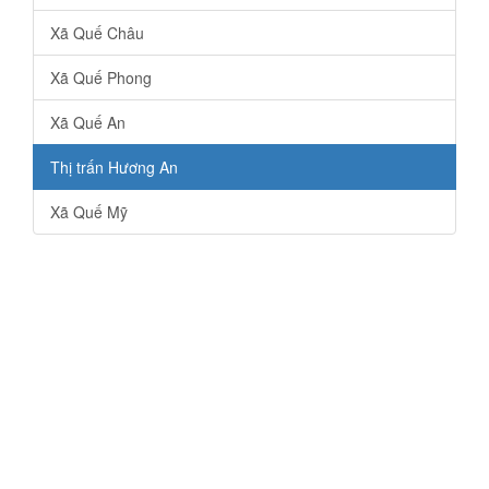
Xã Quế Châu
Xã Quế Phong
Xã Quế An
Thị trấn Hương An
Xã Quế Mỹ