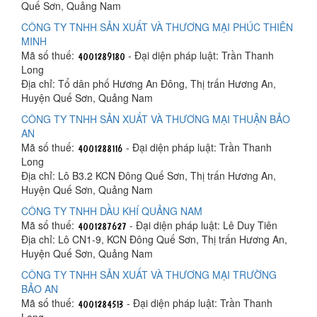
Quế Sơn, Quảng Nam
CÔNG TY TNHH SẢN XUẤT VÀ THƯƠNG MẠI PHÚC THIÊN
MINH
Mã số thuế:
- Đại diện pháp luật: Trần Thanh
Long
Địa chỉ: Tổ dân phố Hương An Đông, Thị trấn Hương An,
Huyện Quế Sơn, Quảng Nam
CÔNG TY TNHH SẢN XUẤT VÀ THƯƠNG MẠI THUẬN BẢO
AN
Mã số thuế:
- Đại diện pháp luật: Trần Thanh
Long
Địa chỉ: Lô B3.2 KCN Đông Quế Sơn, Thị trấn Hương An,
Huyện Quế Sơn, Quảng Nam
CÔNG TY TNHH DẦU KHÍ QUẢNG NAM
Mã số thuế:
- Đại diện pháp luật: Lê Duy Tiên
Địa chỉ: Lô CN1-9, KCN Đông Quế Sơn, Thị trấn Hương An,
Huyện Quế Sơn, Quảng Nam
CÔNG TY TNHH SẢN XUẤT VÀ THƯƠNG MẠI TRƯỜNG
BẢO AN
Mã số thuế:
- Đại diện pháp luật: Trần Thanh