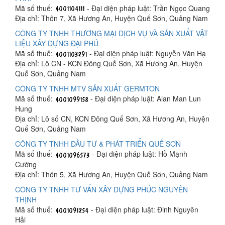
Mã số thuế:
- Đại diện pháp luật: Trần Ngọc Quang
Địa chỉ: Thôn 7, Xã Hương An, Huyện Quế Sơn, Quảng Nam
CÔNG TY TNHH THƯƠNG MẠI DỊCH VỤ VÀ SẢN XUẤT VẬT
LIỆU XÂY DỰNG ĐẠI PHÚ
Mã số thuế:
- Đại diện pháp luật: Nguyễn Văn Hạ
Địa chỉ: Lô CN - KCN Đông Quế Sơn, Xã Hương An, Huyện
Quế Sơn, Quảng Nam
CÔNG TY TNHH MTV SẢN XUẤT GERMTON
Mã số thuế:
- Đại diện pháp luật: Alan Man Lun
Hung
Địa chỉ: Lô số CN, KCN Đông Quế Sơn, Xã Hương An, Huyện
Quế Sơn, Quảng Nam
CÔNG TY TNHH ĐẦU TƯ & PHÁT TRIỂN QUẾ SƠN
Mã số thuế:
- Đại diện pháp luật: Hồ Mạnh
Cường
Địa chỉ: Thôn 5, Xã Hương An, Huyện Quế Sơn, Quảng Nam
CÔNG TY TNHH TƯ VẤN XÂY DỰNG PHÚC NGUYÊN
THỊNH
Mã số thuế:
- Đại diện pháp luật: Đinh Nguyên
Hải