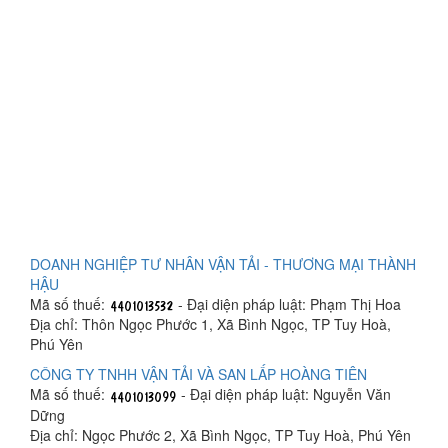
DOANH NGHIỆP TƯ NHÂN VẬN TẢI - THƯƠNG MẠI THÀNH
HẬU
Mã số thuế:
- Đại diện pháp luật: Phạm Thị Hoa
Địa chỉ: Thôn Ngọc Phước 1, Xã Bình Ngọc, TP Tuy Hoà,
Phú Yên
CÔNG TY TNHH VẬN TẢI VÀ SAN LẤP HOÀNG TIÊN
Mã số thuế:
- Đại diện pháp luật: Nguyễn Văn
Dững
Địa chỉ: Ngọc Phước 2, Xã Bình Ngọc, TP Tuy Hoà, Phú Yên