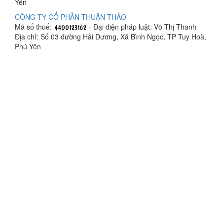
Yên
CÔNG TY CỔ PHẦN THUẬN THẢO
Mã số thuế:
- Đại diện pháp luật: Võ Thị Thanh
Địa chỉ: Số 03 đường Hải Dương, Xã Bình Ngọc, TP Tuy Hoà,
Phú Yên