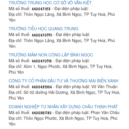
TRƯỜNG TRUNG HỌC CƠ SỞ VÕ VĂN KIỆT
Mã số thuế:
- Đại diện pháp luật:
Địa chỉ: Thôn Ngọc Lãng, Xã Bình Ngọc, TP Tuy Hoà, Phú
Yên
TRƯỜNG TIỂU HỌC QUANG TRUNG
Mã số thuế:
- Đại diện pháp luật:
Địa chỉ: Thôn Ngọc Lãng, Xã Bình Ngọc, TP Tuy Hoà, Phú
Yên
TRƯỜNG MẦM NON CÔNG LẬP BÌNH NGỌC
Mã số thuế:
- Đại diện pháp luật:
Địa chỉ: Xóm 1, Ngọc Phước, Xã Bình Ngọc, TP Tuy Hoà,
Phú Yên
CÔNG TY CỔ PHẦN ĐẦU TƯ VÀ THƯƠNG MẠI BIỂN XANH
Mã số thuế:
- Đại diện pháp luật: Võ Văn Thuận
Địa chỉ: Số 02 đường Hải Dương, Xã Bình Ngọc, TP Tuy Hoà,
Phú Yên
DOANH NGHIỆP TƯ NHÂN XÂY DỰNG CHÂU THỊNH PHÁT
Mã số thuế:
- Đại diện pháp luật: Phan Văn Châu
Địa chỉ: Thôn Ngọc Phước, Xã Bình Ngọc, TP Tuy Hoà, Phú
Yên