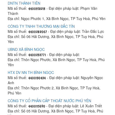
DNTN THÀNH TIÊN
Mã số thuế:
- Đại diện pháp luật: Phạm Văn
Thành
Địa chỉ: Ngọc Phước 1, Xã Bình Ngọc, TP Tuy Hoà, Phú Yên
CÔNG TY TNHH THƯƠNG MẠI ĐẮC TÍN
Mã số thuế:
- Đại diện pháp luật: Trần Đắc Lực
Địa chỉ: Số 06 Hải Dương, Xã Bình Ngọc, TP Tuy Hoà, Phú
Yên
UBND XÃ BÌNH NGỌC
Mã số thuế:
- Đại diện pháp luật:
Địa chỉ: Thôn Ngọc Phước, Xã Bình Ngọc, TP Tuy Hoà, Phú
Yên
HTX DV NN TH BÌNH NGỌC
Mã số thuế:
- Đại diện pháp luật: Nguyễn Ngọc
Anh
Địa chỉ: Thôn Ngọc Phước 2, Xã Bình Ngọc, TP Tuy Hoà,
Phú Yên
CÔNG TY CỔ PHẦN CẤP THOÁT NƯỚC PHÚ YÊN
Mã số thuế:
- Đại diện pháp luật: Lê Xuân Triết
Địa chỉ: Số 05 Hải Dương, Xã Bình Ngọc, TP Tuy Hoà, Phú