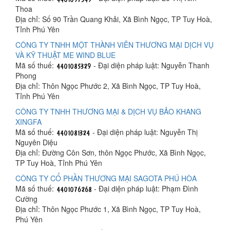
Thoa
Địa chỉ: Số 90 Trần Quang Khải, Xã Bình Ngọc, TP Tuy Hoà,
Tỉnh Phú Yên
CÔNG TY TNHH MỘT THÀNH VIÊN THƯƠNG MẠI DỊCH VỤ
VÀ KỸ THUẬT ME WIND BLUE
Mã số thuế:
- Đại diện pháp luật: Nguyễn Thanh
Phong
Địa chỉ: Thôn Ngọc Phước 2, Xã Bình Ngọc, TP Tuy Hoà,
Tỉnh Phú Yên
CÔNG TY TNHH THƯƠNG MẠI & DỊCH VỤ BẢO KHANG
XINGFA
Mã số thuế:
- Đại diện pháp luật: Nguyễn Thị
Nguyên Diệu
Địa chỉ: Đường Côn Sơn, thôn Ngọc Phước, Xã Bình Ngọc,
TP Tuy Hoà, Tỉnh Phú Yên
CÔNG TY CỔ PHẦN THƯƠNG MẠI SAGOTA PHÚ HÒA
Mã số thuế:
- Đại diện pháp luật: Phạm Đình
Cường
Địa chỉ: Thôn Ngọc Phước 1, Xã Bình Ngọc, TP Tuy Hoà,
Phú Yên