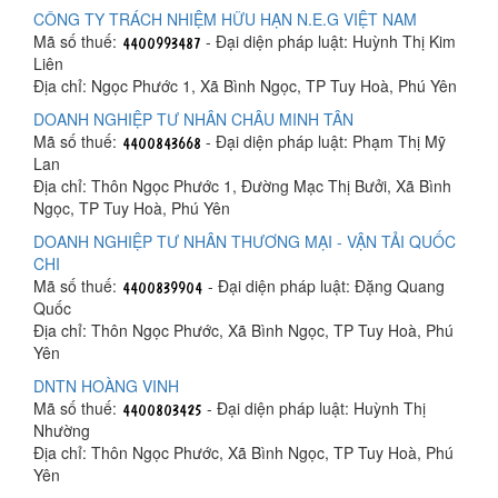
CÔNG TY TRÁCH NHIỆM HỮU HẠN N.E.G VIỆT NAM
Mã số thuế:
- Đại diện pháp luật: Huỳnh Thị Kim
Liên
Địa chỉ: Ngọc Phước 1, Xã Bình Ngọc, TP Tuy Hoà, Phú Yên
DOANH NGHIỆP TƯ NHÂN CHÂU MINH TÂN
Mã số thuế:
- Đại diện pháp luật: Phạm Thị Mỹ
Lan
Địa chỉ: Thôn Ngọc Phước 1, Đường Mạc Thị Bưởi, Xã Bình
Ngọc, TP Tuy Hoà, Phú Yên
DOANH NGHIỆP TƯ NHÂN THƯƠNG MẠI - VẬN TẢI QUỐC
CHI
Mã số thuế:
- Đại diện pháp luật: Đặng Quang
Quốc
Địa chỉ: Thôn Ngọc Phước, Xã Bình Ngọc, TP Tuy Hoà, Phú
Yên
DNTN HOÀNG VINH
Mã số thuế:
- Đại diện pháp luật: Huỳnh Thị
Nhường
Địa chỉ: Thôn Ngọc Phước, Xã Bình Ngọc, TP Tuy Hoà, Phú
Yên