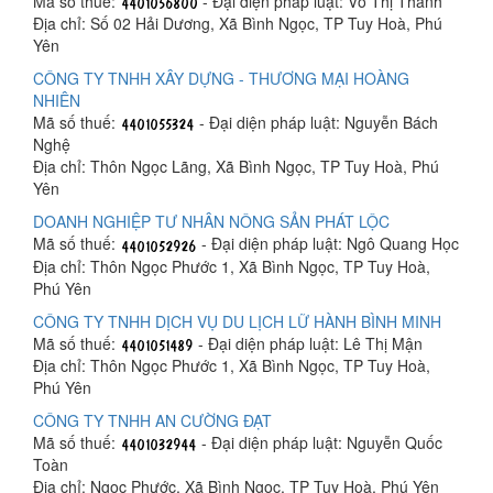
Mã số thuế:
- Đại diện pháp luật: Võ Thị Thanh
Địa chỉ: Số 02 Hải Dương, Xã Bình Ngọc, TP Tuy Hoà, Phú
Yên
CÔNG TY TNHH XÂY DỰNG - THƯƠNG MẠI HOÀNG
NHIÊN
Mã số thuế:
- Đại diện pháp luật: Nguyễn Bách
Nghệ
Địa chỉ: Thôn Ngọc Lãng, Xã Bình Ngọc, TP Tuy Hoà, Phú
Yên
DOANH NGHIỆP TƯ NHÂN NÔNG SẢN PHÁT LỘC
Mã số thuế:
- Đại diện pháp luật: Ngô Quang Học
Địa chỉ: Thôn Ngọc Phước 1, Xã Bình Ngọc, TP Tuy Hoà,
Phú Yên
CÔNG TY TNHH DỊCH VỤ DU LỊCH LỮ HÀNH BÌNH MINH
Mã số thuế:
- Đại diện pháp luật: Lê Thị Mận
Địa chỉ: Thôn Ngọc Phước 1, Xã Bình Ngọc, TP Tuy Hoà,
Phú Yên
CÔNG TY TNHH AN CƯỜNG ĐẠT
Mã số thuế:
- Đại diện pháp luật: Nguyễn Quốc
Toàn
Địa chỉ: Ngọc Phước, Xã Bình Ngọc, TP Tuy Hoà, Phú Yên