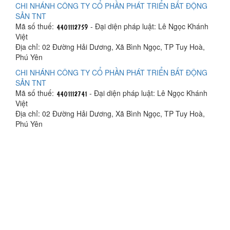
CHI NHÁNH CÔNG TY CỔ PHẦN PHÁT TRIỂN BẤT ĐỘNG
SẢN TNT
Mã số thuế:
- Đại diện pháp luật: Lê Ngọc Khánh
Việt
Địa chỉ: 02 Đường Hải Dương, Xã Bình Ngọc, TP Tuy Hoà,
Phú Yên
CHI NHÁNH CÔNG TY CỔ PHẦN PHÁT TRIỂN BẤT ĐỘNG
SẢN TNT
Mã số thuế:
- Đại diện pháp luật: Lê Ngọc Khánh
Việt
Địa chỉ: 02 Đường Hải Dương, Xã Bình Ngọc, TP Tuy Hoà,
Phú Yên