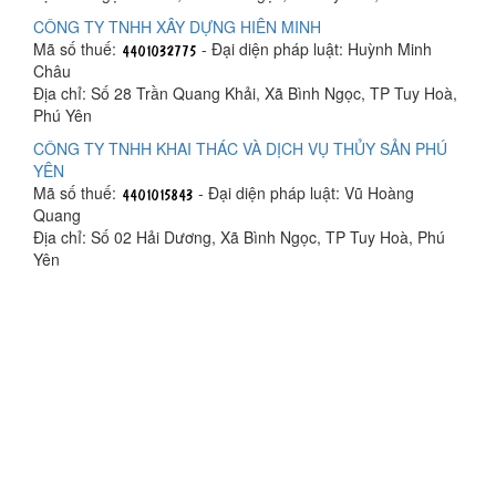
CÔNG TY TNHH XÂY DỰNG HIÊN MINH
Mã số thuế:
- Đại diện pháp luật: Huỳnh Minh
Châu
Địa chỉ: Số 28 Trần Quang Khải, Xã Bình Ngọc, TP Tuy Hoà,
Phú Yên
CÔNG TY TNHH KHAI THÁC VÀ DỊCH VỤ THỦY SẢN PHÚ
YÊN
Mã số thuế:
- Đại diện pháp luật: Vũ Hoàng
Quang
Địa chỉ: Số 02 Hải Dương, Xã Bình Ngọc, TP Tuy Hoà, Phú
Yên