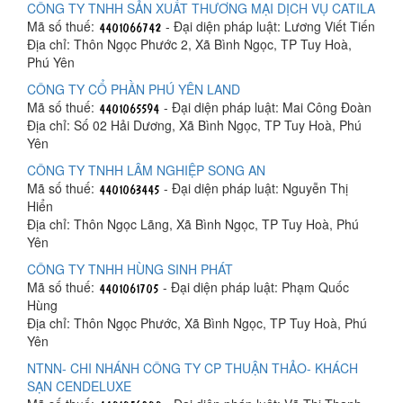
CÔNG TY TNHH SẢN XUẤT THƯƠNG MẠI DỊCH VỤ CATILA
Mã số thuế:
- Đại diện pháp luật: Lương Viết Tiến
Địa chỉ: Thôn Ngọc Phước 2, Xã Bình Ngọc, TP Tuy Hoà,
Phú Yên
CÔNG TY CỔ PHẦN PHÚ YÊN LAND
Mã số thuế:
- Đại diện pháp luật: Mai Công Đoàn
Địa chỉ: Số 02 Hải Dương, Xã Bình Ngọc, TP Tuy Hoà, Phú
Yên
CÔNG TY TNHH LÂM NGHIỆP SONG AN
Mã số thuế:
- Đại diện pháp luật: Nguyễn Thị
Hiển
Địa chỉ: Thôn Ngọc Lãng, Xã Bình Ngọc, TP Tuy Hoà, Phú
Yên
CÔNG TY TNHH HÙNG SINH PHÁT
Mã số thuế:
- Đại diện pháp luật: Phạm Quốc
Hùng
Địa chỉ: Thôn Ngọc Phước, Xã Bình Ngọc, TP Tuy Hoà, Phú
Yên
NTNN- CHI NHÁNH CÔNG TY CP THUẬN THẢO- KHÁCH
SẠN CENDELUXE