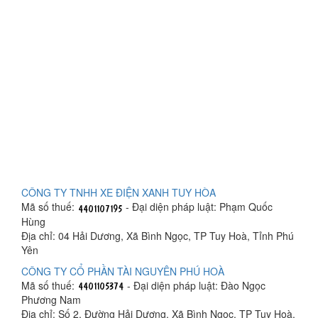
CÔNG TY TNHH XE ĐIỆN XANH TUY HÒA
Mã số thuế:
- Đại diện pháp luật: Phạm Quốc
Hùng
Địa chỉ: 04 Hải Dương, Xã Bình Ngọc, TP Tuy Hoà, Tỉnh Phú
Yên
CÔNG TY CỔ PHẦN TÀI NGUYÊN PHÚ HOÀ
Mã số thuế:
- Đại diện pháp luật: Đào Ngọc
Phương Nam
Địa chỉ: Số 2, Đường Hải Dương, Xã Bình Ngọc, TP Tuy Hoà,