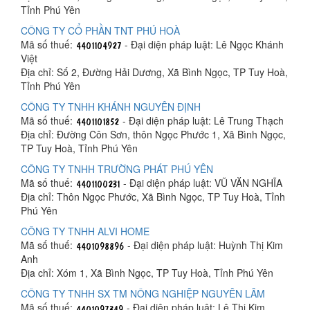
Tỉnh Phú Yên
CÔNG TY CỔ PHẦN TNT PHÚ HOÀ
Mã số thuế:
- Đại diện pháp luật: Lê Ngọc Khánh
Việt
Địa chỉ: Số 2, Đường Hải Dương, Xã Bình Ngọc, TP Tuy Hoà,
Tỉnh Phú Yên
CÔNG TY TNHH KHÁNH NGUYÊN ĐỊNH
Mã số thuế:
- Đại diện pháp luật: Lê Trung Thạch
Địa chỉ: Đường Côn Sơn, thôn Ngọc Phước 1, Xã Bình Ngọc,
TP Tuy Hoà, Tỉnh Phú Yên
CÔNG TY TNHH TRƯỜNG PHÁT PHÚ YÊN
Mã số thuế:
- Đại diện pháp luật: VŨ VĂN NGHĨA
Địa chỉ: Thôn Ngọc Phước, Xã Bình Ngọc, TP Tuy Hoà, Tỉnh
Phú Yên
CÔNG TY TNHH ALVI HOME
Mã số thuế:
- Đại diện pháp luật: Huỳnh Thị Kim
Anh
Địa chỉ: Xóm 1, Xã Bình Ngọc, TP Tuy Hoà, Tỉnh Phú Yên
CÔNG TY TNHH SX TM NÔNG NGHIỆP NGUYÊN LÂM
Mã số thuế:
- Đại diện pháp luật: Lê Thị Kim