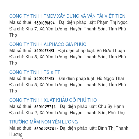
CÔNG TY TNHH TMDV XÂY DỰNG VÀ VẬN TẢI VIỆT TIẾN
Mã số thuế:
- Đại diện pháp luật: Phạm Thị Ngọc
Địa chỉ: Khu 7, Xã Yên Lương, Huyện Thanh Sơn, Tỉnh Phú
Thọ
CÔNG TY TNHH ALPHACO GIA PHÚC
Mã số thuế:
- Đại diện pháp luật: Vũ Đức Thuận
Địa chỉ: Khu 5, Xã Yên Lương, Huyện Thanh Sơn, Tỉnh Phú
Thọ
CÔNG TY TNHH TS & TT
Mã số thuế:
- Đại diện pháp luật: Hồ Ngọc Thái
Địa chỉ: Khu 5, Xã Yên Lương, Huyện Thanh Sơn, Tỉnh Phú
Thọ
CÔNG TY TNHH XUẤT KHẨU GỖ PHÚ THỌ
Mã số thuế:
- Đại diện pháp luật: Chu Sỹ Hạnh
Địa chỉ: Khu 2, Xã Yên Lương, Huyện Thanh Sơn, Phú Thọ
TRƯỜNG MẦM NON YÊN LƯƠNG
Mã số thuế:
- Đại diện pháp luật: Đinh Thị Thanh
Hương