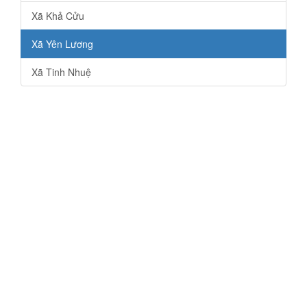
Xã Khả Cửu
Xã Yên Lương
Xã Tinh Nhuệ