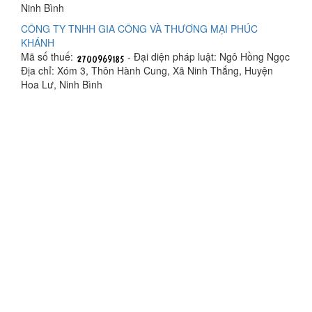
Ninh Bình
CÔNG TY TNHH GIA CÔNG VÀ THƯƠNG MẠI PHÚC
KHÁNH
Mã số thuế:
- Đại diện pháp luật: Ngô Hồng Ngọc
Địa chỉ: Xóm 3, Thôn Hành Cung, Xã Ninh Thắng, Huyện
Hoa Lư, Ninh Bình