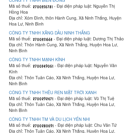
CÔNG TY TNHH BIỂN ĐÔNG
Mã số thuế:
- Đại diện pháp luật: Nguyễn Thị
Hồng Hoa
Địa chỉ: Xóm Đình, thôn Hành Cung, Xã Ninh Thắng, Huyện
Hoa Lư, Ninh Bình
CÔNG TY TNHH XĂNG DẦU NINH THẮNG
Mã số thuế:
- Đại diện pháp luật: Dương Thị Thảo
Địa chỉ: Thôn Hành Cung, Xã Ninh Thắng, Huyện Hoa Lư,
Ninh Bình
CÔNG TY TNHH MẠNH KÍNH
Mã số thuế:
- Đại diện pháp luật: Nguyễn Văn
Kính
Địa chỉ: Thôn Tuân Cáo, Xã Ninh Thắng, Huyện Hoa Lư,
Ninh Bình
CÔNG TY TNHH THÊU REN MẶT TRỜI XANH
Mã số thuế:
- Đại diện pháp luật: Vũ Thị Tuệ
Địa chỉ: Thôn Tuân Cáo, Xã Ninh Thắng, Huyện Hoa Lư,
Ninh Bình
CÔNG TY TNHH TM VÀ DU LỊCH YẾN NHI
Mã số thuế:
- Đại diện pháp luật: Chu Văn Tứ
Địa chỉ: Thôn Tuân Cáo, Xã Ninh Thắng, Huyện Hoa Lư,