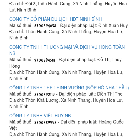
Địa chỉ: Đội 3, thôn Hành Cung, Xã Ninh Thắng, Huyện Hoa
Lư, Ninh Bình
CÔNG TY CỔ PHẦN DU LỊCH HDT NINH BÌNH
Mã số thuế:
- Đại diện pháp luật: Đinh Xuân Huy
Địa chỉ: Thôn Hành Cung, Xã Ninh Thắng, Huyện Hoa Lư,
Ninh Bình
CÔNG TY TNHH THƯƠNG MẠI VÀ DỊCH VỤ HỒNG TOÀN
NB
Mã số thuế:
- Đại diện pháp luật: Đỗ Thị Thúy
Hồng
Địa chỉ: Thôn Hành Cung, Xã Ninh Thắng, Huyện Hoa Lư,
Ninh Bình
CÔNG TY TNHH THE THỊNH VƯỢNG (NỘP HỘ NHÀ THẦU)
Mã số thuế:
- Đại diện pháp luật: Điền Thị The
Địa chỉ: Thôn Khả Lương, Xã Ninh Thắng, Huyện Hoa Lư,
Ninh Bình
CÔNG TY TNHH VIỆT HUY NB
Mã số thuế:
- Đại diện pháp luật: Hoàng Quốc
Việt
Địa chỉ: Thôn Hành Cung, Xã Ninh Thắng, Huyện Hoa Lư,