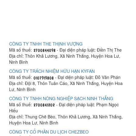
CÔNG TY TNHH THE THỊNH VƯỢNG
Mã số thuế:
- Đại diện pháp luật: Điền Thị The
Địa chỉ: Thôn Khả Lương, Xã Ninh Thắng, Huyện Hoa Lư,
Ninh Bình
CÔNG TY TRÁCH NHIỆM HỮU HẠN KYFAN
Mã số thuế:
- Đại diện pháp luật: Đỗ Văn Phán
Địa chỉ: Đội 8, Thôn Tuân Cáo, Xã Ninh Thắng, Huyện Hoa
Lư, Ninh Bình
CÔNG TY TNHH NÔNG NGHIỆP SẠCH NINH THẮNG
Mã số thuế:
- Đại diện pháp luật: Phạm Ngọc
Hiếu
Địa chỉ: Thung Chẽ Bèo, Thôn Khả Lương, Xã Ninh Thắng,
Huyện Hoa Lư, Ninh Bình
CÔNG TY CỔ PHẦN DU LỊCH CHEZBEO