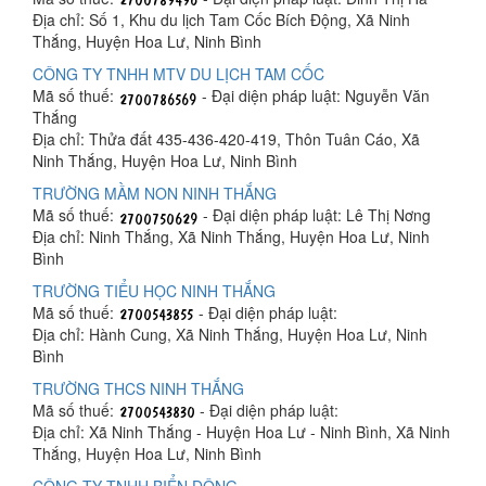
Địa chỉ: Số 1, Khu du lịch Tam Cốc Bích Động, Xã Ninh
Thắng, Huyện Hoa Lư, Ninh Bình
CÔNG TY TNHH MTV DU LỊCH TAM CỐC
Mã số thuế:
- Đại diện pháp luật: Nguyễn Văn
Thắng
Địa chỉ: Thửa đất 435-436-420-419, Thôn Tuân Cáo, Xã
Ninh Thắng, Huyện Hoa Lư, Ninh Bình
TRƯỜNG MẦM NON NINH THẮNG
Mã số thuế:
- Đại diện pháp luật: Lê Thị Nơng
Địa chỉ: Ninh Thắng, Xã Ninh Thắng, Huyện Hoa Lư, Ninh
Bình
TRƯỜNG TIỂU HỌC NINH THẮNG
Mã số thuế:
- Đại diện pháp luật:
Địa chỉ: Hành Cung, Xã Ninh Thắng, Huyện Hoa Lư, Ninh
Bình
TRƯỜNG THCS NINH THẮNG
Mã số thuế:
- Đại diện pháp luật:
Địa chỉ: Xã Ninh Thắng - Huyện Hoa Lư - Ninh Bình, Xã Ninh
Thắng, Huyện Hoa Lư, Ninh Bình