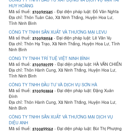
HUY HOÀNG
Mã số thuế:
- Đại diện pháp luật: Đỗ Văn Nghĩa
Địa chỉ: Thôn Tuân Cáo, Xã Ninh Thắng, Huyện Hoa Lư,
Tỉnh Ninh Bình
CÔNG TY TNHH SẢN XUẤT VÀ THƯƠNG MẠI LEVU
Mã số thuế:
- Đại diện pháp luật: Lê Văn Vụ
Địa chỉ: Thôn Hạ Trạo, Xã Ninh Thắng, Huyện Hoa Lư, Tỉnh
Ninh Bình
CÔNG TY TNHH TRÍ TUỆ VIỆT NINH BÌNH
Mã số thuế:
- Đại diện pháp luật: HÀ VĂN CHIẾN
Địa chỉ: Thôn Hành Cung, Xã Ninh Thắng, Huyện Hoa Lư,
Tỉnh Ninh Bình
CÔNG TY TNHH ĐẦU TƯ VÀ DỊCH VỤ SƠN HÀ
Mã số thuế:
- Đại diện pháp luật: Đặng Xuân
Đính
Địa chỉ: Thôn Hành Cung, Xã Ninh Thắng, Huyện Hoa Lư,
Ninh Bình
CÔNG TY TNHH SẢN XUẤT VÀ THƯƠNG MẠI DỊCH VỤ
DIỆU ANH
Mã số thuế:
- Đại diện pháp luật: Bùi Thị Phượng