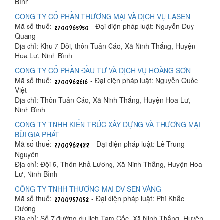
Bình
CÔNG TY CỔ PHẦN THƯƠNG MẠI VÀ DỊCH VỤ LASEN
Mã số thuế:
- Đại diện pháp luật: Nguyễn Duy
Quang
Địa chỉ: Khu 7 Đỗi, thôn Tuân Cáo, Xã Ninh Thắng, Huyện
Hoa Lư, Ninh Bình
CÔNG TY CỔ PHẦN ĐẦU TƯ VÀ DỊCH VỤ HOÀNG SƠN
Mã số thuế:
- Đại diện pháp luật: Nguyễn Quốc
Việt
Địa chỉ: Thôn Tuân Cáo, Xã Ninh Thắng, Huyện Hoa Lư,
Ninh Bình
CÔNG TY TNHH KIẾN TRÚC XÂY DỰNG VÀ THƯƠNG MẠI
BÙI GIA PHÁT
Mã số thuế:
- Đại diện pháp luật: Lê Trung
Nguyên
Địa chỉ: Đội 5, Thôn Khả Lương, Xã Ninh Thắng, Huyện Hoa
Lư, Ninh Bình
CÔNG TY TNHH THƯƠNG MẠI DV SEN VÀNG
Mã số thuế:
- Đại diện pháp luật: Phí Khắc
Dương
Địa chỉ: Số 7 đường du lịch Tam Cốc, Xã Ninh Thắng, Huyện