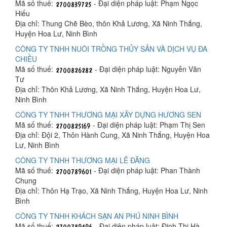
Mã số thuế:
- Đại diện pháp luật: Phạm Ngọc
Hiếu
Địa chỉ: Thung Chẽ Bèo, thôn Khả Lương, Xã Ninh Thắng,
Huyện Hoa Lư, Ninh Bình
CÔNG TY TNHH NUÔI TRỒNG THỦY SẢN VÀ DỊCH VỤ ĐA
CHIỀU
Mã số thuế:
- Đại diện pháp luật: Nguyễn Văn
Tư
Địa chỉ: Thôn Khả Lương, Xã Ninh Thắng, Huyện Hoa Lư,
Ninh Bình
CÔNG TY TNHH THƯƠNG MẠI XÂY DỰNG HƯƠNG SEN
Mã số thuế:
- Đại diện pháp luật: Phạm Thị Sen
Địa chỉ: Đội 2, Thôn Hành Cung, Xã Ninh Thắng, Huyện Hoa
Lư, Ninh Bình
CÔNG TY TNHH THƯƠNG MẠI LÊ ĐĂNG
Mã số thuế:
- Đại diện pháp luật: Phan Thành
Chung
Địa chỉ: Thôn Hạ Trạo, Xã Ninh Thắng, Huyện Hoa Lư, Ninh
Bình
CÔNG TY TNHH KHÁCH SẠN AN PHÚ NINH BÌNH
Mã số thuế:
- Đại diện pháp luật: Đinh Thị Hà