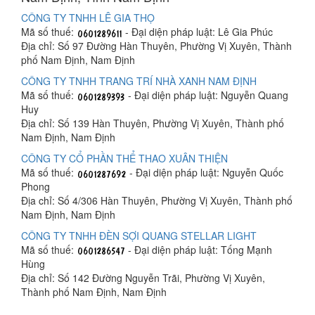
CÔNG TY TNHH LÊ GIA THỌ
Mã số thuế:
- Đại diện pháp luật: Lê Gia Phúc
Địa chỉ: Số 97 Đường Hàn Thuyên, Phường Vị Xuyên, Thành
phố Nam Định, Nam Định
CÔNG TY TNHH TRANG TRÍ NHÀ XANH NAM ĐỊNH
Mã số thuế:
- Đại diện pháp luật: Nguyễn Quang
Huy
Địa chỉ: Số 139 Hàn Thuyên, Phường Vị Xuyên, Thành phố
Nam Định, Nam Định
CÔNG TY CỔ PHẦN THỂ THAO XUÂN THIỆN
Mã số thuế:
- Đại diện pháp luật: Nguyễn Quốc
Phong
Địa chỉ: Số 4/306 Hàn Thuyên, Phường Vị Xuyên, Thành phố
Nam Định, Nam Định
CÔNG TY TNHH ĐÈN SỢI QUANG STELLAR LIGHT
Mã số thuế:
- Đại diện pháp luật: Tống Mạnh
Hùng
Địa chỉ: Số 142 Đường Nguyễn Trãi, Phường Vị Xuyên,
Thành phố Nam Định, Nam Định