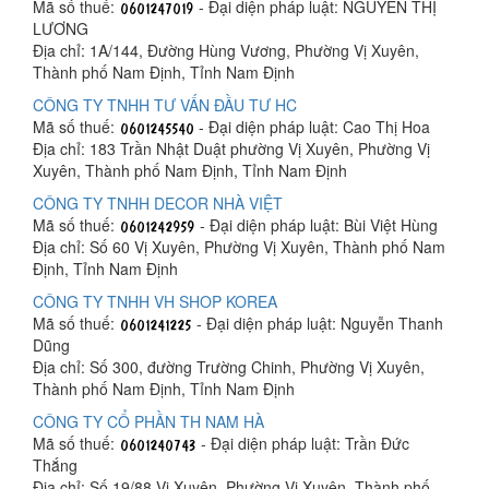
Mã số thuế:
- Đại diện pháp luật: NGUYỄN THỊ
LƯƠNG
Địa chỉ: 1A/144, Đường Hùng Vương, Phường Vị Xuyên,
Thành phố Nam Định, Tỉnh Nam Định
CÔNG TY TNHH TƯ VẤN ĐẦU TƯ HC
Mã số thuế:
- Đại diện pháp luật: Cao Thị Hoa
Địa chỉ: 183 Trần Nhật Duật phường Vị Xuyên, Phường Vị
Xuyên, Thành phố Nam Định, Tỉnh Nam Định
CÔNG TY TNHH DECOR NHÀ VIỆT
Mã số thuế:
- Đại diện pháp luật: Bùi Việt Hùng
Địa chỉ: Số 60 Vị Xuyên, Phường Vị Xuyên, Thành phố Nam
Định, Tỉnh Nam Định
CÔNG TY TNHH VH SHOP KOREA
Mã số thuế:
- Đại diện pháp luật: Nguyễn Thanh
Dũng
Địa chỉ: Số 300, đường Trường Chinh, Phường Vị Xuyên,
Thành phố Nam Định, Tỉnh Nam Định
CÔNG TY CỔ PHẦN TH NAM HÀ
Mã số thuế:
- Đại diện pháp luật: Trần Đức
Thắng
Địa chỉ: Số 19/88 Vị Xuyên, Phường Vị Xuyên, Thành phố