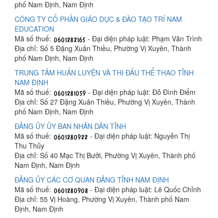
phố Nam Định, Nam Định
CÔNG TY CỔ PHẦN GIÁO DỤC & ĐÀO TẠO TRÍ NAM
EDUCATION
Mã số thuế:
- Đại diện pháp luật: Phạm Văn Trình
Địa chỉ: Số 5 Đặng Xuân Thiều, Phường Vị Xuyên, Thành
phố Nam Định, Nam Định
TRUNG TÂM HUẤN LUYỆN VÀ THI ĐẤU THỂ THAO TỈNH
NAM ĐỊNH
Mã số thuế:
- Đại diện pháp luật: Đỗ Đình Điểm
Địa chỉ: Số 27 Đặng Xuân Thiều, Phường Vị Xuyên, Thành
phố Nam Định, Nam Định
ĐẢNG ỦY ỦY BAN NHÂN DÂN TỈNH
Mã số thuế:
- Đại diện pháp luật: Nguyễn Thị
Thu Thủy
Địa chỉ: Số 40 Mạc Thị Bưởi, Phường Vị Xuyên, Thành phố
Nam Định, Nam Định
ĐẢNG ỦY CÁC CƠ QUAN ĐẢNG TỈNH NAM ĐỊNH
Mã số thuế:
- Đại diện pháp luật: Lê Quốc Chỉnh
Địa chỉ: 55 Vị Hoàng, Phường Vị Xuyên, Thành phố Nam
Định, Nam Định