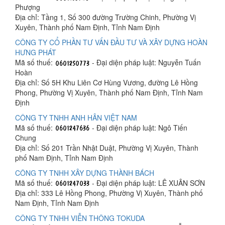
Phượng
Địa chỉ: Tầng 1, Số 300 đường Trường Chinh, Phường Vị
Xuyên, Thành phố Nam Định, Tỉnh Nam Định
CÔNG TY CỔ PHẦN TƯ VẤN ĐẦU TƯ VÀ XÂY DỰNG HOÀN
HƯNG PHÁT
Mã số thuế:
- Đại diện pháp luật: Nguyễn Tuấn
Hoàn
Địa chỉ: Số 5H Khu Liên Cơ Hùng Vương, đường Lê Hồng
Phong, Phường Vị Xuyên, Thành phố Nam Định, Tỉnh Nam
Định
CÔNG TY TNHH ANH HÂN VIỆT NAM
Mã số thuế:
- Đại diện pháp luật: Ngô Tiến
Chung
Địa chỉ: Số 201 Trần Nhật Duật, Phường Vị Xuyên, Thành
phố Nam Định, Tỉnh Nam Định
CÔNG TY TNHH XÂY DỰNG THÀNH BÁCH
Mã số thuế:
- Đại diện pháp luật: LÊ XUÂN SƠN
Địa chỉ: 333 Lê Hồng Phong, Phường Vị Xuyên, Thành phố
Nam Định, Tỉnh Nam Định
CÔNG TY TNHH VIỄN THÔNG TOKUDA