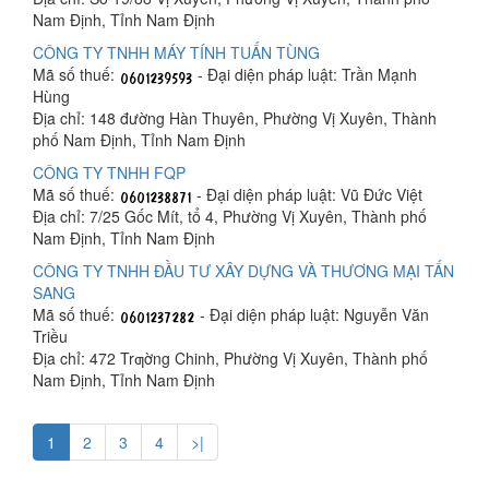
Nam Định, Tỉnh Nam Định
CÔNG TY TNHH MÁY TÍNH TUẤN TÙNG
Mã số thuế:
- Đại diện pháp luật: Trần Mạnh
Hùng
Địa chỉ: 148 đường Hàn Thuyên, Phường Vị Xuyên, Thành
phố Nam Định, Tỉnh Nam Định
CÔNG TY TNHH FQP
Mã số thuế:
- Đại diện pháp luật: Vũ Đức Việt
Địa chỉ: 7/25 Gốc Mít, tổ 4, Phường Vị Xuyên, Thành phố
Nam Định, Tỉnh Nam Định
CÔNG TY TNHH ĐẦU TƯ XÂY DỰNG VÀ THƯƠNG MẠI TẤN
SANG
Mã số thuế:
- Đại diện pháp luật: Nguyễn Văn
Triều
Địa chỉ: 472 Trƣờng Chinh, Phường Vị Xuyên, Thành phố
Nam Định, Tỉnh Nam Định
1
2
3
4
>|