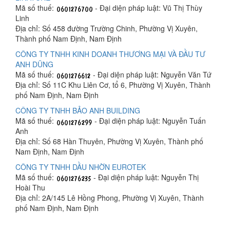
Mã số thuế:
- Đại diện pháp luật: Vũ Thị Thùy
Linh
Địa chỉ: Số 458 đường Trường Chinh, Phường Vị Xuyên,
Thành phố Nam Định, Nam Định
CÔNG TY TNHH KINH DOANH THƯƠNG MẠI VÀ ĐẦU TƯ
ANH DŨNG
Mã số thuế:
- Đại diện pháp luật: Nguyễn Văn Tứ
Địa chỉ: Số 11C Khu Liên Cơ, tổ 6, Phường Vị Xuyên, Thành
phố Nam Định, Nam Định
CÔNG TY TNHH BẢO ANH BUILDING
Mã số thuế:
- Đại diện pháp luật: Nguyễn Tuấn
Anh
Địa chỉ: Số 68 Hàn Thuyên, Phường Vị Xuyên, Thành phố
Nam Định, Nam Định
CÔNG TY TNHH DẦU NHỜN EUROTEK
Mã số thuế:
- Đại diện pháp luật: Nguyễn Thị
Hoài Thu
Địa chỉ: 2A/145 Lê Hồng Phong, Phường Vị Xuyên, Thành
phố Nam Định, Nam Định