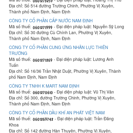
Địa chỉ: Số 514 đường Trường Chinh, Phường Vị Xuyên,
Thành phố Nam Định, Nam Định
CÔNG TY CỔ PHẦN CẤP NƯỚC NAM ĐỊNH
Mã số thuế:
- Đại diện pháp luật: Nguyễn Sỹ Long
Địa chỉ: Số 30 đường Cù Chính Lan, Phường Vị Xuyên,
Thành phố Nam Định, Nam Định
CÔNG TY CỔ PHẦN CUNG ỨNG NHÂN LỰC THIÊN
TRƯỜNG
Mã số thuế:
- Đại diện pháp luật: Lương Anh
Tuấn
Địa chỉ: Số 16/36 Trần Nhật Duật, Phường Vị Xuyên, Thành
phố Nam Định, Nam Định
CÔNG TY TNHH K MART NAM ĐỊNH
Mã số thuế:
- Đại diện pháp luật: Vũ Thị Vân
Địa chỉ: Số 300, đường Trường Chinh, Phường Vị Xuyên,
Thành phố Nam Định, Nam Định
CÔNG TY CỔ PHẦN DẦU KHÍ AN PHÁT VIỆT NAM
Mã số thuế:
- Đại diện pháp luật: Trần Đăng
Khoa
Địa chỉ: Số 142 đường Hàn Thuyên, Phường Vị Xuyên,