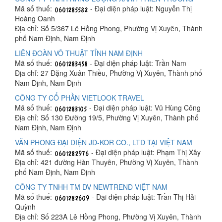
Mã số thuế:
- Đại diện pháp luật: Nguyễn Thị
Hoàng Oanh
Địa chỉ: Số 5/367 Lê Hồng Phong, Phường Vị Xuyên, Thành
phố Nam Định, Nam Định
LIÊN ĐOÀN VÕ THUẬT TỈNH NAM ĐỊNH
Mã số thuế:
- Đại diện pháp luật: Trần Nam
Địa chỉ: 27 Đặng Xuân Thiều, Phường Vị Xuyên, Thành phố
Nam Định, Nam Định
CÔNG TY CỔ PHẦN VIETLOOK TRAVEL
Mã số thuế:
- Đại diện pháp luật: Vũ Hùng Công
Địa chỉ: Số 130 Đường 19/5, Phường Vị Xuyên, Thành phố
Nam Định, Nam Định
VĂN PHÒNG ĐẠI DIỆN JD-KOR CO., LTD TẠI VIỆT NAM
Mã số thuế:
- Đại diện pháp luật: Phạm Thị Xây
Địa chỉ: 421 đường Hàn Thuyên, Phường Vị Xuyên, Thành
phố Nam Định, Nam Định
CÔNG TY TNHH TM DV NEWTREND VIỆT NAM
Mã số thuế:
- Đại diện pháp luật: Trần Thị Hải
Quỳnh
Địa chỉ: Số 223A Lê Hồng Phong, Phường Vị Xuyên, Thành