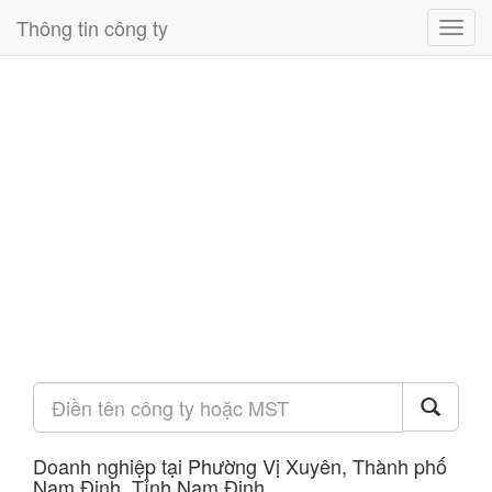
Thông tin công ty
Toggl
navig
Doanh nghiệp tại Phường Vị Xuyên, Thành phố
Nam Định, Tỉnh Nam Định