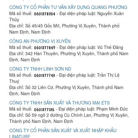
CÔNG TY CỔ PHẦN TƯ VẤN XÂY DỰNG QUANG PHƯƠNG
Mã số thuế:
- Đại diện pháp luật: Nguyễn Xuân
Thủy
Địa chỉ: Số 45/45 Gốc Mít, Phường Vị Xuyên, Thành phố
Nam Định, Nam Định
CÔNG AN PHƯỜNG VỊ XUYÊN
Mã số thuế:
- Đại diện pháp luật: Vũ Thế Đảng
Địa chỉ: 342 Hàn Thuyên, Phường Vị Xuyên, Thành phố Nam
Định, Nam Định
CÔNG TY TNHH LINH SƠN ND
Mã số thuế:
- Đại diện pháp luật: Trần Thị Lệ
Thuý
Địa chỉ: Số 32 Liên Cơ, Phường Vị Xuyên, Thành phố Nam
Định, Nam Định
CÔNG TY TNHH SẢN XUẤT VÀ THƯƠNG MẠI ETS
Mã số thuế:
- Đại diện pháp luật: Phạm Minh Đức
Địa chỉ: Số 59 ngõ 2 đường Cù Chính Lan, Phường Vị Xuyên,
Thành phố Nam Định, Nam Định
CÔNG TY CỔ PHẦN SẢN XUẤT VÀ XUẤT NHẬP KHẨU
LINATURE