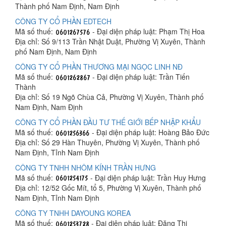
Thành phố Nam Định, Nam Định
CÔNG TY CỔ PHẦN EDTECH
Mã số thuế:
- Đại diện pháp luật: Phạm Thị Hoa
Địa chỉ: Số 9/113 Trần Nhật Duật, Phường Vị Xuyên, Thành
phố Nam Định, Nam Định
CÔNG TY CỔ PHẦN THƯƠNG MẠI NGỌC LINH NĐ
Mã số thuế:
- Đại diện pháp luật: Trần Tiến
Thành
Địa chỉ: Số 19 Ngõ Chùa Cả, Phường Vị Xuyên, Thành phố
Nam Định, Nam Định
CÔNG TY CỔ PHẦN ĐẦU TƯ THẾ GIỚI BẾP NHẬP KHẨU
Mã số thuế:
- Đại diện pháp luật: Hoàng Bảo Đức
Địa chỉ: Số 29 Hàn Thuyên, Phường Vị Xuyên, Thành phố
Nam Định, Tỉnh Nam Định
CÔNG TY TNHH NHÔM KÍNH TRẦN HƯNG
Mã số thuế:
- Đại diện pháp luật: Trần Huy Hưng
Địa chỉ: 12/52 Gốc Mít, tổ 5, Phường Vị Xuyên, Thành phố
Nam Định, Tỉnh Nam Định
CÔNG TY TNHH DAYOUNG KOREA
Mã số thuế:
- Đại diện pháp luật: Đặng Thị