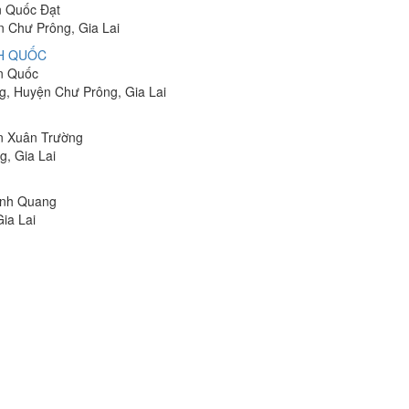
n Quốc Đạt
 Chư Prông, Gia Lai
NH QUỐC
ăn Quốc
g, Huyện Chư Prông, Gia Lai
ễn Xuân Trường
g, Gia Lai
Đình Quang
ia Lai