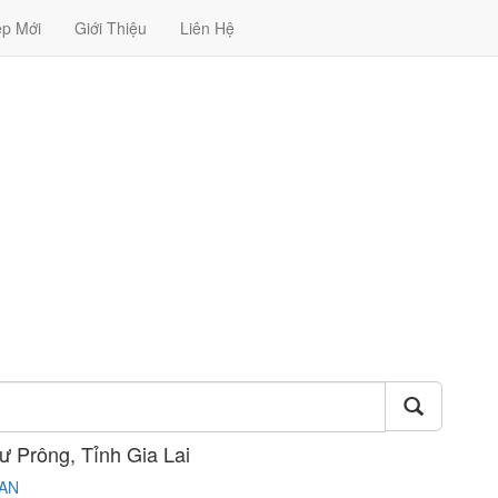
ệp Mới
Giới Thiệu
Liên Hệ
ư Prông, Tỉnh Gia Lai
 AN