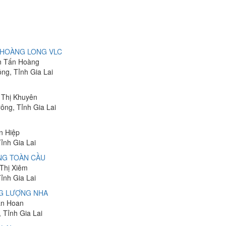
 HOÀNG LONG VLC
ễn Tấn Hoàng
ng, Tỉnh Gia Lai
n Thị Khuyên
ông, Tỉnh Gia Lai
ấn Hiệp
ỉnh Gia Lai
NG TOÀN CẦU
 Thị Xiêm
ỉnh Gia Lai
NG LƯỢNG NHA
ăn Hoan
 Tỉnh Gia Lai