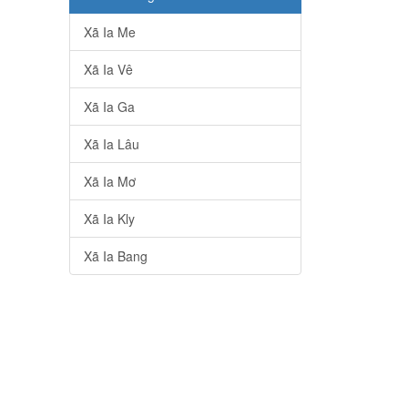
Xã Ia Me
Xã Ia Vê
Xã Ia Ga
Xã Ia Lâu
Xã Ia Mơ
Xã Ia Kly
Xã Ia Bang