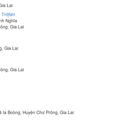
Gia Lai
 THỊNH
anh Nghĩa
ông, Gia Lai
, Gia Lai
ông, Gia Lai
xã Ia Boòng, Huyện Chư Prông, Gia Lai