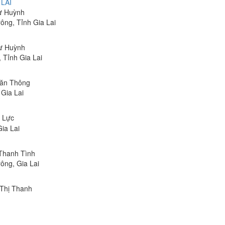
LAI
hư Huỳnh
ông, Tỉnh Gia Lai
hư Huỳnh
 Tỉnh Gia Lai
Văn Thông
 Gia Lai
n Lực
ia Lai
 Thanh Tình
ông, Gia Lai
 Thị Thanh