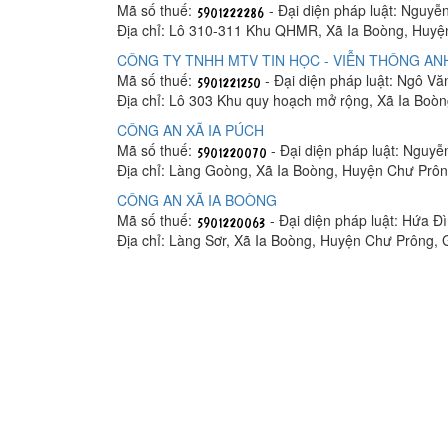
Mã số thuế:
- Đại diện pháp luật: Nguyễ
Địa chỉ: Lô 310-311 Khu QHMR, Xã Ia Boòng, Huyện
CÔNG TY TNHH MTV TIN HỌC - VIỄN THÔNG A
Mã số thuế:
- Đại diện pháp luật: Ngô V
Địa chỉ: Lô 303 Khu quy hoạch mở rộng, Xã Ia Boòn
CÔNG AN XÃ IA PÚCH
Mã số thuế:
- Đại diện pháp luật: Nguy
Địa chỉ: Làng Goòng, Xã Ia Boòng, Huyện Chư Prôn
CÔNG AN XÃ IA BOÒNG
Mã số thuế:
- Đại diện pháp luật: Hứa 
Địa chỉ: Làng Sơr, Xã Ia Boòng, Huyện Chư Prông, G