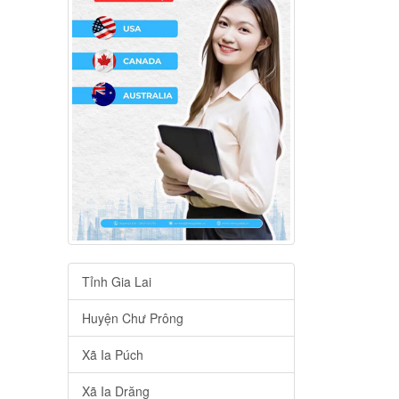
Tỉnh Gia Lai
Huyện Chư Prông
Xã Ia Púch
Xã Ia Drăng