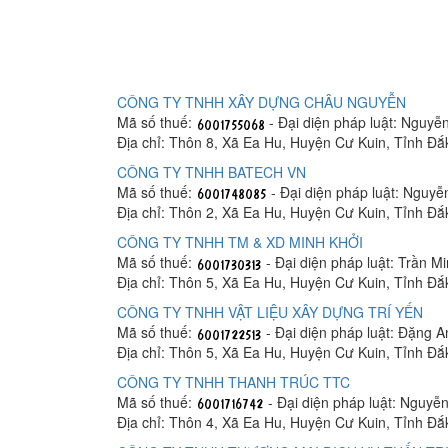
CÔNG TY TNHH XÂY DỰNG CHÂU NGUYỄN
Mã số thuế:
- Đại diện pháp luật: Nguy
Địa chỉ: Thôn 8, Xã Ea Hu, Huyện Cư Kuin, Tỉnh Đắ
CÔNG TY TNHH BATECH VN
Mã số thuế:
- Đại diện pháp luật: Nguy
Địa chỉ: Thôn 2, Xã Ea Hu, Huyện Cư Kuin, Tỉnh Đắ
CÔNG TY TNHH TM & XD MINH KHỞI
Mã số thuế:
- Đại diện pháp luật: Trần M
Địa chỉ: Thôn 5, Xã Ea Hu, Huyện Cư Kuin, Tỉnh Đắ
CÔNG TY TNHH VẬT LIỆU XÂY DỰNG TRÍ YẾN
Mã số thuế:
- Đại diện pháp luật: Đặng 
Địa chỉ: Thôn 5, Xã Ea Hu, Huyện Cư Kuin, Tỉnh Đắ
CÔNG TY TNHH THANH TRÚC TTC
Mã số thuế:
- Đại diện pháp luật: Nguyễ
Địa chỉ: Thôn 4, Xã Ea Hu, Huyện Cư Kuin, Tỉnh Đắ