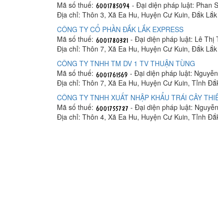
Mã số thuế:
- Đại diện pháp luật: Phan
Địa chỉ: Thôn 3, Xã Ea Hu, Huyện Cư Kuin, Đắk Lắk
CÔNG TY CỔ PHẦN ĐẮK LẮK EXPRESS
Mã số thuế:
- Đại diện pháp luật: Lê Th
Địa chỉ: Thôn 7, Xã Ea Hu, Huyện Cư Kuin, Đắk Lắk
CÔNG TY TNHH TM DV 1 TV THUẬN TÙNG
Mã số thuế:
- Đại diện pháp luật: Nguyễ
Địa chỉ: Thôn 7, Xã Ea Hu, Huyện Cư Kuin, Tỉnh Đắ
CÔNG TY TNHH XUẤT NHẬP KHẨU TRÁI CÂY THI
Mã số thuế:
- Đại diện pháp luật: Nguyễ
Địa chỉ: Thôn 4, Xã Ea Hu, Huyện Cư Kuin, Tỉnh Đắ