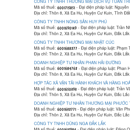
CÔNG TY TNHH THƯƠNG MẠI DỊCH VỤ TUẤN TR
Mã số thuế:
- Đại diện pháp luật: Nguyễ
Địa chỉ: Thôn 8, Xã Ea Hu, Huyện Cư Kuin, Tỉnh Đắ
CÔNG TY TNHH NÔNG SẢN HUY PHÚ
Mã số thuế:
- Đại diện pháp luật: Trần
Địa chỉ: Thôn 2, Xã Ea Hu, Huyện Cư Kuin, Đắk Lắk
CÔNG TY TNHH THƯƠNG MẠI NHẬT CÚC
Mã số thuế:
- Đại diện pháp luật: Phạm 
Địa chỉ: Thôn 2, Xã Ea Hu, Huyện Cư Kuin, Đắk Lắk
DOANH NGHIỆP TƯ NHÂN PHAN HẢI ĐƯỜNG
Mã số thuế:
- Đại diện pháp luật: Phan 
Địa chỉ: Thôn 8, Xã Ea Hu, Huyện Cư Kuin, Đắk Lắk
HỢP TÁC XÃ VẬN TẢI HÀNH KHÁCH VÀ HÀNG HO
Mã số thuế:
- Đại diện pháp luật: Trần 
Địa chỉ: Thôn 5, Xã Ea Hu, Huyện Cư Kuin, Đắc Lắc
DOANH NGHIỆP TƯ NHÂN THƯƠNG MẠI PHƯỚC
Mã số thuế:
- Đại diện pháp luật: Văn P
Địa chỉ: Thôn 2, Xã Ea Hu, Huyện Cư Kuin, Đắc Lắc
CÔNG TY TNHH DŨNG NGA ĐẮK LẮK
Mã số thuế:
- Đại diện pháp luật: Đặng 