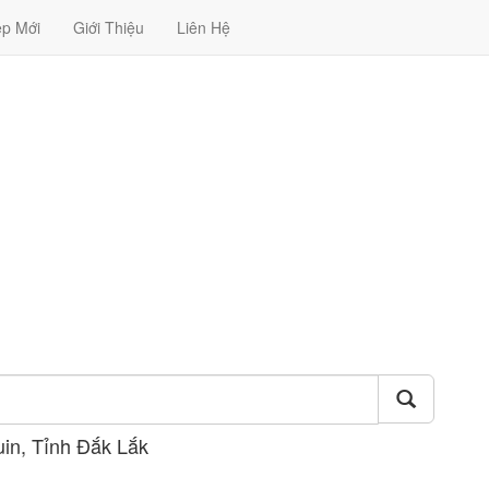
ệp Mới
Giới Thiệu
Liên Hệ
in, Tỉnh Đắk Lắk