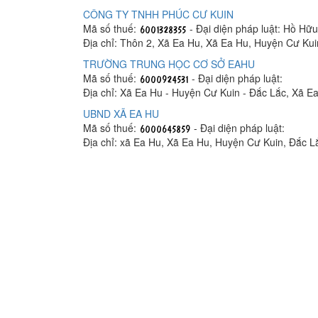
CÔNG TY TNHH PHÚC CƯ KUIN
Mã số thuế:
- Đại diện pháp luật: Hồ Hữ
Địa chỉ: Thôn 2, Xã Ea Hu, Xã Ea Hu, Huyện Cư Kui
TRƯỜNG TRUNG HỌC CƠ SỞ EAHU
Mã số thuế:
- Đại diện pháp luật:
Địa chỉ: Xã Ea Hu - Huyện Cư Kuin - Đắc Lắc, Xã E
UBND XÃ EA HU
Mã số thuế:
- Đại diện pháp luật:
Địa chỉ: xã Ea Hu, Xã Ea Hu, Huyện Cư Kuin, Đắc L