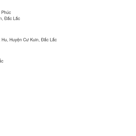
u Phúc
n, Đắc Lắc
a Hu, Huyện Cư Kuin, Đắc Lắc
ắc