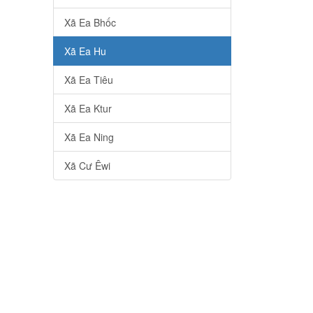
Xã Ea Bhốc
Xã Ea Hu
Xã Ea Tiêu
Xã Ea Ktur
Xã Ea Ning
Xã Cư Êwi