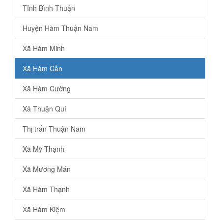
Tỉnh Bình Thuận
Huyện Hàm Thuận Nam
Xã Hàm Minh
Xã Hàm Cần
Xã Hàm Cường
Xã Thuận Quí
Thị trấn Thuận Nam
Xã Mỹ Thạnh
Xã Mương Mán
Xã Hàm Thạnh
Xã Hàm Kiệm