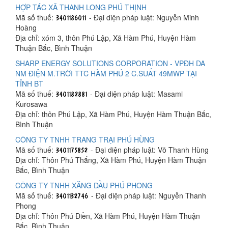
HỢP TÁC XÃ THANH LONG PHÚ THỊNH
Mã số thuế:
- Đại diện pháp luật: Nguyễn Minh
Hoàng
Địa chỉ: xóm 3, thôn Phú Lập, Xã Hàm Phú, Huyện Hàm
Thuận Bắc, Bình Thuận
SHARP ENERGY SOLUTIONS CORPORATION - VPĐH DA
NM ĐIỆN M.TRỜI TTC HÀM PHÚ 2 C.SUẤT 49MWP TẠI
TỈNH BT
Mã số thuế:
- Đại diện pháp luật: Masami
Kurosawa
Địa chỉ: thôn Phú Lập, Xã Hàm Phú, Huyện Hàm Thuận Bắc,
Bình Thuận
CÔNG TY TNHH TRANG TRẠI PHÚ HÙNG
Mã số thuế:
- Đại diện pháp luật: Võ Thanh Hùng
Địa chỉ: Thôn Phú Thắng, Xã Hàm Phú, Huyện Hàm Thuận
Bắc, Bình Thuận
CÔNG TY TNHH XĂNG DẦU PHÚ PHONG
Mã số thuế:
- Đại diện pháp luật: Nguyễn Thanh
Phong
Địa chỉ: Thôn Phú Điền, Xã Hàm Phú, Huyện Hàm Thuận
Bắc, Bình Thuận