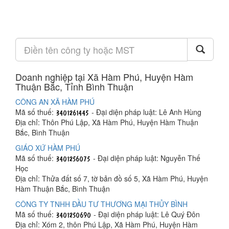
Doanh nghiệp tại Xã Hàm Phú, Huyện Hàm
Thuận Bắc, Tỉnh Bình Thuận
CÔNG AN XÃ HÀM PHÚ
Mã số thuế:
- Đại diện pháp luật: Lê Anh Hùng
Địa chỉ: Thôn Phú Lập, Xã Hàm Phú, Huyện Hàm Thuận
Bắc, Bình Thuận
GIÁO XỨ HÀM PHÚ
Mã số thuế:
- Đại diện pháp luật: Nguyễn Thế
Học
Địa chỉ: Thửa đất số 7, tờ bản đồ số 5, Xã Hàm Phú, Huyện
Hàm Thuận Bắc, Bình Thuận
CÔNG TY TNHH ĐẦU TƯ THƯƠNG MẠI THỦY BÌNH
Mã số thuế:
- Đại diện pháp luật: Lê Quý Đôn
Địa chỉ: Xóm 2, thôn Phú Lập, Xã Hàm Phú, Huyện Hàm