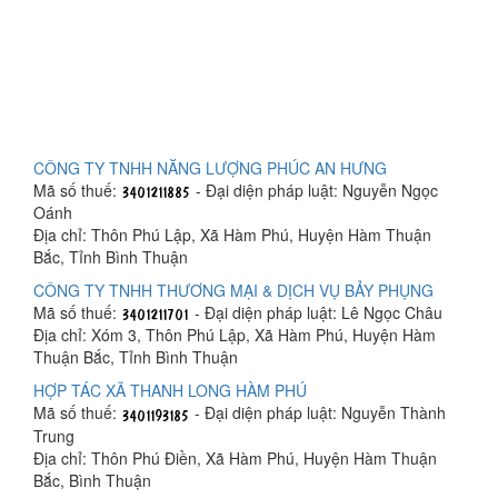
CÔNG TY TNHH NĂNG LƯỢNG PHÚC AN HƯNG
Mã số thuế:
- Đại diện pháp luật: Nguyễn Ngọc
Oánh
Địa chỉ: Thôn Phú Lập, Xã Hàm Phú, Huyện Hàm Thuận
Bắc, Tỉnh Bình Thuận
CÔNG TY TNHH THƯƠNG MẠI & DỊCH VỤ BẢY PHỤNG
Mã số thuế:
- Đại diện pháp luật: Lê Ngọc Châu
Địa chỉ: Xóm 3, Thôn Phú Lập, Xã Hàm Phú, Huyện Hàm
Thuận Bắc, Tỉnh Bình Thuận
HỢP TÁC XÃ THANH LONG HÀM PHÚ
Mã số thuế:
- Đại diện pháp luật: Nguyễn Thành
Trung
Địa chỉ: Thôn Phú Điền, Xã Hàm Phú, Huyện Hàm Thuận
Bắc, Bình Thuận