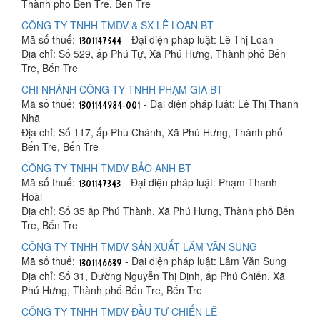
Thành phố Bến Tre, Bến Tre
CÔNG TY TNHH TMDV & SX LÊ LOAN BT
Mã số thuế:
- Đại diện pháp luật: Lê Thị Loan
Địa chỉ: Số 529, ấp Phú Tự, Xã Phú Hưng, Thành phố Bến
Tre, Bến Tre
CHI NHÁNH CÔNG TY TNHH PHẠM GIA BT
Mã số thuế:
- Đại diện pháp luật: Lê Thị Thanh
Nhã
Địa chỉ: Số 117, ấp Phú Chánh, Xã Phú Hưng, Thành phố
Bến Tre, Bến Tre
CÔNG TY TNHH TMDV BẢO ANH BT
Mã số thuế:
- Đại diện pháp luật: Phạm Thanh
Hoài
Địa chỉ: Số 35 ấp Phú Thành, Xã Phú Hưng, Thành phố Bến
Tre, Bến Tre
CÔNG TY TNHH TMDV SẢN XUẤT LÂM VĂN SUNG
Mã số thuế:
- Đại diện pháp luật: Lâm Văn Sung
Địa chỉ: Số 31, Đường Nguyễn Thị Định, ấp Phú Chiến, Xã
Phú Hưng, Thành phố Bến Tre, Bến Tre
CÔNG TY TNHH TMDV ĐẦU TƯ CHIẾN LÊ