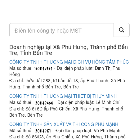
Doanh nghiệp tại Xã Phú Hưng, Thành phố Bến
Tre, Tỉnh Bến Tre
CÔNG TY TNHH THƯƠNG MẠI DỊCH VỤ HỒNG TÂM PHÚC
Mã số thuế:
- Đại diện pháp luật: Đinh Thị Thu
Hồng
Địa chỉ: thửa đất 288, tờ bản đồ 18, ấp Phú Thành, Xã Phú
Hưng, Thành phố Bến Tre, Bến Tre
CÔNG TY TNHH THƯƠNG MẠI THIẾT BỊ THỤY MINH
Mã số thuế:
- Đại diện pháp luật: Lê Minh Chí
Địa chỉ: Số 818D ấp Phú Chiến, Xã Phú Hưng, Thành phố
Bến Tre, Bến Tre
CÔNG TY TNHH SẢN XUẤT VÀ THI CÔNG PHÚ MẠNH
Mã số thuế:
- Đại diện pháp luật: Võ Phú Mạnh
Địa chỉ: Số 86/D3, ấp Phú Chiến, Xã Phú Hưng, Thành phố