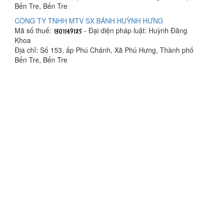
Bến Tre, Bến Tre
CÔNG TY TNHH MTV SX BÁNH HUỲNH HƯNG
Mã số thuế:
- Đại diện pháp luật: Huỳnh Đăng
Khoa
Địa chỉ: Số 153, ấp Phú Chánh, Xã Phú Hưng, Thành phố
Bến Tre, Bến Tre