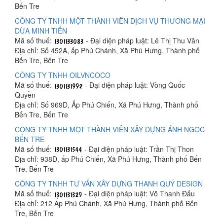
Bến Tre
CÔNG TY TNHH MỘT THÀNH VIÊN DỊCH VỤ THƯƠNG MẠI
DỪA MINH TIẾN
Mã số thuế:
- Đại diện pháp luật: Lê Thị Thu Vân
Địa chỉ: Số 452A, ấp Phú Chánh, Xã Phú Hưng, Thành phố
Bến Tre, Bến Tre
CÔNG TY TNHH OILVNCOCO
Mã số thuế:
- Đại diện pháp luật: Vòng Quốc
Quyền
Địa chỉ: Số 969D, Ấp Phú Chiến, Xã Phú Hưng, Thành phố
Bến Tre, Bến Tre
CÔNG TY TNHH MỘT THÀNH VIÊN XÂY DỰNG ÁNH NGỌC
BẾN TRE
Mã số thuế:
- Đại diện pháp luật: Trần Thị Thon
Địa chỉ: 938D, ấp Phú Chiến, Xã Phú Hưng, Thành phố Bến
Tre, Bến Tre
CÔNG TY TNHH TƯ VẤN XÂY DỰNG THANH QUÝ DESIGN
Mã số thuế:
- Đại diện pháp luật: Võ Thanh Đấu
Địa chỉ: 212 Ấp Phú Chánh, Xã Phú Hưng, Thành phố Bến
Tre, Bến Tre