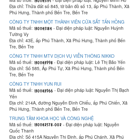
Địa chỉ: Thửa đất số 845, tờ bản đồ số 13, ấp Phú Thành, Xã
Phú Hưng, Thành phố Bến Tre, Bến Tre
CÔNG TY TNHH MỘT THÀNH VIÊN CỬA SẮT TẤN HỒNG
Mã số thuế:
- Đại diện pháp luật: Nguyễn Huỳnh
Tường Vy
Địa chỉ: 43E, ấp Phú Thành, Xã Phú Hưng, Thành phố Bến
Tre, Bến Tre
CÔNG TY TNHH MTV DỊCH VỤ VIỄN THÔNG NIKKO
Mã số thuế:
- Đại diện pháp luật: Lê Thị Bảo Yến
Địa chỉ: Số 585, Ấp Phú Tự, Xã Phú Hưng, Thành phố Bến
Tre, Bến Tre
CÔNG TY TNHH YUN RUI
Mã số thuế:
- Đại diện pháp luật: Nguyễn Thị Bạch
Yến
Địa chỉ: 214A, đường Nguyễn Đình Chiểu, ấp Phú Chiến, Xã
Phú Hưng, Thành phố Bến Tre, Bến Tre
TRUNG TÂM KHOA HỌC VÀ CÔNG NGHỆ
Mã số thuế:
- Đại diện pháp luật: Nguyễn
Quốc Thanh
Địa chỉ: Số 415A Nguyễn Thị Định, ấp Phú Chánh, Xã Phú