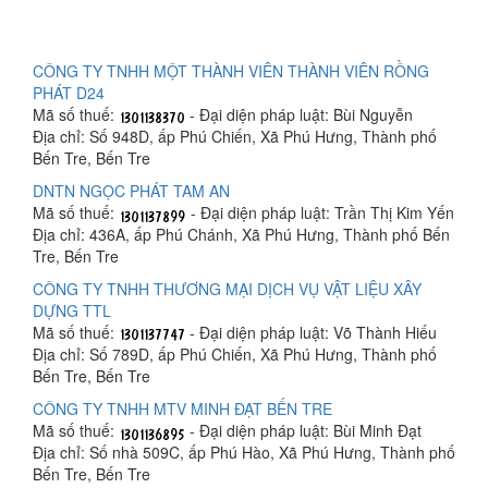
CÔNG TY TNHH MỘT THÀNH VIÊN THÀNH VIÊN RỒNG
PHÁT D24
Mã số thuế:
- Đại diện pháp luật: Bùi Nguyễn
Địa chỉ: Số 948D, ấp Phú Chiến, Xã Phú Hưng, Thành phố
Bến Tre, Bến Tre
DNTN NGỌC PHÁT TAM AN
Mã số thuế:
- Đại diện pháp luật: Trần Thị Kim Yến
Địa chỉ: 436A, ấp Phú Chánh, Xã Phú Hưng, Thành phố Bến
Tre, Bến Tre
CÔNG TY TNHH THƯƠNG MẠI DỊCH VỤ VẬT LIỆU XÂY
DỰNG TTL
Mã số thuế:
- Đại diện pháp luật: Võ Thành Hiếu
Địa chỉ: Số 789D, ấp Phú Chiến, Xã Phú Hưng, Thành phố
Bến Tre, Bến Tre
CÔNG TY TNHH MTV MINH ĐẠT BẾN TRE
Mã số thuế:
- Đại diện pháp luật: Bùi Minh Đạt
Địa chỉ: Số nhà 509C, ấp Phú Hào, Xã Phú Hưng, Thành phố
Bến Tre, Bến Tre