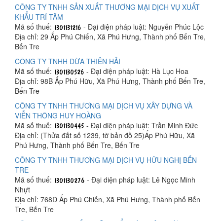
CÔNG TY TNHH SẢN XUẤT THƯƠNG MẠI DỊCH VỤ XUẤT
KHẨU TRÍ TÂM
Mã số thuế:
- Đại diện pháp luật: Nguyễn Phúc Lộc
Địa chỉ: 29 Ấp Phú Chiến, Xã Phú Hưng, Thành phố Bến Tre,
Bến Tre
CÔNG TY TNHH DỪA THIÊN HẢI
Mã số thuế:
- Đại diện pháp luật: Hà Lục Hoa
Địa chỉ: 98B Ấp Phú Hữu, Xã Phú Hưng, Thành phố Bến Tre,
Bến Tre
CÔNG TY TNHH THƯƠNG MẠI DỊCH VỤ XÂY DỰNG VÀ
VIỄN THÔNG HUY HOÀNG
Mã số thuế:
- Đại diện pháp luật: Trần Minh Đức
Địa chỉ: (Thửa đất số 1239, tờ bản đồ 25)Ấp Phú Hữu, Xã
Phú Hưng, Thành phố Bến Tre, Bến Tre
CÔNG TY TNHH THƯƠNG MẠI DỊCH VỤ HỮU NGHỊ BẾN
TRE
Mã số thuế:
- Đại diện pháp luật: Lê Ngọc Minh
Nhựt
Địa chỉ: 768D Ấp Phú Chiến, Xã Phú Hưng, Thành phố Bến
Tre, Bến Tre