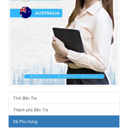
Tỉnh Bến Tre
Thành phố Bến Tre
Xã Phú Hưng