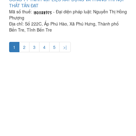
THẤT TẤN ĐẠT
Mã số thuế:
- Đại diện pháp luật: Nguyễn Thị Hồng
Phượng
Địa chỉ: Số 222C, Ấp Phú Hào, Xã Phú Hưng, Thành phố
Bến Tre, Tỉnh Bến Tre
1
2
3
4
5
>|