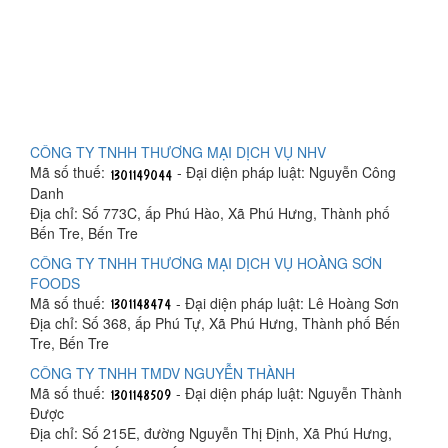
CÔNG TY TNHH THƯƠNG MẠI DỊCH VỤ NHV
Mã số thuế:
- Đại diện pháp luật: Nguyễn Công
Danh
Địa chỉ: Số 773C, ấp Phú Hào, Xã Phú Hưng, Thành phố
Bến Tre, Bến Tre
CÔNG TY TNHH THƯƠNG MẠI DỊCH VỤ HOÀNG SƠN
FOODS
Mã số thuế:
- Đại diện pháp luật: Lê Hoàng Sơn
Địa chỉ: Số 368, ấp Phú Tự, Xã Phú Hưng, Thành phố Bến
Tre, Bến Tre
CÔNG TY TNHH TMDV NGUYỄN THÀNH
Mã số thuế:
- Đại diện pháp luật: Nguyễn Thành
Được
Địa chỉ: Số 215E, đường Nguyễn Thị Định, Xã Phú Hưng,