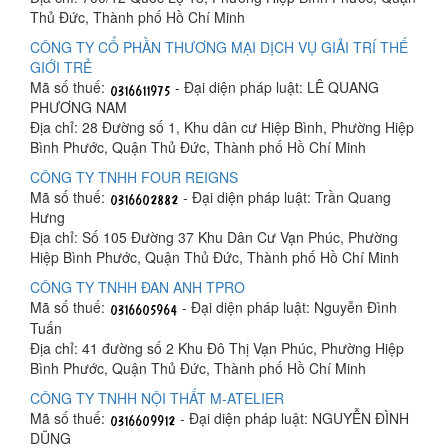
Thủ Đức, Thành phố Hồ Chí Minh
CÔNG TY CỔ PHẦN THƯƠNG MẠI DỊCH VỤ GIẢI TRÍ THẾ
GIỚI TRẺ
Mã số thuế:
- Đại diện pháp luật: LÊ QUANG
PHƯƠNG NAM
Địa chỉ: 28 Đường số 1, Khu dân cư Hiệp Bình, Phường Hiệp
Bình Phước, Quận Thủ Đức, Thành phố Hồ Chí Minh
CÔNG TY TNHH FOUR REIGNS
Mã số thuế:
- Đại diện pháp luật: Trần Quang
Hưng
Địa chỉ: Số 105 Đường 37 Khu Dân Cư Vạn Phúc, Phường
Hiệp Bình Phước, Quận Thủ Đức, Thành phố Hồ Chí Minh
CÔNG TY TNHH ĐAN ANH TPRO
Mã số thuế:
- Đại diện pháp luật: Nguyễn Đình
Tuấn
Địa chỉ: 41 đường số 2 Khu Đô Thị Vạn Phúc, Phường Hiệp
Bình Phước, Quận Thủ Đức, Thành phố Hồ Chí Minh
CÔNG TY TNHH NỘI THẤT M-ATELIER
Mã số thuế:
- Đại diện pháp luật: NGUYỄN ĐÌNH
DŨNG