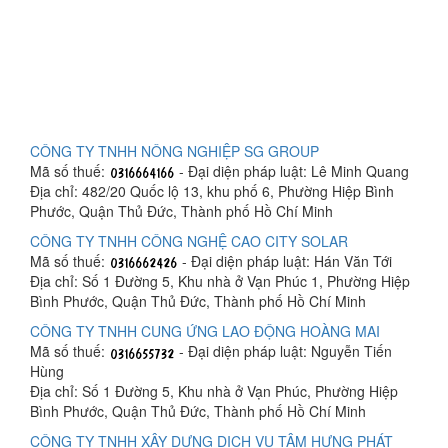
CÔNG TY TNHH NÔNG NGHIỆP SG GROUP
Mã số thuế:
- Đại diện pháp luật: Lê Minh Quang
Địa chỉ: 482/20 Quốc lộ 13, khu phố 6, Phường Hiệp Bình
Phước, Quận Thủ Đức, Thành phố Hồ Chí Minh
CÔNG TY TNHH CÔNG NGHỆ CAO CITY SOLAR
Mã số thuế:
- Đại diện pháp luật: Hán Văn Tới
Địa chỉ: Số 1 Đường 5, Khu nhà ở Vạn Phúc 1, Phường Hiệp
Bình Phước, Quận Thủ Đức, Thành phố Hồ Chí Minh
CÔNG TY TNHH CUNG ỨNG LAO ĐỘNG HOÀNG MAI
Mã số thuế:
- Đại diện pháp luật: Nguyễn Tiến
Hùng
Địa chỉ: Số 1 Đường 5, Khu nhà ở Vạn Phúc, Phường Hiệp
Bình Phước, Quận Thủ Đức, Thành phố Hồ Chí Minh
CÔNG TY TNHH XÂY DỰNG DỊCH VỤ TÂM HƯNG PHÁT