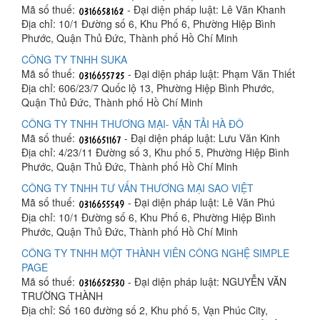
Mã số thuế:
- Đại diện pháp luật: Lê Văn Khanh
Địa chỉ: 10/1 Đường số 6, Khu Phố 6, Phường Hiệp Bình
Phước, Quận Thủ Đức, Thành phố Hồ Chí Minh
CÔNG TY TNHH SUKA
Mã số thuế:
- Đại diện pháp luật: Phạm Văn Thiết
Địa chỉ: 606/23/7 Quốc lộ 13, Phường Hiệp Bình Phước,
Quận Thủ Đức, Thành phố Hồ Chí Minh
CÔNG TY TNHH THƯƠNG MẠI- VẬN TẢI HÀ ĐÔ
Mã số thuế:
- Đại diện pháp luật: Lưu Văn Kinh
Địa chỉ: 4/23/11 Đường số 3, Khu phố 5, Phường Hiệp Bình
Phước, Quận Thủ Đức, Thành phố Hồ Chí Minh
CÔNG TY TNHH TƯ VẤN THƯƠNG MẠI SAO VIỆT
Mã số thuế:
- Đại diện pháp luật: Lê Văn Phú
Địa chỉ: 10/1 Đường số 6, Khu Phố 6, Phường Hiệp Bình
Phước, Quận Thủ Đức, Thành phố Hồ Chí Minh
CÔNG TY TNHH MỘT THÀNH VIÊN CÔNG NGHỆ SIMPLE
PAGE
Mã số thuế:
- Đại diện pháp luật: NGUYỄN VĂN
TRƯỜNG THÀNH
Địa chỉ: Số 160 đường số 2, Khu phố 5, Vạn Phúc City,