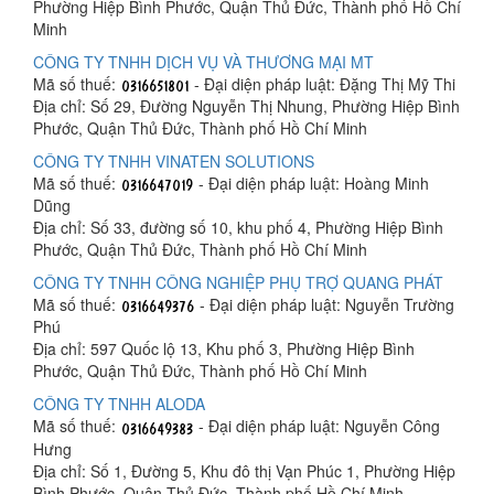
Phường Hiệp Bình Phước, Quận Thủ Đức, Thành phố Hồ Chí
Minh
CÔNG TY TNHH DỊCH VỤ VÀ THƯƠNG MẠI MT
Mã số thuế:
- Đại diện pháp luật: Đặng Thị Mỹ Thi
Địa chỉ: Số 29, Đường Nguyễn Thị Nhung, Phường Hiệp Bình
Phước, Quận Thủ Đức, Thành phố Hồ Chí Minh
CÔNG TY TNHH VINATEN SOLUTIONS
Mã số thuế:
- Đại diện pháp luật: Hoàng Minh
Dũng
Địa chỉ: Số 33, đường số 10, khu phố 4, Phường Hiệp Bình
Phước, Quận Thủ Đức, Thành phố Hồ Chí Minh
CÔNG TY TNHH CÔNG NGHIỆP PHỤ TRỢ QUANG PHÁT
Mã số thuế:
- Đại diện pháp luật: Nguyễn Trường
Phú
Địa chỉ: 597 Quốc lộ 13, Khu phố 3, Phường Hiệp Bình
Phước, Quận Thủ Đức, Thành phố Hồ Chí Minh
CÔNG TY TNHH ALODA
Mã số thuế:
- Đại diện pháp luật: Nguyễn Công
Hưng
Địa chỉ: Số 1, Đường 5, Khu đô thị Vạn Phúc 1, Phường Hiệp
Bình Phước, Quận Thủ Đức, Thành phố Hồ Chí Minh