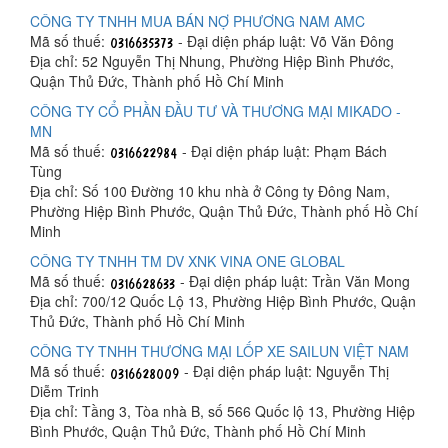
CÔNG TY TNHH MUA BÁN NỢ PHƯƠNG NAM AMC
Mã số thuế:
- Đại diện pháp luật: Võ Văn Đông
Địa chỉ: 52 Nguyễn Thị Nhung, Phường Hiệp Bình Phước,
Quận Thủ Đức, Thành phố Hồ Chí Minh
CÔNG TY CỔ PHẦN ĐẦU TƯ VÀ THƯƠNG MẠI MIKADO -
MN
Mã số thuế:
- Đại diện pháp luật: Phạm Bách
Tùng
Địa chỉ: Số 100 Đường 10 khu nhà ở Công ty Đông Nam,
Phường Hiệp Bình Phước, Quận Thủ Đức, Thành phố Hồ Chí
Minh
CÔNG TY TNHH TM DV XNK VINA ONE GLOBAL
Mã số thuế:
- Đại diện pháp luật: Trần Văn Mong
Địa chỉ: 700/12 Quốc Lộ 13, Phường Hiệp Bình Phước, Quận
Thủ Đức, Thành phố Hồ Chí Minh
CÔNG TY TNHH THƯƠNG MẠI LỐP XE SAILUN VIỆT NAM
Mã số thuế:
- Đại diện pháp luật: Nguyễn Thị
Diễm Trinh
Địa chỉ: Tầng 3, Tòa nhà B, số 566 Quốc lộ 13, Phường Hiệp
Bình Phước, Quận Thủ Đức, Thành phố Hồ Chí Minh