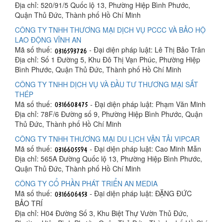
Địa chỉ: 520/91/5 Quốc lộ 13, Phường Hiệp Bình Phước,
Quận Thủ Đức, Thành phố Hồ Chí Minh
CÔNG TY TNHH THƯƠNG MẠI DỊCH VỤ PCCC VÀ BẢO HỘ
LAO ĐỘNG VĨNH AN
Mã số thuế:
- Đại diện pháp luật: Lê Thị Bảo Trân
Địa chỉ: Số 1 Đường 5, Khu Đô Thị Vạn Phúc, Phường Hiệp
Bình Phước, Quận Thủ Đức, Thành phố Hồ Chí Minh
CÔNG TY TNHH DỊCH VỤ VÀ ĐẦU TƯ THƯƠNG MẠI SẮT
THÉP
Mã số thuế:
- Đại diện pháp luật: Phạm Văn Minh
Địa chỉ: 78F/6 Đường số 9, Phường Hiệp Bình Phước, Quận
Thủ Đức, Thành phố Hồ Chí Minh
CÔNG TY TNHH THƯƠNG MẠI DU LỊCH VẬN TẢI VIPCAR
Mã số thuế:
- Đại diện pháp luật: Cao Minh Mẫn
Địa chỉ: 565A Đường Quốc lộ 13, Phường Hiệp Bình Phước,
Quận Thủ Đức, Thành phố Hồ Chí Minh
CÔNG TY CỔ PHẦN PHÁT TRIỂN AN MEDIA
Mã số thuế:
- Đại diện pháp luật: ĐẶNG ĐỨC
BẢO TRÍ
Địa chỉ: H04 Đường Số 3, Khu Biệt Thự Vườn Thủ Đức,