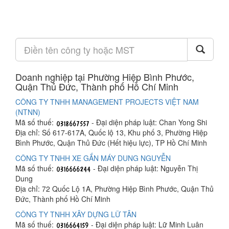
Doanh nghiệp tại Phường Hiệp Bình Phước,
Quận Thủ Đức, Thành phố Hồ Chí Minh
CÔNG TY TNHH MANAGEMENT PROJECTS VIỆT NAM
(NTNN)
Mã số thuế:
- Đại diện pháp luật: Chan Yong Shi
Địa chỉ: Số 617-617A, Quốc lộ 13, Khu phố 3, Phường Hiệp
Bình Phước, Quận Thủ Đức (Hết hiệu lực), TP Hồ Chí Minh
CÔNG TY TNHH XE GẮN MÁY DUNG NGUYỄN
Mã số thuế:
- Đại diện pháp luật: Nguyễn Thị
Dung
Địa chỉ: 72 Quốc Lộ 1A, Phường Hiệp Bình Phước, Quận Thủ
Đức, Thành phố Hồ Chí Minh
CÔNG TY TNHH XÂY DỰNG LỮ TÂN
Mã số thuế:
- Đại diện pháp luật: Lữ Minh Luân