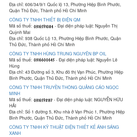
Địa chỉ: 606/34/9/1 Quốc lộ 13, Phường Hiệp Bình Phước,
Quận Thủ Đức, Thành phố Hồ Chí Minh
CÔNG TY TNHH THIẾT BỊ ĐIỆN QM
Mã số thuế:
- Đại diện pháp luật: Nguyễn Thị
Quỳnh Mai
Địa chỉ: 938 Quốc Lộ 13, Phường Hiệp Bình Phước, Quận
Thủ Đức, Thành phố Hồ Chí Minh
CÔNG TY TNHH HÙNG TRUNG NGUYÊN BP OIL
Mã số thuế:
- Đại diện pháp luật: Nguyễn Lê
Hùng
Địa chỉ: 43 Đường số 3, Khu đô thị Vạn Phúc, Phường Hiệp
Bình Phước, Quận Thủ Đức, Thành phố Hồ Chí Minh
CÔNG TY TNHH TRUYỀN THÔNG QUẢNG CÁO NGỌC
MINH
Mã số thuế:
- Đại diện pháp luật: NGUYỄN HỮU
HẢI
Địa chỉ: Số 1 đường 5, Khu nhà ở Vạn Phúc 1, Phường Hiệp
Bình Phước, Quận Thủ Đức, Thành phố Hồ Chí Minh
CÔNG TY TNHH KỸ THUẬT ĐIỆN THIẾT KẾ ÁNH SÁNG
XANH