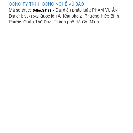
CÔNG TY TNHH CÔNG NGHỆ VŨ BẢO
Mã số thuế:
- Đại diện pháp luật: PHẠM VŨ ÂN
Địa chỉ: 97/15/2 Quốc lộ 1A, Khu phố 2, Phường Hiệp Bình
Phước, Quận Thủ Đức, Thành phố Hồ Chí Minh