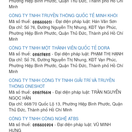
Phường Hiệp Bình Phước, Quận Thủ Đức, Thành phố Hồ Chí
Minh
CÔNG TY TNHH TRUYỀN THÔNG QUỐC TẾ MINH KHÔI
Mã số thuế:
- Đại diện pháp luật: Hán Văn Sơn
Địa chỉ: Số 76, Đường Nguyễn Thị Nhung, KĐT Vạn Phúc,
Phường Hiệp Bình Phước, Quận Thủ Đức, Thành phố Hồ Chí
Minh
CÔNG TY TNHH MỘT THÀNH VIÊN QUỐC TẾ DORA
Mã số thuế:
- Đại diện pháp luật: PHẠM THỊ HẠNH
Địa chỉ: Số 76, Đường Nguyễn Thị Nhung, KĐT Vạn Phúc,
Phường Hiệp Bình Phước, Quận Thủ Đức, Thành phố Hồ Chí
Minh
CÔNG TY TNHH CÔNG TY TNHH GIẢI TRÍ VÀ TRUYỀN
THÔNG ONESHOT
Mã số thuế:
- Đại diện pháp luật: TRẦN NGUYỄN
NGỌC HÂN
Địa chỉ: 668/70 Quốc Lộ 13, Phường Hiệp Bình Phước, Quận
Thủ Đức, Thành phố Hồ Chí Minh
CÔNG TY TNHH CÔNG NGHỆ ATBS
Mã số thuế:
- Đại diện pháp luật: VŨ MINH
HƯNG