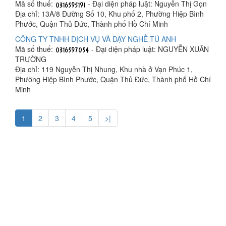
Mã số thuế:
- Đại diện pháp luật: Nguyễn Thị Gọn
Địa chỉ: 13A/8 Đường Số 10, Khu phố 2, Phường Hiệp Bình
Phước, Quận Thủ Đức, Thành phố Hồ Chí Minh
CÔNG TY TNHH DỊCH VỤ VÀ DẠY NGHỀ TÚ ANH
Mã số thuế:
- Đại diện pháp luật: NGUYỄN XUÂN
TRƯỜNG
Địa chỉ: 119 Nguyễn Thị Nhung, Khu nhà ở Vạn Phúc 1,
Phường Hiệp Bình Phước, Quận Thủ Đức, Thành phố Hồ Chí
Minh
1
2
3
4
5
>|