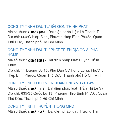
CÔNG TY TNHH ĐẦU TƯ SÀI GÒN THỊNH PHÁT
Mã số thuế:
- Đại diện pháp luật: Lê Thanh Tú
Địa chỉ: 66/2C Hiệp Bình, Phường Hiệp Bình Phước, Quận
Thủ Đức, Thành phố Hồ Chí Minh
CÔNG TY TNHH ĐẦU TƯ PHÁT TRIỂN ĐỊA ỐC ALPHA
HOME
Mã số thuế:
- Đại diện pháp luật: Huỳnh Diễm
Thúy
Địa chỉ: 11 Đường Số 10, Khu Dân Cư Hồng Long, Phường
Hiệp Bình Phước, Quận Thủ Đức, Thành phố Hồ Chí Minh
CÔNG TY TNHH HỌC VIỆN DOANH NHÂN TAX LAW
Mã số thuế:
- Đại diện pháp luật: Trần Thị Lê Vy
Địa chỉ: 635/35 Quốc Lộ 13, Phường Hiệp Bình Phước, Quận
Thủ Đức, Thành phố Hồ Chí Minh
CÔNG TY TNHH TRUYỀN THÔNG MND
Mã số thuế:
- Đại diện pháp luật: Trương Thị