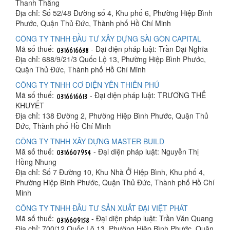
Thanh Thắng
Địa chỉ: Số 52/48 Đường số 4, Khu phố 6, Phường Hiệp Bình
Phước, Quận Thủ Đức, Thành phố Hồ Chí Minh
CÔNG TY TNHH ĐẦU TƯ XÂY DỰNG SÀI GÒN CAPITAL
Mã số thuế:
- Đại diện pháp luật: Trần Đại Nghĩa
Địa chỉ: 688/9/21/3 Quốc Lộ 13, Phường Hiệp Bình Phước,
Quận Thủ Đức, Thành phố Hồ Chí Minh
CÔNG TY TNHH CƠ ĐIỆN YÊN THIÊN PHÚ
Mã số thuế:
- Đại diện pháp luật: TRƯƠNG THẾ
KHUYẾT
Địa chỉ: 138 Đường 2, Phường Hiệp Bình Phước, Quận Thủ
Đức, Thành phố Hồ Chí Minh
CÔNG TY TNHH XÂY DỰNG MASTER BUILD
Mã số thuế:
- Đại diện pháp luật: Nguyễn Thị
Hồng Nhung
Địa chỉ: Số 7 Đường 10, Khu Nhà Ở Hiệp Bình, Khu phố 4,
Phường Hiệp Bình Phước, Quận Thủ Đức, Thành phố Hồ Chí
Minh
CÔNG TY TNHH ĐẦU TƯ SẢN XUẤT ĐẠI VIỆT PHÁT
Mã số thuế:
- Đại diện pháp luật: Trần Văn Quang
Địa chỉ: 700/12 Quốc Lộ 13, Phường Hiệp Bình Phước, Quận