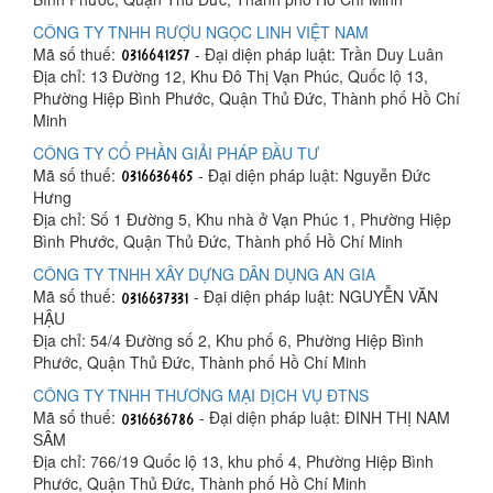
CÔNG TY TNHH RƯỢU NGỌC LINH VIỆT NAM
Mã số thuế:
- Đại diện pháp luật: Trần Duy Luân
Địa chỉ: 13 Đường 12, Khu Đô Thị Vạn Phúc, Quốc lộ 13,
Phường Hiệp Bình Phước, Quận Thủ Đức, Thành phố Hồ Chí
Minh
CÔNG TY CỔ PHẦN GIẢI PHÁP ĐẦU TƯ
Mã số thuế:
- Đại diện pháp luật: Nguyễn Đức
Hưng
Địa chỉ: Số 1 Đường 5, Khu nhà ở Vạn Phúc 1, Phường Hiệp
Bình Phước, Quận Thủ Đức, Thành phố Hồ Chí Minh
CÔNG TY TNHH XÂY DỰNG DÂN DỤNG AN GIA
Mã số thuế:
- Đại diện pháp luật: NGUYỄN VĂN
HẬU
Địa chỉ: 54/4 Đường số 2, Khu phố 6, Phường Hiệp Bình
Phước, Quận Thủ Đức, Thành phố Hồ Chí Minh
CÔNG TY TNHH THƯƠNG MẠI DỊCH VỤ ĐTNS
Mã số thuế:
- Đại diện pháp luật: ĐINH THỊ NAM
SÂM
Địa chỉ: 766/19 Quốc lộ 13, khu phố 4, Phường Hiệp Bình
Phước, Quận Thủ Đức, Thành phố Hồ Chí Minh