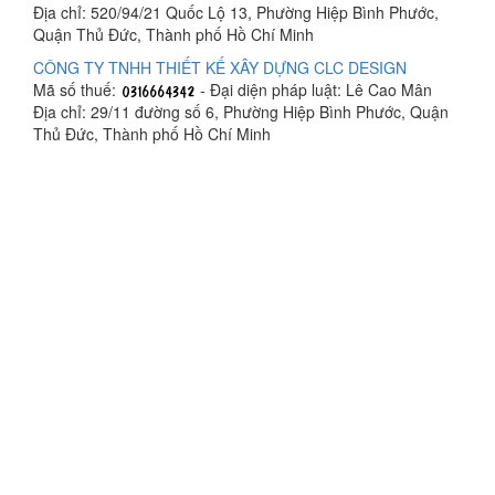
Địa chỉ: 520/94/21 Quốc Lộ 13, Phường Hiệp Bình Phước,
Quận Thủ Đức, Thành phố Hồ Chí Minh
CÔNG TY TNHH THIẾT KẾ XÂY DỰNG CLC DESIGN
Mã số thuế:
- Đại diện pháp luật: Lê Cao Mân
Địa chỉ: 29/11 đường số 6, Phường Hiệp Bình Phước, Quận
Thủ Đức, Thành phố Hồ Chí Minh