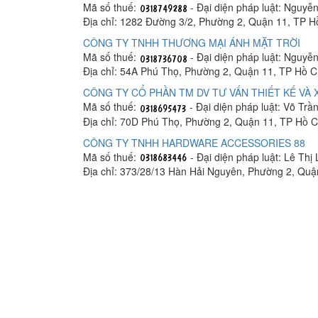
Mã số thuế:
- Đại diện pháp luật: Nguyễ
Địa chỉ: 1282 Đường 3/2, Phường 2, Quận 11, TP H
CÔNG TY TNHH THƯƠNG MẠI ÁNH MẶT TRỜI
Mã số thuế:
- Đại diện pháp luật: Nguy
Địa chỉ: 54A Phú Thọ, Phường 2, Quận 11, TP Hồ C
CÔNG TY CỔ PHẦN TM DV TƯ VẤN THIẾT KẾ VÀ
Mã số thuế:
- Đại diện pháp luật: Võ Trần
Địa chỉ: 70D Phú Thọ, Phường 2, Quận 11, TP Hồ C
CÔNG TY TNHH HARDWARE ACCESSORIES 88
Mã số thuế:
- Đại diện pháp luật: Lê Thị
Địa chỉ: 373/28/13 Hàn Hải Nguyên, Phường 2, Quậ