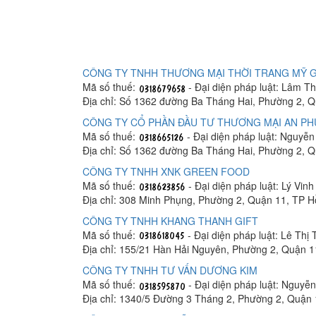
CÔNG TY TNHH THƯƠNG MẠI THỜI TRANG MỸ 
Mã số thuế:
- Đại diện pháp luật: Lâm T
Địa chỉ: Số 1362 đường Ba Tháng Hai, Phường 2, 
CÔNG TY CỔ PHẦN ĐẦU TƯ THƯƠNG MẠI AN PH
Mã số thuế:
- Đại diện pháp luật: Nguyễ
Địa chỉ: Số 1362 đường Ba Tháng Hai, Phường 2, 
CÔNG TY TNHH XNK GREEN FOOD
Mã số thuế:
- Đại diện pháp luật: Lý Vinh
Địa chỉ: 308 Minh Phụng, Phường 2, Quận 11, TP H
CÔNG TY TNHH KHANG THANH GIFT
Mã số thuế:
- Đại diện pháp luật: Lê Thị
Địa chỉ: 155/21 Hàn Hải Nguyên, Phường 2, Quận 1
CÔNG TY TNHH TƯ VẤN DƯƠNG KIM
Mã số thuế:
- Đại diện pháp luật: Nguyễ
Địa chỉ: 1340/5 Đường 3 Tháng 2, Phường 2, Quận 