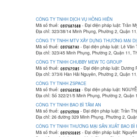
CÔNG TY TNHH DỊCH VỤ HỒNG HIÊN
Mã số thuế:
- Đại diện pháp luật: Trần 
Địa chỉ: 323/38/14 Minh Phụng, Phường 2, Quận 11
CÔNG TY TNHH MTV XÂY DỰNG THƯƠNG MẠI DỊ
Mã số thuế:
- Đại diện pháp luật: Lê Văn 
Địa chỉ: 323/45 Minh Phụng, Phường 2, Quận 11, 
CÔNG TY TNHH CHUBBY MEW TC GROUP
Mã số thuế:
- Đại diện pháp luật: Dương
Địa chỉ: 373/6 Hàn Hải Nguyên, Phường 2, Quận 11
CÔNG TY TNHH ZSPACE
Mã số thuế:
- Đại diện pháp luật: NGU
Địa chỉ: Số 322/21/5 Minh Phụng, Phường 2, Quận 
CÔNG TY TNHH BAO BÌ TÂM AN
Mã số thuế:
- Đại diện pháp luật: Trần T
Địa chỉ: 26 đường 329 Minh Phụng, Phường 2, Qu
CÔNG TY TNHH THƯƠNG MẠI SẢN XUẤT BAO BÌ 
Mã số thuế:
- Đại diện pháp luật: Nguyễ