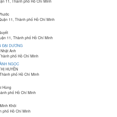
uận 11, Thành phố Hồ Chí Minh
 Phước
 Quận 11, Thành phố Hồ Chí Minh
Quyết
Quận 11, Thành phố Hồ Chí Minh
G ĐẠI DƯƠNG
n Nhật Anh
 Thành phố Hồ Chí Minh
HÀNH NGỌC
 THỊ HUYỀN
 Thành phố Hồ Chí Minh
hi Hùng
hành phố Hồ Chí Minh
 Minh Khôi
h phố Hồ Chí Minh