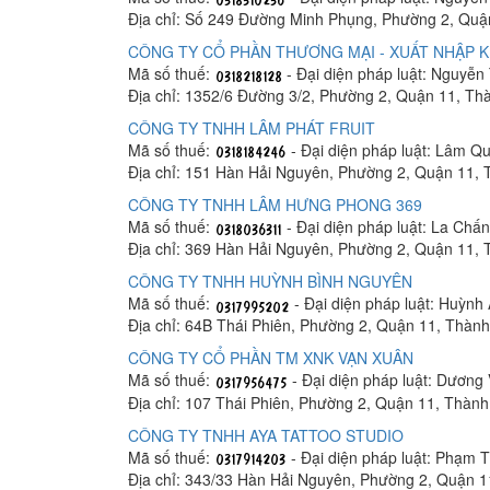
Địa chỉ: Số 249 Đường Minh Phụng, Phường 2, Quậ
CÔNG TY CỔ PHẦN THƯƠNG MẠI - XUẤT NHẬP 
Mã số thuế:
- Đại diện pháp luật: Nguyễ
Địa chỉ: 1352/6 Đường 3/2, Phường 2, Quận 11, Th
CÔNG TY TNHH LÂM PHÁT FRUIT
Mã số thuế:
- Đại diện pháp luật: Lâm Q
Địa chỉ: 151 Hàn Hải Nguyên, Phường 2, Quận 11,
CÔNG TY TNHH LÂM HƯNG PHONG 369
Mã số thuế:
- Đại diện pháp luật: La Chấ
Địa chỉ: 369 Hàn Hải Nguyên, Phường 2, Quận 11,
CÔNG TY TNHH HUỲNH BÌNH NGUYÊN
Mã số thuế:
- Đại diện pháp luật: Huỳnh
Địa chỉ: 64B Thái Phiên, Phường 2, Quận 11, Thàn
CÔNG TY CỔ PHẦN TM XNK VẠN XUÂN
Mã số thuế:
- Đại diện pháp luật: Dươn
Địa chỉ: 107 Thái Phiên, Phường 2, Quận 11, Thàn
CÔNG TY TNHH AYA TATTOO STUDIO
Mã số thuế:
- Đại diện pháp luật: Phạm 
Địa chỉ: 343/33 Hàn Hải Nguyên, Phường 2, Quận 