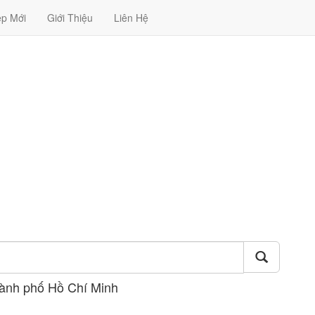
ệp Mới
Giới Thiệu
Liên Hệ
hành phố Hồ Chí Minh