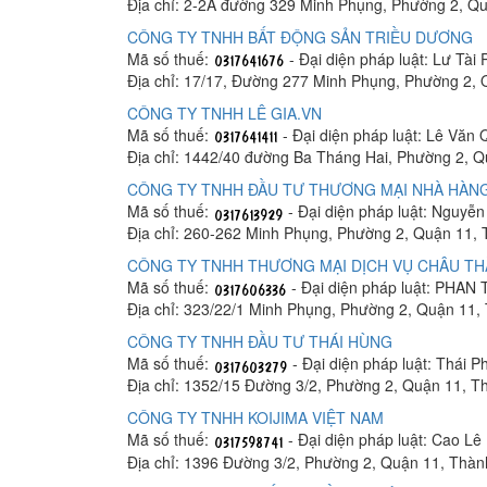
Địa chỉ: 2-2A đường 329 Minh Phụng, Phường 2, Q
CÔNG TY TNHH BẤT ĐỘNG SẢN TRIỀU DƯƠNG
Mã số thuế:
- Đại diện pháp luật: Lư Tài
Địa chỉ: 17/17, Đường 277 Minh Phụng, Phường 2,
CÔNG TY TNHH LÊ GIA.VN
Mã số thuế:
- Đại diện pháp luật: Lê Văn 
Địa chỉ: 1442/40 đường Ba Tháng Hai, Phường 2, 
CÔNG TY TNHH ĐẦU TƯ THƯƠNG MẠI NHÀ HÀN
Mã số thuế:
- Đại diện pháp luật: Nguyễ
Địa chỉ: 260-262 Minh Phụng, Phường 2, Quận 11,
CÔNG TY TNHH THƯƠNG MẠI DỊCH VỤ CHÂU T
Mã số thuế:
- Đại diện pháp luật: PHAN
Địa chỉ: 323/22/1 Minh Phụng, Phường 2, Quận 11,
CÔNG TY TNHH ĐẦU TƯ THÁI HÙNG
Mã số thuế:
- Đại diện pháp luật: Thái P
Địa chỉ: 1352/15 Đường 3/2, Phường 2, Quận 11, T
CÔNG TY TNHH KOIJIMA VIỆT NAM
Mã số thuế:
- Đại diện pháp luật: Cao Lê
Địa chỉ: 1396 Đường 3/2, Phường 2, Quận 11, Thàn