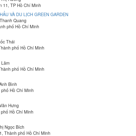
n 11, TP Hồ Chí Minh
KHẨU VÀ DU LỊCH GREEN GARDEN
n Thanh Quang
ành phố Hồ Chí Minh
uốc Thái
 Thành phố Hồ Chí Minh
n Lâm
 Thành phố Hồ Chí Minh
 Anh Bình
h phố Hồ Chí Minh
g Văn Hưng
h phố Hồ Chí Minh
Thị Ngọc Bích
11, Thành phố Hồ Chí Minh