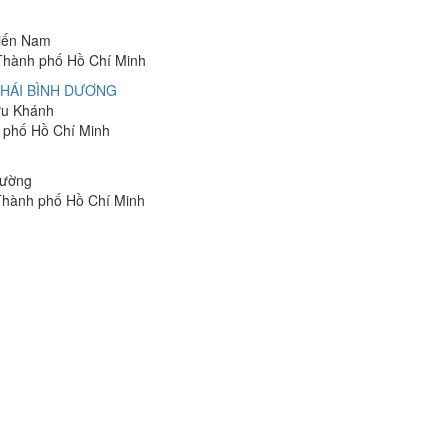
Kiến Nam
 Thành phố Hồ Chí Minh
THÁI BÌNH DƯƠNG
Bửu Khánh
h phố Hồ Chí Minh
Cường
Thành phố Hồ Chí Minh