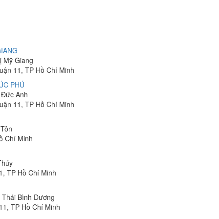
GIANG
hị Mỹ Giang
Quận 11, TP Hồ Chí Minh
ÚC PHÚ
n Đức Anh
Quận 11, TP Hồ Chí Minh
 Tôn
ồ Chí Minh
 Thúy
1, TP Hồ Chí Minh
n Thái Bình Dương
11, TP Hồ Chí Minh