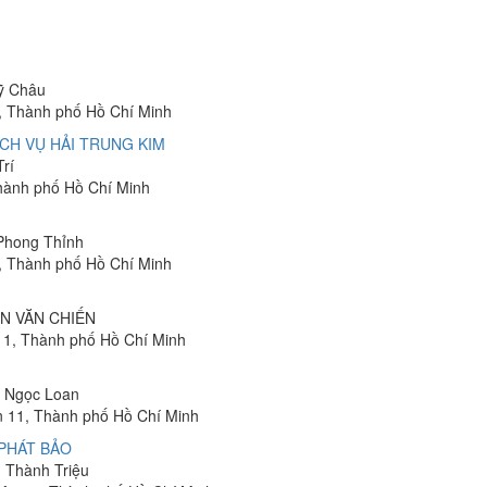
Mỹ Châu
, Thành phố Hồ Chí Minh
CH VỤ HẢI TRUNG KIM
Trí
Thành phố Hồ Chí Minh
 Phong Thỉnh
, Thành phố Hồ Chí Minh
YỄN VĂN CHIẾN
11, Thành phố Hồ Chí Minh
hị Ngọc Loan
ận 11, Thành phố Hồ Chí Minh
PHÁT BẢO
n Thành Triệu