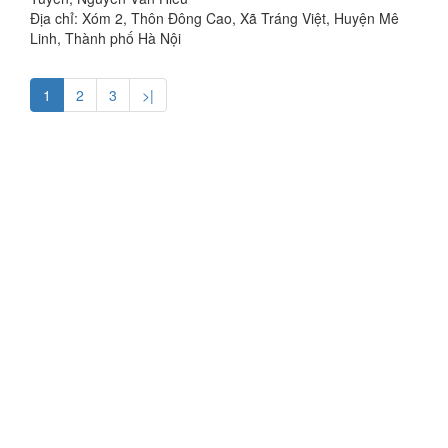
Địa chỉ: Xóm 2, Thôn Đông Cao, Xã Tráng Việt, Huyện Mê
Linh, Thành phố Hà Nội
1
2
3
>|