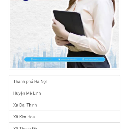
Thành phố Hà Nội
Huyện Mê Linh
Xã Đại Thịnh
Xã Kim Hoa
Xã Thạch Đà