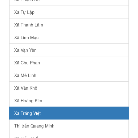
Xã Tự Lập
Xã Thanh Lâm
Xã Liên Mạc
Xã Vạn Yên
Xã Chu Phan
Xã Mê Linh
Xã Văn Khê
Xã Hoàng Kim
Xã Tráng Việt
Thị trấn Quang Minh