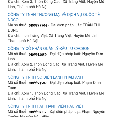
Địa chỉ: Xóm 3, Thôn Đông Cao, Xã Tráng Việt, Huyện Mê
Linh, Thành phố Hà Nội
CÔNG TY TNHH THƯƠNG MẠI VÀ DỊCH VỤ QUỐC TẾ
NDCO
Mã số thuế:
- Đại diện pháp luật: TRẦN THỊ
DUNG
Địa chỉ: thôn Tráng Việt, Xã Tráng Việt, Huyện Mê Linh,
Thành phố Hà Nội
CÔNG TY CỔ PHẦN QUẢN LÝ ĐẦU TƯ CACBON
Mã số thuế:
- Đại diện pháp luật: Nguyễn Đức
Linh
Địa chỉ: Xóm 2,Thôn Đông Cao, Xã Tráng Việt, Huyện Mê
Linh, Thành phố Hà Nội
CÔNG TY TNHH CƠ ĐIỆN LẠNH PHẠM ANH
Mã số thuế:
- Đại diện pháp luật: Phạm Đình
Tuấn
Địa chỉ: Xóm 1, Thôn Đông Cao, Xã Tráng Việt, Huyện Mê
Linh, Thành phố Hà Nội
CÔNG TY TNHH HAI THÀNH VIÊN RAU VIỆT
Mã số thuế:
- Đại diện pháp luật: Phạm Nguyễn
Tuyên; Nguyễn Văn Hiếu