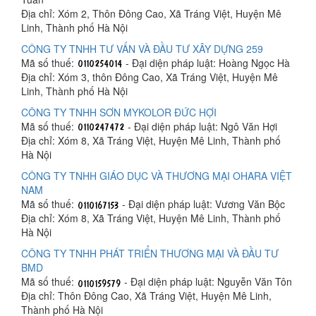
Địa chỉ: Xóm 2, Thôn Đông Cao, Xã Tráng Việt, Huyện Mê
Linh, Thành phố Hà Nội
CÔNG TY TNHH TƯ VẤN VÀ ĐẦU TƯ XÂY DỰNG 259
Mã số thuế:
- Đại diện pháp luật: Hoàng Ngọc Hà
Địa chỉ: Xóm 3, thôn Đông Cao, Xã Tráng Việt, Huyện Mê
Linh, Thành phố Hà Nội
CÔNG TY TNHH SƠN MYKOLOR ĐỨC HỢI
Mã số thuế:
- Đại diện pháp luật: Ngô Văn Hợi
Địa chỉ: Xóm 8, Xã Tráng Việt, Huyện Mê Linh, Thành phố
Hà Nội
CÔNG TY TNHH GIÁO DỤC VÀ THƯƠNG MẠI OHARA VIỆT
NAM
Mã số thuế:
- Đại diện pháp luật: Vương Văn Bộc
Địa chỉ: Xóm 8, Xã Tráng Việt, Huyện Mê Linh, Thành phố
Hà Nội
CÔNG TY TNHH PHÁT TRIỂN THƯƠNG MẠI VÀ ĐẦU TƯ
BMD
Mã số thuế:
- Đại diện pháp luật: Nguyễn Văn Tôn
Địa chỉ: Thôn Đông Cao, Xã Tráng Việt, Huyện Mê Linh,
Thành phố Hà Nội