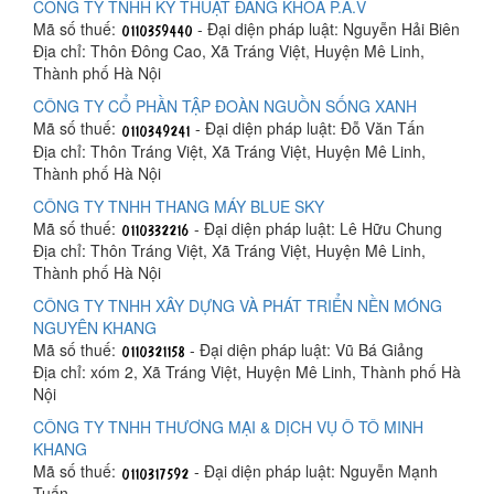
CÔNG TY TNHH KỸ THUẬT ĐĂNG KHOA P.A.V
Mã số thuế:
- Đại diện pháp luật: Nguyễn Hải Biên
Địa chỉ: Thôn Đông Cao, Xã Tráng Việt, Huyện Mê Linh,
Thành phố Hà Nội
CÔNG TY CỔ PHẦN TẬP ĐOÀN NGUỒN SỐNG XANH
Mã số thuế:
- Đại diện pháp luật: Đỗ Văn Tấn
Địa chỉ: Thôn Tráng Việt, Xã Tráng Việt, Huyện Mê Linh,
Thành phố Hà Nội
CÔNG TY TNHH THANG MÁY BLUE SKY
Mã số thuế:
- Đại diện pháp luật: Lê Hữu Chung
Địa chỉ: Thôn Tráng Việt, Xã Tráng Việt, Huyện Mê Linh,
Thành phố Hà Nội
CÔNG TY TNHH XÂY DỰNG VÀ PHÁT TRIỂN NỀN MÓNG
NGUYÊN KHANG
Mã số thuế:
- Đại diện pháp luật: Vũ Bá Giảng
Địa chỉ: xóm 2, Xã Tráng Việt, Huyện Mê Linh, Thành phố Hà
Nội
CÔNG TY TNHH THƯƠNG MẠI & DỊCH VỤ Ô TÔ MINH
KHANG
Mã số thuế:
- Đại diện pháp luật: Nguyễn Mạnh
Tuấn