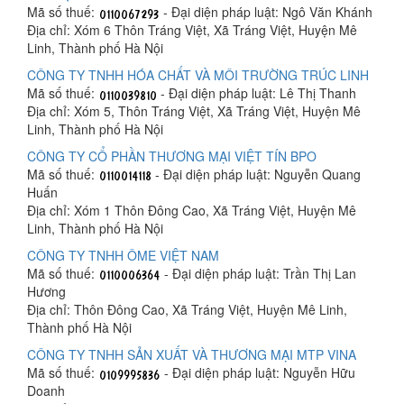
Mã số thuế:
- Đại diện pháp luật: Ngô Văn Khánh
Địa chỉ: Xóm 6 Thôn Tráng Việt, Xã Tráng Việt, Huyện Mê
Linh, Thành phố Hà Nội
CÔNG TY TNHH HÓA CHẤT VÀ MÔI TRƯỜNG TRÚC LINH
Mã số thuế:
- Đại diện pháp luật: Lê Thị Thanh
Địa chỉ: Xóm 5, Thôn Tráng Việt, Xã Tráng Việt, Huyện Mê
Linh, Thành phố Hà Nội
CÔNG TY CỔ PHẦN THƯƠNG MẠI VIỆT TÍN BPO
Mã số thuế:
- Đại diện pháp luật: Nguyễn Quang
Huấn
Địa chỉ: Xóm 1 Thôn Đông Cao, Xã Tráng Việt, Huyện Mê
Linh, Thành phố Hà Nội
CÔNG TY TNHH ÔME VIỆT NAM
Mã số thuế:
- Đại diện pháp luật: Trần Thị Lan
Hương
Địa chỉ: Thôn Đông Cao, Xã Tráng Việt, Huyện Mê Linh,
Thành phố Hà Nội
CÔNG TY TNHH SẢN XUẤT VÀ THƯƠNG MẠI MTP VINA
Mã số thuế:
- Đại diện pháp luật: Nguyễn Hữu
Doanh