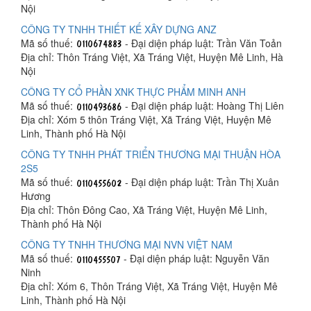
Nội
CÔNG TY TNHH THIẾT KẾ XÂY DỰNG ANZ
Mã số thuế:
- Đại diện pháp luật: Trần Văn Toản
Địa chỉ: Thôn Tráng Việt, Xã Tráng Việt, Huyện Mê Linh, Hà
Nội
CÔNG TY CỔ PHẦN XNK THỰC PHẨM MINH ANH
Mã số thuế:
- Đại diện pháp luật: Hoàng Thị Liên
Địa chỉ: Xóm 5 thôn Tráng Việt, Xã Tráng Việt, Huyện Mê
Linh, Thành phố Hà Nội
CÔNG TY TNHH PHÁT TRIỂN THƯƠNG MẠI THUẬN HÒA
2S5
Mã số thuế:
- Đại diện pháp luật: Trần Thị Xuân
Hương
Địa chỉ: Thôn Đông Cao, Xã Tráng Việt, Huyện Mê Linh,
Thành phố Hà Nội
CÔNG TY TNHH THƯƠNG MẠI NVN VIỆT NAM
Mã số thuế:
- Đại diện pháp luật: Nguyễn Văn
Ninh
Địa chỉ: Xóm 6, Thôn Tráng Việt, Xã Tráng Việt, Huyện Mê
Linh, Thành phố Hà Nội