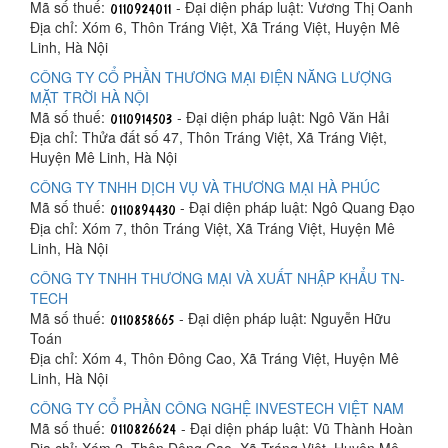
Mã số thuế:
- Đại diện pháp luật: Vương Thị Oanh
Địa chỉ: Xóm 6, Thôn Tráng Việt, Xã Tráng Việt, Huyện Mê
Linh, Hà Nội
CÔNG TY CỔ PHẦN THƯƠNG MẠI ĐIỆN NĂNG LƯỢNG
MẶT TRỜI HÀ NỘI
Mã số thuế:
- Đại diện pháp luật: Ngô Văn Hải
Địa chỉ: Thửa đất số 47, Thôn Tráng Việt, Xã Tráng Việt,
Huyện Mê Linh, Hà Nội
CÔNG TY TNHH DỊCH VỤ VÀ THƯƠNG MẠI HÀ PHÚC
Mã số thuế:
- Đại diện pháp luật: Ngô Quang Đạo
Địa chỉ: Xóm 7, thôn Tráng Việt, Xã Tráng Việt, Huyện Mê
Linh, Hà Nội
CÔNG TY TNHH THƯƠNG MẠI VÀ XUẤT NHẬP KHẨU TN-
TECH
Mã số thuế:
- Đại diện pháp luật: Nguyễn Hữu
Toán
Địa chỉ: Xóm 4, Thôn Đông Cao, Xã Tráng Việt, Huyện Mê
Linh, Hà Nội
CÔNG TY CỔ PHẦN CÔNG NGHỆ INVESTECH VIỆT NAM
Mã số thuế:
- Đại diện pháp luật: Vũ Thành Hoàn
Địa chỉ: Xóm 2, Thôn Đông Cao, Xã Tráng Việt, Huyện Mê