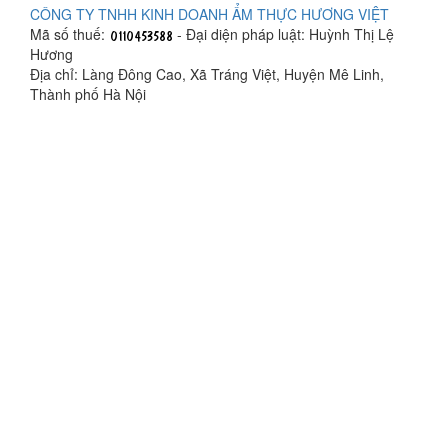
CÔNG TY TNHH KINH DOANH ẨM THỰC HƯƠNG VIỆT
Mã số thuế:
- Đại diện pháp luật: Huỳnh Thị Lệ
Hương
Địa chỉ: Làng Đông Cao, Xã Tráng Việt, Huyện Mê Linh,
Thành phố Hà Nội