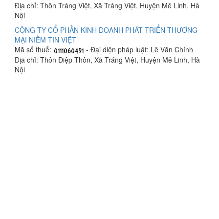
Địa chỉ: Thôn Tráng Việt, Xã Tráng Việt, Huyện Mê Linh, Hà
Nội
CÔNG TY CỔ PHẦN KINH DOANH PHÁT TRIỂN THƯƠNG
MẠI NIỀM TIN VIỆT
Mã số thuế:
- Đại diện pháp luật: Lê Văn Chính
Địa chỉ: Thôn Điệp Thôn, Xã Tráng Việt, Huyện Mê Linh, Hà
Nội