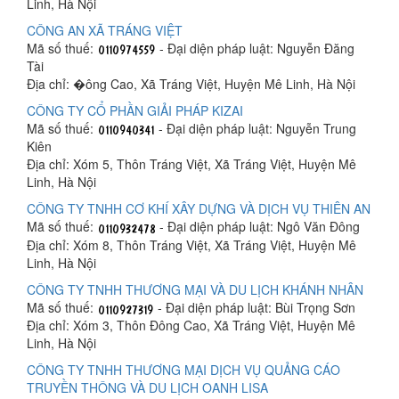
Linh, Hà Nội
CÔNG AN XÃ TRÁNG VIỆT
Mã số thuế:
- Đại diện pháp luật: Nguyễn Đăng
Tài
Địa chỉ: �ông Cao, Xã Tráng Việt, Huyện Mê Linh, Hà Nội
CÔNG TY CỔ PHẦN GIẢI PHÁP KIZAI
Mã số thuế:
- Đại diện pháp luật: Nguyễn Trung
Kiên
Địa chỉ: Xóm 5, Thôn Tráng Việt, Xã Tráng Việt, Huyện Mê
Linh, Hà Nội
CÔNG TY TNHH CƠ KHÍ XÂY DỰNG VÀ DỊCH VỤ THIÊN AN
Mã số thuế:
- Đại diện pháp luật: Ngô Văn Đông
Địa chỉ: Xóm 8, Thôn Tráng Việt, Xã Tráng Việt, Huyện Mê
Linh, Hà Nội
CÔNG TY TNHH THƯƠNG MẠI VÀ DU LỊCH KHÁNH NHÂN
Mã số thuế:
- Đại diện pháp luật: Bùi Trọng Sơn
Địa chỉ: Xóm 3, Thôn Đông Cao, Xã Tráng Việt, Huyện Mê
Linh, Hà Nội
CÔNG TY TNHH THƯƠNG MẠI DỊCH VỤ QUẢNG CÁO
TRUYỀN THÔNG VÀ DU LỊCH OANH LISA