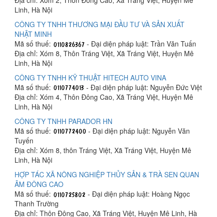
Linh, Hà Nội
CÔNG TY TNHH THƯƠNG MẠI ĐẦU TƯ VÀ SẢN XUẤT
NHẬT MINH
Mã số thuế:
- Đại diện pháp luật: Trần Văn Tuấn
Địa chỉ: Xóm 8, Thôn Tráng Việt, Xã Tráng Việt, Huyện Mê
Linh, Hà Nội
CÔNG TY TNHH KỸ THUẬT HITECH AUTO VINA
Mã số thuế:
- Đại diện pháp luật: Nguyễn Đức Việt
Địa chỉ: Xóm 4, Thôn Đông Cao, Xã Tráng Việt, Huyện Mê
Linh, Hà Nội
CÔNG TY TNHH PARADOR HN
Mã số thuế:
- Đại diện pháp luật: Nguyễn Văn
Tuyến
Địa chỉ: Xóm 8, thôn Tráng Việt, Xã Tráng Việt, Huyện Mê
Linh, Hà Nội
HỢP TÁC XÃ NÔNG NGHIỆP THỦY SẢN & TRÀ SEN QUAN
ÂM ĐÔNG CAO
Mã số thuế:
- Đại diện pháp luật: Hoàng Ngọc
Thanh Trường
Địa chỉ: Thôn Đông Cao, Xã Tráng Việt, Huyện Mê Linh, Hà