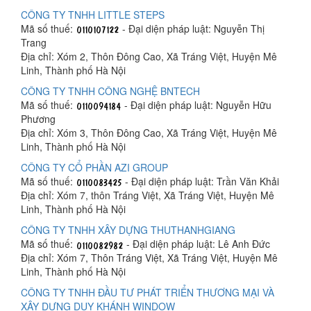
CÔNG TY TNHH LITTLE STEPS
Mã số thuế:
- Đại diện pháp luật: Nguyễn Thị
Trang
Địa chỉ: Xóm 2, Thôn Đông Cao, Xã Tráng Việt, Huyện Mê
Linh, Thành phố Hà Nội
CÔNG TY TNHH CÔNG NGHỆ BNTECH
Mã số thuế:
- Đại diện pháp luật: Nguyễn Hữu
Phương
Địa chỉ: Xóm 3, Thôn Đông Cao, Xã Tráng Việt, Huyện Mê
Linh, Thành phố Hà Nội
CÔNG TY CỔ PHẦN AZI GROUP
Mã số thuế:
- Đại diện pháp luật: Trần Văn Khải
Địa chỉ: Xóm 7, thôn Tráng Việt, Xã Tráng Việt, Huyện Mê
Linh, Thành phố Hà Nội
CÔNG TY TNHH XÂY DỰNG THUTHANHGIANG
Mã số thuế:
- Đại diện pháp luật: Lê Anh Đức
Địa chỉ: Xóm 7, Thôn Tráng Việt, Xã Tráng Việt, Huyện Mê
Linh, Thành phố Hà Nội
CÔNG TY TNHH ĐẦU TƯ PHÁT TRIỂN THƯƠNG MẠI VÀ
XÂY DỰNG DUY KHÁNH WINDOW