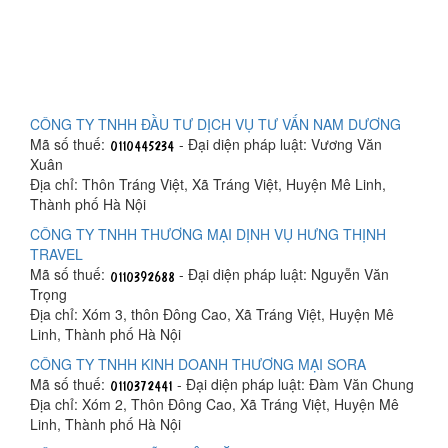
CÔNG TY TNHH ĐẦU TƯ DỊCH VỤ TƯ VẤN NAM DƯƠNG
Mã số thuế:
- Đại diện pháp luật: Vương Văn
Xuân
Địa chỉ: Thôn Tráng Việt, Xã Tráng Việt, Huyện Mê Linh,
Thành phố Hà Nội
CÔNG TY TNHH THƯƠNG MẠI DỊNH VỤ HƯNG THỊNH
TRAVEL
Mã số thuế:
- Đại diện pháp luật: Nguyễn Văn
Trọng
Địa chỉ: Xóm 3, thôn Đông Cao, Xã Tráng Việt, Huyện Mê
Linh, Thành phố Hà Nội
CÔNG TY TNHH KINH DOANH THƯƠNG MẠI SORA
Mã số thuế:
- Đại diện pháp luật: Đàm Văn Chung
Địa chỉ: Xóm 2, Thôn Đông Cao, Xã Tráng Việt, Huyện Mê
Linh, Thành phố Hà Nội