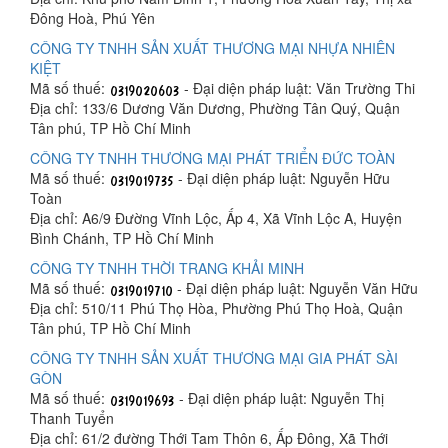
Đông Hoà, Phú Yên
CÔNG TY TNHH SẢN XUẤT THƯƠNG MẠI NHỰA NHIÊN
KIỆT
Mã số thuế:
- Đại diện pháp luật: Văn Trường Thi
Địa chỉ: 133/6 Dương Văn Dương, Phường Tân Quý, Quận
Tân phú, TP Hồ Chí Minh
CÔNG TY TNHH THƯƠNG MẠI PHÁT TRIỂN ĐỨC TOÀN
Mã số thuế:
- Đại diện pháp luật: Nguyễn Hữu
Toàn
Địa chỉ: A6/9 Đường Vĩnh Lộc, Ấp 4, Xã Vĩnh Lộc A, Huyện
Bình Chánh, TP Hồ Chí Minh
CÔNG TY TNHH THỜI TRANG KHẢI MINH
Mã số thuế:
- Đại diện pháp luật: Nguyễn Văn Hữu
Địa chỉ: 510/11 Phú Thọ Hòa, Phường Phú Thọ Hoà, Quận
Tân phú, TP Hồ Chí Minh
CÔNG TY TNHH SẢN XUẤT THƯƠNG MẠI GIA PHÁT SÀI
GÒN
Mã số thuế:
- Đại diện pháp luật: Nguyễn Thị
Thanh Tuyển
Địa chỉ: 61/2 đường Thới Tam Thôn 6, Ấp Đông, Xã Thới