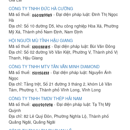
CÔNG TY TNHH ĐỨC HÀ CƯỜNG
Mã số thuế:
- Đại diện pháp luật: Đinh Thị Ngọc
Hà
Địa chỉ: Số 10 đường D5, khu công nghiệp Hòa Xá, Phường
Mỹ Xá, Thành phố Nam Định, Nam Định
HỘI NGƯỜI MÙ TỈNH HẬU GIANG
Mã số thuế:
- Đại diện pháp luật: Bùi Văn Đông
Địa chỉ: Số 02 đường Võ Văn Kiệt, Phường V, Thành phố Vị
Thanh, Hậu Giang
CÔNG TY TNHH MTV TÂN VĂN MINH DIAMOND
Mã số thuế:
- Đại diện pháp luật: Nguyễn Ánh
Ngọc
Địa chỉ: Tầng trệt, Số 21 đường 3 tháng 2, khóm Lê Văn
Tám, Phường 1, Thành phố Vĩnh Long, Vĩnh Long
CÔNG TY TNHH TMDV THÉP HẢI NAM
Mã số thuế:
- Đại diện pháp luật: Tạ Thị Mỹ
Quỳnh
Địa chỉ: 82 Lê Quý Đôn, Phường Nghĩa Lộ, Thành phố
Quảng Ngãi, Quảng Ngãi