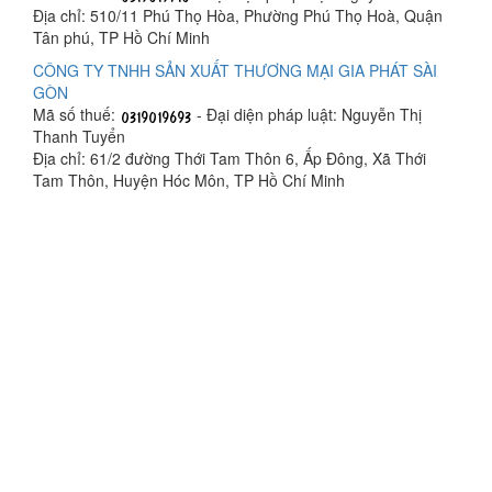
Địa chỉ: 510/11 Phú Thọ Hòa, Phường Phú Thọ Hoà, Quận
Tân phú, TP Hồ Chí Minh
CÔNG TY TNHH SẢN XUẤT THƯƠNG MẠI GIA PHÁT SÀI
GÒN
Mã số thuế:
- Đại diện pháp luật: Nguyễn Thị
Thanh Tuyển
Địa chỉ: 61/2 đường Thới Tam Thôn 6, Ấp Đông, Xã Thới
Tam Thôn, Huyện Hóc Môn, TP Hồ Chí Minh