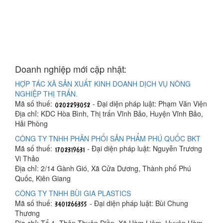
Doanh nghiệp mới cập nhật:
HỢP TÁC XÃ SẢN XUẤT KINH DOANH DỊCH VỤ NÔNG
NGHIỆP THỊ TRẤN.
Mã số thuế:
- Đại diện pháp luật: Phạm Văn Viện
Địa chỉ: KDC Hòa Bình, Thị trấn Vĩnh Bảo, Huyện Vĩnh Bảo,
Hải Phòng
CÔNG TY TNHH PHÂN PHỐI SẢN PHẨM PHÚ QUỐC BKT
Mã số thuế:
- Đại diện pháp luật: Nguyễn Trương
Vi Thảo
Địa chỉ: 2/14 Gành Gió, Xã Cửa Dương, Thành phố Phú
Quốc, Kiên Giang
CÔNG TY TNHH BÙI GIA PLASTICS
Mã số thuế:
- Đại diện pháp luật: Bùi Chung
Thương