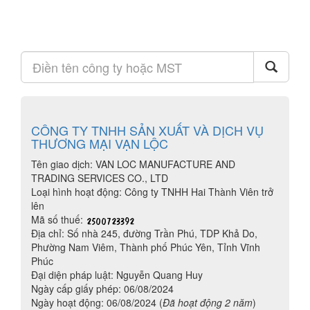
CÔNG TY TNHH SẢN XUẤT VÀ DỊCH VỤ
THƯƠNG MẠI VẠN LỘC
Tên giao dịch: VAN LOC MANUFACTURE AND
TRADING SERVICES CO., LTD
Loại hình hoạt động: Công ty TNHH Hai Thành Viên trở
lên
Mã số thuế:
Địa chỉ: Số nhà 245, đường Trần Phú, TDP Khả Do,
Phường Nam Viêm, Thành phố Phúc Yên, Tỉnh Vĩnh
Phúc
Đại diện pháp luật: Nguyễn Quang Huy
Ngày cấp giấy phép: 06/08/2024
Ngày hoạt động: 06/08/2024 (
Đã hoạt động 2 năm
)