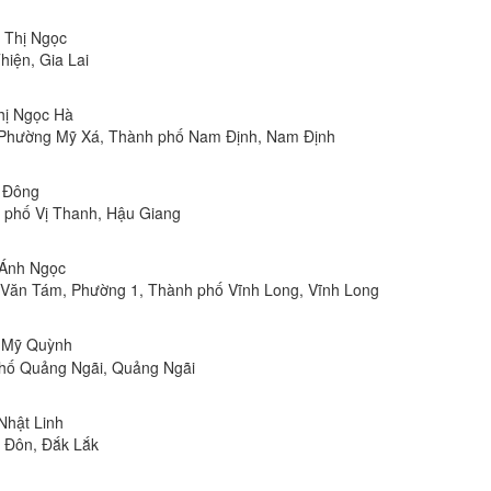
n Thị Ngọc
hiện, Gia Lai
Thị Ngọc Hà
, Phường Mỹ Xá, Thành phố Nam Định, Nam Định
n Đông
h phố Vị Thanh, Hậu Giang
 Ánh Ngọc
Lê Văn Tám, Phường 1, Thành phố Vĩnh Long, Vĩnh Long
ị Mỹ Quỳnh
phố Quảng Ngãi, Quảng Ngãi
 Nhật Linh
n Đôn, Đắk Lắk