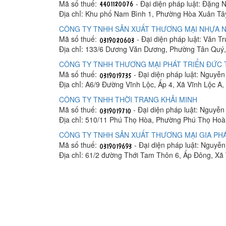
Mã số thuế:
- Đại diện pháp luật: Đặng 
Địa chỉ: Khu phố Nam Bình 1, Phường Hòa Xuân Tâ
CÔNG TY TNHH SẢN XUẤT THƯƠNG MẠI NHỰA N
Mã số thuế:
- Đại diện pháp luật: Văn T
Địa chỉ: 133/6 Dương Văn Dương, Phường Tân Quý,
CÔNG TY TNHH THƯƠNG MẠI PHÁT TRIỂN ĐỨC
Mã số thuế:
- Đại diện pháp luật: Nguyễ
Địa chỉ: A6/9 Đường Vĩnh Lộc, Ấp 4, Xã Vĩnh Lộc A
CÔNG TY TNHH THỜI TRANG KHẢI MINH
Mã số thuế:
- Đại diện pháp luật: Nguyễ
Địa chỉ: 510/11 Phú Thọ Hòa, Phường Phú Thọ Hoà
CÔNG TY TNHH SẢN XUẤT THƯƠNG MẠI GIA PHÁ
Mã số thuế:
- Đại diện pháp luật: Nguyễ
Địa chỉ: 61/2 đường Thới Tam Thôn 6, Ấp Đông, X