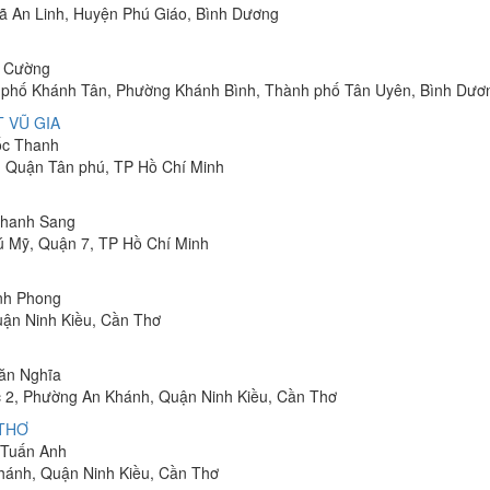
 Xã An Linh, Huyện Phú Giáo, Bình Dương
h Cường
hu phố Khánh Tân, Phường Khánh Bình, Thành phố Tân Uyên, Bình Dươ
 VŨ GIA
uốc Thanh
, Quận Tân phú, TP Hồ Chí Minh
 Thanh Sang
ú Mỹ, Quận 7, TP Hồ Chí Minh
inh Phong
uận Ninh Kiều, Cần Thơ
Văn Nghĩa
 2, Phường An Khánh, Quận Ninh Kiều, Cần Thơ
 THƠ
m Tuấn Anh
hánh, Quận Ninh Kiều, Cần Thơ